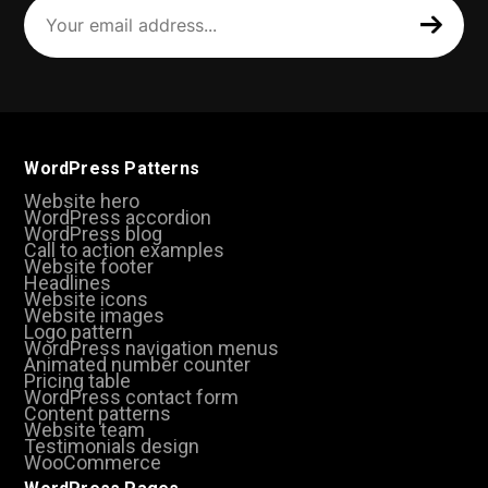
email
address
(Required)
WordPress Patterns
Website hero
WordPress accordion
WordPress blog
Call to action examples
Website footer
Headlines
Website icons
Website images
Logo pattern
WordPress navigation menus
Animated number counter
Pricing table
WordPress contact form
Content patterns
Website team
Testimonials design
WooCommerce