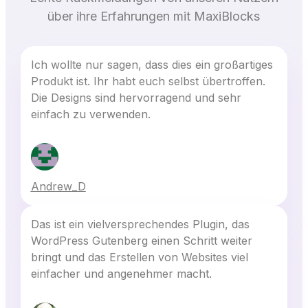
über ihre Erfahrungen mit MaxiBlocks
Ich wollte nur sagen, dass dies ein großartiges
Produkt ist. Ihr habt euch selbst übertroffen.
Die Designs sind hervorragend und sehr
einfach zu verwenden.
Andrew_D
Das ist ein vielversprechendes Plugin, das
WordPress Gutenberg einen Schritt weiter
bringt und das Erstellen von Websites viel
einfacher und angenehmer macht.