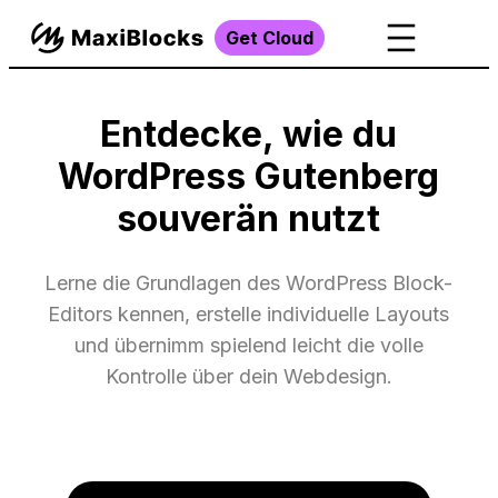
Get Cloud
Entdecke, wie du
WordPress Gutenberg
souverän nutzt
Lerne die Grundlagen des WordPress Block-
Editors kennen, erstelle individuelle Layouts
und übernimm spielend leicht die volle
Kontrolle über dein Webdesign.