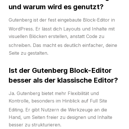
und warum wird es genutzt?
Gutenberg ist der fest eingebaute Block-Editor in
WordPress.
Er lässt dich Layouts und Inhalte mit
visuellen Blöcken erstellen, anstatt Code zu
schreiben.
Das macht es deutlich einfacher, deine
Seite zu gestalten.
Ist der Gutenberg Block-Editor
besser als der klassische Editor?
Ja. Gutenberg bietet mehr Flexibilität und
Kontrolle, besonders im Hinblick auf Full Site
Editing.
Er gibt Nutzern die Werkzeuge an die
Hand, um Seiten freier zu designen und Inhalte
besser zu strukturieren.