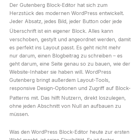
Der Gutenberg Block-Editor hat sich zum
Herzstück des modernen WordPress entwickelt.
Jeder Absatz, jedes Bild, jeder Button oder jede
Überschrift ist ein eigener Block.
Alles kann
verschoben, gestylt und angeordnet werden, damit
es perfekt ins Layout passt. Es geht nicht mehr
nur darum, einen Blogbeitrag zu schreiben – es
geht darum, eine Seite genau so zu bauen, wie der
Website-Inhaber sie haben will. WordPress
Gutenberg bringt außerdem Layout-Tools,
responsive Design-Optionen und Zugriff auf Block-
Patterns mit.
Das hilft Nutzern, direkt loszulegen,
ohne jeden Abschnitt von Null an aufbauen zu
müssen.
Was den WordPress Block-Editor heute zur ersten
Wahl macht, ist seine Flexibilität. Er ist fester