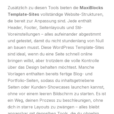
Zusätzlich zu diesen Tools bieten die
MaxiBlocks
Template-Sites
vollständige Website-Strukturen,
die bereit zur Anpassung sind. Jede enthält
Header, Footer, Seitenlayouts und Stil-
Voreinstellungen – alles aufeinander abgestimmt
und getestet, damit du nicht stundenlang von Null
an bauen musst. Diese WordPress Template-Sites
sind ideal, wenn du eine Seite schnell online
bringen willst, aber trotzdem die volle Kontrolle
über das Design behalten möchtest. Manche
Vorlagen enthalten bereits fertige Blog- und
Portfolio-Seiten, sodass du inhaltsgetriebene
Seiten oder Kunden-Showcases launchen kannst,
ohne vor einem leeren Bildschirm zu starten. Es ist
ein Weg, deinen Prozess zu beschleunigen, ohne
dich in starre Layouts zu zwängen – alles bleibt
anpassbar mit denselben Tools, die du ohnehin