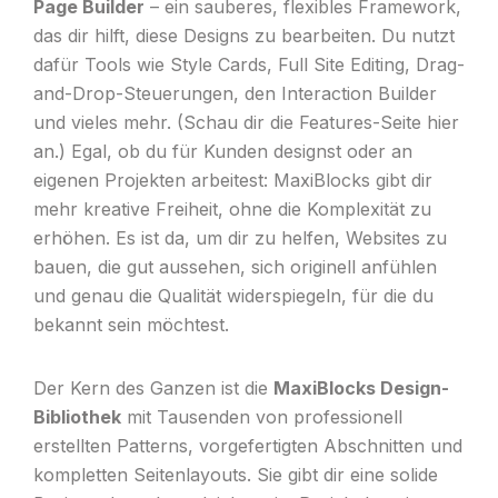
Page Builder
– ein sauberes, flexibles Framework,
das dir hilft, diese Designs zu bearbeiten. Du nutzt
dafür Tools wie Style Cards, Full Site Editing, Drag-
and-Drop-Steuerungen, den Interaction Builder
und vieles mehr. (Schau dir die Features-Seite hier
an.) Egal, ob du für Kunden designst oder an
eigenen Projekten arbeitest: MaxiBlocks gibt dir
mehr kreative Freiheit, ohne die Komplexität zu
erhöhen. Es ist da, um dir zu helfen, Websites zu
bauen, die gut aussehen, sich originell anfühlen
und genau die Qualität widerspiegeln, für die du
bekannt sein möchtest.
Der Kern des Ganzen ist die
MaxiBlocks Design-
Bibliothek
mit Tausenden von professionell
erstellten Patterns, vorgefertigten Abschnitten und
kompletten Seitenlayouts. Sie gibt dir eine solide