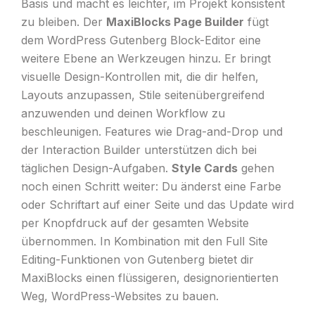
Basis und macht es leichter, im Projekt konsistent
zu bleiben. Der
MaxiBlocks Page Builder
fügt
dem WordPress Gutenberg Block-Editor eine
weitere Ebene an Werkzeugen hinzu. Er bringt
visuelle Design-Kontrollen mit, die dir helfen,
Layouts anzupassen, Stile seitenübergreifend
anzuwenden und deinen Workflow zu
beschleunigen. Features wie Drag-and-Drop und
der Interaction Builder unterstützen dich bei
täglichen Design-Aufgaben.
Style Cards
gehen
noch einen Schritt weiter: Du änderst eine Farbe
oder Schriftart auf einer Seite und das Update wird
per Knopfdruck auf der gesamten Website
übernommen. In Kombination mit den Full Site
Editing-Funktionen von Gutenberg bietet dir
MaxiBlocks einen flüssigeren, designorientierten
Weg, WordPress-Websites zu bauen.