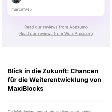
marcin945
Read our reviews from Appsumo
Read our reviews from WordPress.org
Blick in die Zukunft: Chancen
für die Weiterentwicklung von
MaxiBlock
s
Da Webdesign immer interaktiver wird, spielt