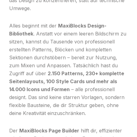
das Design zu konzentrieren, statt auf technische
Umwege.
Alles beginnt mit der
MaxiBlocks Design-
Bibliothek
. Anstatt vor einem leeren Bildschirm zu
sitzen, kannst du Tausende von professionell
erstellten Patterns, Blöcken und kompletten
Sektionen durchstöbern – bereit zur Nutzung,
zum Mixen und Anpassen. Tatsächlich hast du
Zugriff auf über
2.150 Patterns, 230+ komplette
Seitenlayouts, 100 Style Cards und mehr als
14.000 Icons und Formen
– alle professionell
designt. Das sind keine starren Vorlagen, sondern
flexible Bausteine, die dir Struktur geben, ohne
deine Kreativität einzuschränken.
Der
MaxiBlocks Page Builder
hilft dir, effizienter