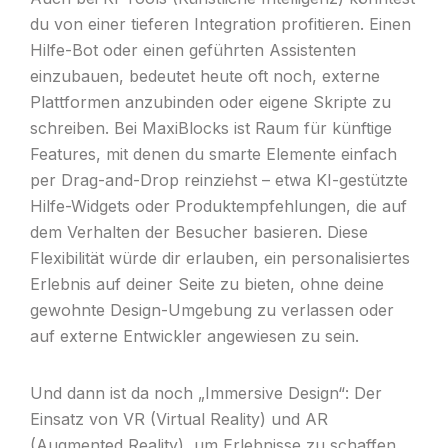
du von einer tieferen Integration profitieren. Einen
Hilfe-Bot oder einen geführten Assistenten
einzubauen, bedeutet heute oft noch, externe
Plattformen anzubinden oder eigene Skripte zu
schreiben. Bei MaxiBlocks ist Raum für künftige
Features, mit denen du smarte Elemente einfach
per Drag-and-Drop reinziehst – etwa KI-gestützte
Hilfe-Widgets oder Produktempfehlungen, die auf
dem Verhalten der Besucher basieren. Diese
Flexibilität würde dir erlauben, ein personalisiertes
Erlebnis auf deiner Seite zu bieten, ohne deine
gewohnte Design-Umgebung zu verlassen oder
auf externe Entwickler angewiesen zu sein.
Und dann ist da noch „Immersive Design“: Der
Einsatz von VR (Virtual Reality) und AR
(Augmented Reality), um Erlebnisse zu schaffen,