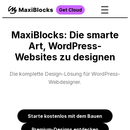
Get Cloud
MaxiBlocks: Die smarte
Art, WordPress-
Websites zu designen
Die komplette Design-Lösung für WordPress-
Webdesigner.
Starte kostenlos mit dem Bauen
Premium-Designs entdecken