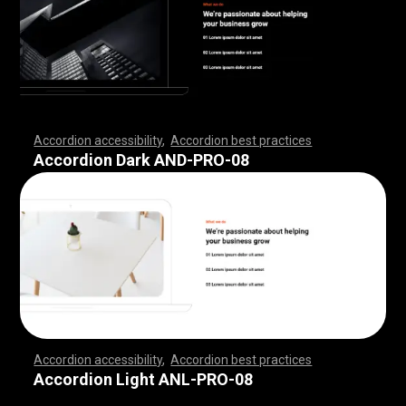
Accordion accessibility
,
Accordion best practices
,
,
,
,
,
,
,
,
,
,
,
,
,
,
,
,
,
,
,
,
,
,
,
,
,
,
,
,
,
,
,
,
,
,
,
,
,
,
,
,
,
,
,
,
,
,
,
,
,
,
,
,
,
,
,
,
,
,
,
,
,
,
,
,
,
,
,
,
,
,
,
,
,
,
,
,
,
,
,
,
,
,
,
,
,
,
,
,
,
,
,
,
,
,
,
,
,
,
,
,
Accordion Dark AND-PRO-08
Accordion accessibility
,
Accordion best practices
,
,
,
,
,
,
,
,
,
,
,
,
,
,
,
,
,
,
,
,
,
,
,
,
,
,
,
,
,
,
,
,
,
,
,
,
,
,
,
,
,
,
,
,
,
,
,
,
,
,
,
,
,
,
,
,
,
,
,
,
,
,
,
,
,
,
,
,
,
,
,
,
,
,
,
,
,
,
,
,
,
,
,
,
,
,
,
,
,
,
,
,
,
,
,
,
,
,
,
,
Accordion Light ANL-PRO-08