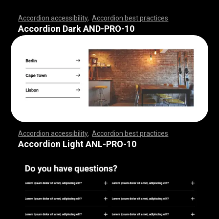
Accordion accessibility
,
Accordion best practices
,
,
,
,
,
,
,
,
,
,
,
,
,
,
,
,
,
,
,
,
,
,
,
,
,
,
,
,
,
,
,
,
,
,
,
,
,
,
,
,
,
,
,
,
,
,
,
,
,
,
,
,
,
,
,
,
,
,
,
,
,
,
,
,
,
,
,
,
,
,
,
,
,
,
,
,
,
,
,
,
,
,
,
,
,
,
,
,
,
,
,
,
,
,
,
,
,
,
,
,
Accordion Dark AND-PRO-10
Accordion accessibility
,
Accordion best practices
,
,
,
,
,
,
,
,
,
,
,
,
,
,
,
,
,
,
,
,
,
,
,
,
,
,
,
,
,
,
,
,
,
,
,
,
,
,
,
,
,
,
,
,
,
,
,
,
,
,
,
,
,
,
,
,
,
,
,
,
,
,
,
,
,
,
,
,
,
,
,
,
,
,
,
,
,
,
,
,
,
,
,
,
,
,
,
,
,
,
,
,
,
,
,
,
,
,
,
,
Accordion Light ANL-PRO-10