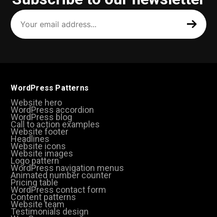
Your
email
address
(Required)
WordPress Patterns
Website hero
WordPress accordion
WordPress blog
Call to action examples
Website footer
Headlines
Website icons
Website images
Logo pattern
WordPress navigation menus
Animated number counter
Pricing table
WordPress contact form
Content patterns
Website team
Testimonials design