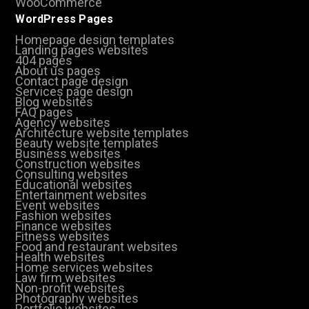
WooCommerce
WordPress Pages
Homepage design templates
Landing pages websites
404 pages
About us pages
Contact page design
Services page design
Blog websites
FAQ pages
Agency websites
Architecture website templates
Beauty website templates
Business websites
Construction websites
Consulting websites
Educational websites
Entertainment websites
Event websites
Fashion websites
Finance websites
Fitness websites
Food and restaurant websites
Health websites
Home services websites
Law firm websites
Non-profit websites
Photography websites
Portfolio websites