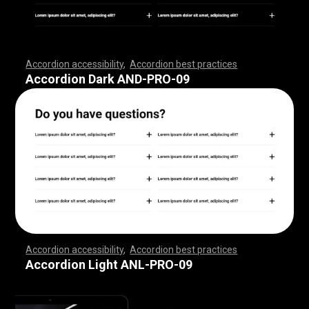
Accordion accessibility
,
Accordion best practices
,
,
,
,
,
,
,
,
,
,
,
,
,
,
,
,
,
,
,
,
,
,
,
,
,
,
,
,
,
,
,
,
,
,
,
,
,
,
,
,
,
,
,
,
,
,
,
,
,
,
,
,
,
,
,
,
,
,
,
,
,
,
,
,
,
,
,
,
,
,
,
,
,
,
,
,
,
,
,
,
,
,
,
,
,
,
,
,
,
,
,
,
,
,
,
,
,
,
,
,
Accordion Dark AND-PRO-09
Accordion accessibility
,
Accordion best practices
,
,
,
,
,
,
,
,
,
,
,
,
,
,
,
,
,
,
,
,
,
,
,
,
,
,
,
,
,
,
,
,
,
,
,
,
,
,
,
,
,
,
,
,
,
,
,
,
,
,
,
,
,
,
,
,
,
,
,
,
,
,
,
,
,
,
,
,
,
,
,
,
,
,
,
,
,
,
,
,
,
,
,
,
,
,
,
,
,
,
,
,
,
,
,
,
,
,
,
,
Accordion Light ANL-PRO-09