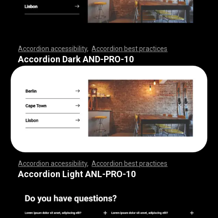
Accordion accessibility
,
Accordion best practices
,
,
,
,
,
,
,
,
,
,
,
,
,
,
,
,
,
,
,
,
,
,
,
,
,
,
,
,
,
,
,
,
,
,
,
,
,
,
,
,
,
,
,
,
,
,
,
,
,
,
,
,
,
,
,
,
,
,
,
,
,
,
,
,
,
,
,
,
,
,
,
,
,
,
,
,
,
,
,
,
,
,
,
,
,
,
,
,
,
,
,
,
,
,
,
,
,
,
,
,
Accordion Dark AND-PRO-10
Accordion accessibility
,
Accordion best practices
,
,
,
,
,
,
,
,
,
,
,
,
,
,
,
,
,
,
,
,
,
,
,
,
,
,
,
,
,
,
,
,
,
,
,
,
,
,
,
,
,
,
,
,
,
,
,
,
,
,
,
,
,
,
,
,
,
,
,
,
,
,
,
,
,
,
,
,
,
,
,
,
,
,
,
,
,
,
,
,
,
,
,
,
,
,
,
,
,
,
,
,
,
,
,
,
,
,
,
,
Accordion Light ANL-PRO-10