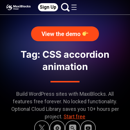
Sign Up
View the demo
Tag: CSS accordion
animation
Build WordPress sites with MaxiBlocks. All
features free forever. No locked functionality.
Optional Cloud Library saves you 10+ hours per
project.
Start free