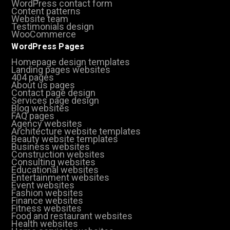
WordPress contact form
Content patterns
Website team
Testimonials design
WooCommerce
WordPress Pages
Homepage design templates
Landing pages websites
404 pages
About us pages
Contact page design
Services page design
Blog websites
FAQ pages
Agency websites
Architecture website templates
Beauty website templates
Business websites
Construction websites
Consulting websites
Educational websites
Entertainment websites
Event websites
Fashion websites
Finance websites
Fitness websites
Food and restaurant websites
Health websites