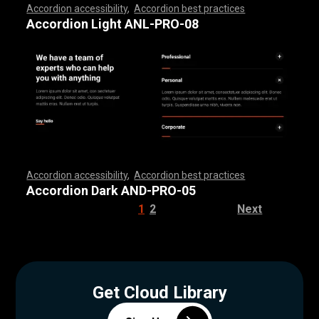
Accordion accessibility
,
Accordion best practices
,
,
,
,
,
,
,
,
,
,
,
,
,
,
,
,
,
,
,
,
,
,
,
,
,
,
,
,
,
,
,
,
,
,
,
,
,
,
,
,
,
,
,
,
,
,
,
,
,
,
,
,
,
,
,
,
,
,
,
,
,
,
,
,
,
,
,
,
,
,
,
,
,
,
,
,
,
,
,
,
,
,
,
,
,
,
,
,
,
,
,
,
,
,
,
,
,
,
,
,
Accordion Light ANL-PRO-08
Accordion accessibility
,
Accordion best practices
,
,
,
,
,
,
,
,
,
,
,
,
,
,
,
,
,
,
,
,
,
,
,
,
,
,
,
,
,
,
,
,
,
,
,
,
,
,
,
,
,
,
,
,
,
,
,
,
,
,
,
,
,
,
,
,
,
,
,
,
,
,
,
,
,
,
,
,
,
,
,
,
,
,
,
,
,
,
,
,
,
,
,
,
,
,
,
,
,
,
,
,
,
,
,
,
,
,
,
,
Accordion Dark AND-PRO-05
1
2
Next
Get Cloud Library