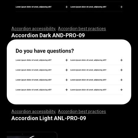
Accordion accessibility
,
Accordion best practices
,
,
,
,
,
,
,
,
,
,
,
,
,
,
,
,
,
,
,
,
,
,
,
,
,
,
,
,
,
,
,
,
,
,
,
,
,
,
,
,
,
,
,
,
,
,
,
,
,
,
,
,
,
,
,
,
,
,
,
,
,
,
,
,
,
,
,
,
,
,
,
,
,
,
,
,
,
,
,
,
,
,
,
,
,
,
,
,
,
,
,
,
,
,
,
,
,
,
,
,
Accordion Dark AND-PRO-09
Accordion accessibility
,
Accordion best practices
,
,
,
,
,
,
,
,
,
,
,
,
,
,
,
,
,
,
,
,
,
,
,
,
,
,
,
,
,
,
,
,
,
,
,
,
,
,
,
,
,
,
,
,
,
,
,
,
,
,
,
,
,
,
,
,
,
,
,
,
,
,
,
,
,
,
,
,
,
,
,
,
,
,
,
,
,
,
,
,
,
,
,
,
,
,
,
,
,
,
,
,
,
,
,
,
,
,
,
,
Accordion Light ANL-PRO-09