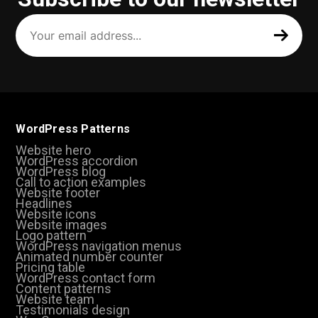
Your
email
address
(Required)
WordPress Patterns
Website hero
WordPress accordion
WordPress blog
Call to action examples
Website footer
Headlines
Website icons
Website images
Logo pattern
WordPress navigation menus
Animated number counter
Pricing table
WordPress contact form
Content patterns
Website team
Testimonials design