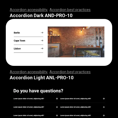
Accordion accessibility
,
Accordion best practices
,
,
,
,
,
,
,
,
,
,
,
,
,
,
,
,
,
,
,
,
,
,
,
,
,
,
,
,
,
,
,
,
,
,
,
,
,
,
,
,
,
,
,
,
,
,
,
,
,
,
,
,
,
,
,
,
,
,
,
,
,
,
,
,
,
,
,
,
,
,
,
,
,
,
,
,
,
,
,
,
,
,
,
,
,
,
,
,
,
,
,
,
,
,
,
,
,
,
,
,
Accordion Dark AND-PRO-10
Accordion accessibility
,
Accordion best practices
,
,
,
,
,
,
,
,
,
,
,
,
,
,
,
,
,
,
,
,
,
,
,
,
,
,
,
,
,
,
,
,
,
,
,
,
,
,
,
,
,
,
,
,
,
,
,
,
,
,
,
,
,
,
,
,
,
,
,
,
,
,
,
,
,
,
,
,
,
,
,
,
,
,
,
,
,
,
,
,
,
,
,
,
,
,
,
,
,
,
,
,
,
,
,
,
,
,
,
,
Accordion Light ANL-PRO-10