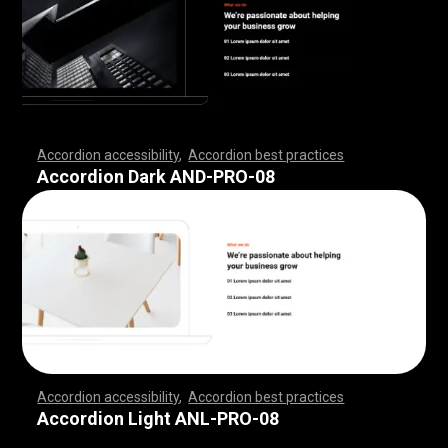
Accordion accessibility
,
Accordion best practices
,
,
,
,
,
,
,
,
,
,
,
,
,
,
,
,
,
,
,
,
,
,
,
,
,
,
,
,
,
,
,
,
,
,
,
,
,
,
,
,
,
,
,
,
,
,
,
,
,
,
,
,
,
,
,
,
,
,
,
,
,
,
,
,
,
,
,
,
,
,
,
,
,
,
,
,
,
,
,
,
,
,
,
,
,
,
,
,
,
,
,
,
,
,
,
,
,
,
,
,
Accordion Dark AND-PRO-08
Accordion accessibility
,
Accordion best practices
,
,
,
,
,
,
,
,
,
,
,
,
,
,
,
,
,
,
,
,
,
,
,
,
,
,
,
,
,
,
,
,
,
,
,
,
,
,
,
,
,
,
,
,
,
,
,
,
,
,
,
,
,
,
,
,
,
,
,
,
,
,
,
,
,
,
,
,
,
,
,
,
,
,
,
,
,
,
,
,
,
,
,
,
,
,
,
,
,
,
,
,
,
,
,
,
,
,
,
,
Accordion Light ANL-PRO-08