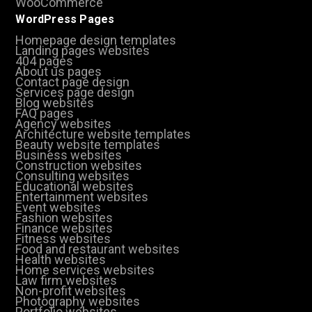
WooCommerce
WordPress Pages
Homepage design templates
Landing pages websites
404 pages
About us pages
Contact page design
Services page design
Blog websites
FAQ pages
Agency websites
Architecture website templates
Beauty website templates
Business websites
Construction websites
Consulting websites
Educational websites
Entertainment websites
Event websites
Fashion websites
Finance websites
Fitness websites
Food and restaurant websites
Health websites
Home services websites
Law firm websites
Non-profit websites
Photography websites
Portfolio websites