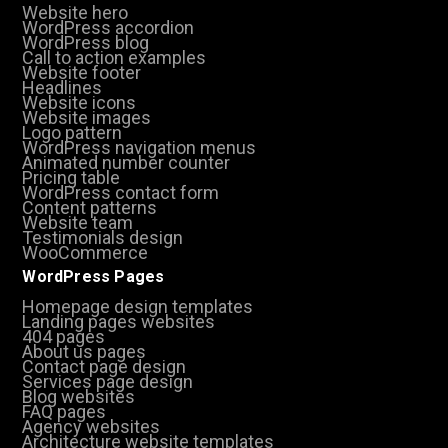
Website hero
WordPress accordion
WordPress blog
Call to action examples
Website footer
Headlines
Website icons
Website images
Logo pattern
WordPress navigation menus
Animated number counter
Pricing table
WordPress contact form
Content patterns
Website team
Testimonials design
WooCommerce
WordPress Pages
Homepage design templates
Landing pages websites
404 pages
About us pages
Contact page design
Services page design
Blog websites
FAQ pages
Agency websites
Architecture website templates