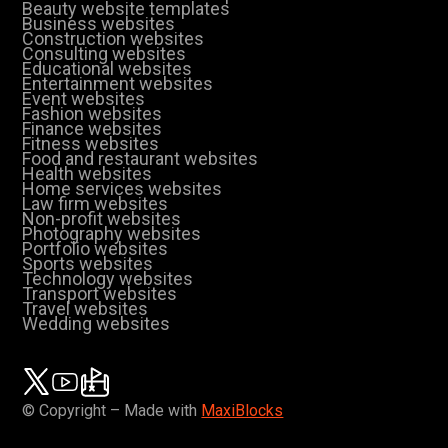
Beauty website templates
Business websites
Construction websites
Consulting websites
Educational websites
Entertainment websites
Event websites
Fashion websites
Finance websites
Fitness websites
Food and restaurant websites
Health websites
Home services websites
Law firm websites
Non-profit websites
Photography websites
Portfolio websites
Sports websites
Technology websites
Transport websites
Travel websites
Wedding websites
© Copyright – Made with
MaxiBlocks