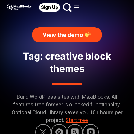
Sign Up
View the demo
Tag: creative block
themes
Build WordPress sites with MaxiBlocks. All
features free forever. No locked functionality.
Optional Cloud Library saves you 10+ hours per
project.
Start free