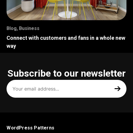
Blog
,
Business
Connect with customers and fans in a whole new
way
Subscribe to our newsletter
Your
email
address
(Required)
WordPress Patterns