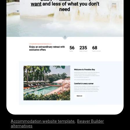
Accommodation website template
,
Beaver Builder
alternatives
,
,
,
,
,
,
,
,
,
,
,
,
,
,
,
,
,
,
,
,
,
,
,
,
,
,
,
,
,
,
,
,
,
,
,
,
,
,
,
,
,
,
,
,
,
,
,
,
,
,
,
,
,
,
,
,
,
,
,
,
,
,
,
,
,
,
,
,
,
,
,
,
,
,
,
,
,
,
,
,
,
,
,
,
,
,
,
,
,
,
,
,
,
,
,
,
,