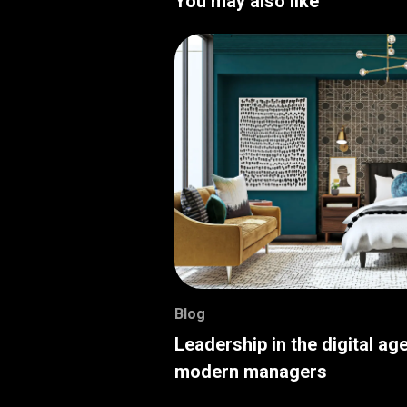
You may also like
Blog
Leadership in the digital age
modern managers