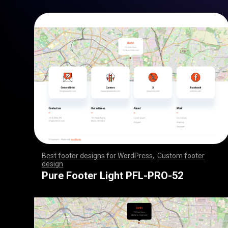
Best footer designs for WordPress
,
Custom footer
design
,
,
,
,
,
,
,
,
,
,
,
,
,
,
,
,
,
,
,
,
,
,
,
,
,
,
,
,
,
,
,
,
,
,
,
,
,
,
,
,
,
,
,
,
,
,
,
,
,
,
,
,
,
,
,
,
,
,
,
,
,
,
,
,
,
,
,
,
,
,
,
,
,
,
,
,
,
,
,
,
,
,
,
,
,
,
,
,
,
,
,
,
,
,
,
,
,
,
,
,
,
,
,
,
,
,
,
,
,
,
,
,
,
,
,
,
,
,
,
,
,
,
,
,
,
,
,
,
,
,
,
,
,
Pure Footer Light PFL-PRO-52