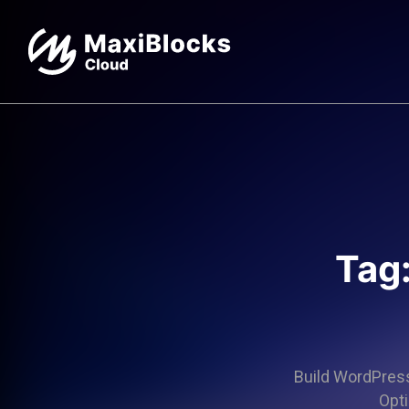
Tag
Build WordPress 
Opti