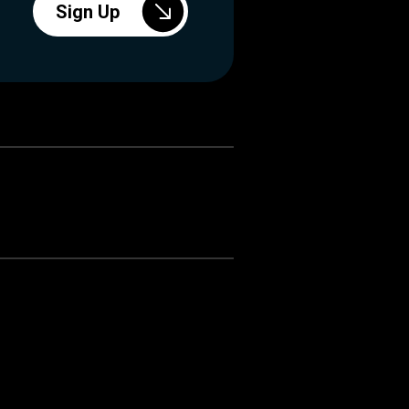
Sign Up