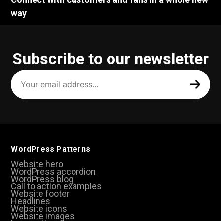
way
Subscribe to our newsletter
Your
email
address
(Required)
WordPress Patterns
Website hero
WordPress accordion
WordPress blog
Call to action examples
Website footer
Headlines
Website icons
Website images