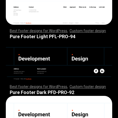
Best footer designs for WordPress
,
Custom footer design
,
,
,
,
,
,
,
,
,
,
,
,
,
,
,
,
,
,
,
,
,
,
,
,
,
,
,
,
,
,
,
,
,
,
,
,
,
,
,
,
,
,
,
,
,
,
,
,
,
,
,
,
,
,
,
,
,
,
,
,
,
,
,
,
,
,
,
,
,
,
,
,
,
,
,
,
,
,
,
,
,
,
,
,
,
,
,
,
,
,
,
,
,
,
,
,
,
,
,
,
,
,
,
,
,
,
,
,
,
,
,
,
,
,
,
,
,
,
,
,
,
,
,
,
,
,
,
,
,
,
,
,
,
Pure Footer Light PFL-PRO-94
Best footer designs for WordPress
,
Custom footer design
,
,
,
,
,
,
,
,
,
,
,
,
,
,
,
,
,
,
,
,
,
,
,
,
,
,
,
,
,
,
,
,
,
,
,
,
,
,
,
,
,
,
,
,
,
,
,
,
,
,
,
,
,
,
,
,
,
,
,
,
,
,
,
,
,
,
,
,
,
,
,
,
,
,
,
,
,
,
,
,
,
,
,
,
,
,
,
,
,
,
,
,
,
,
,
,
,
,
,
,
,
,
,
,
,
,
,
,
,
,
,
,
,
,
,
,
,
,
,
,
,
,
,
,
,
,
,
,
,
,
,
,
,
Pure Footer Dark PFD-PRO-92