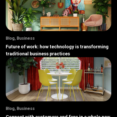
Blog
,
Business
Future of work: how technology is transforming
traditional business practices
Blog
,
Business
Connect with customers and fans in a whole new