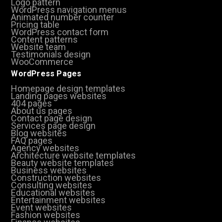
Logo pattern
WordPress navigation menus
Animated number counter
Pricing table
WordPress contact form
Content patterns
Website team
Testimonials design
WooCommerce
WordPress Pages
Homepage design templates
Landing pages websites
404 pages
About us pages
Contact page design
Services page design
Blog websites
FAQ pages
Agency websites
Architecture website templates
Beauty website templates
Business websites
Construction websites
Consulting websites
Educational websites
Entertainment websites
Event websites
Fashion websites