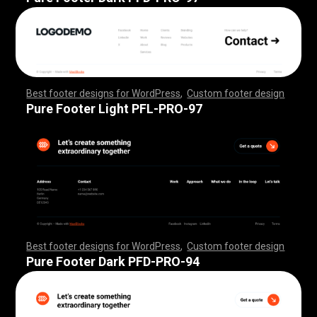
Best footer designs for WordPress
,
Custom footer design
,
,
,
,
,
,
,
,
,
,
,
,
,
,
,
,
,
,
,
,
,
,
,
,
,
,
,
,
,
,
,
,
,
,
,
,
,
,
,
,
,
,
,
,
,
,
,
,
,
,
,
,
,
,
,
,
,
,
,
,
,
,
,
,
,
,
,
,
,
,
,
,
,
,
,
,
,
,
,
,
,
,
,
,
,
,
,
,
,
,
,
,
,
,
,
,
,
,
,
,
,
,
,
,
,
,
,
,
,
,
,
,
,
,
,
,
,
,
,
,
,
,
,
,
,
,
,
,
,
,
,
,
,
Pure Footer Light PFL-PRO-97
Best footer designs for WordPress
,
Custom footer design
,
,
,
,
,
,
,
,
,
,
,
,
,
,
,
,
,
,
,
,
,
,
,
,
,
,
,
,
,
,
,
,
,
,
,
,
,
,
,
,
,
,
,
,
,
,
,
,
,
,
,
,
,
,
,
,
,
,
,
,
,
,
,
,
,
,
,
,
,
,
,
,
,
,
,
,
,
,
,
,
,
,
,
,
,
,
,
,
,
,
,
,
,
,
,
,
,
,
,
,
,
,
,
,
,
,
,
,
,
,
,
,
,
,
,
,
,
,
,
,
,
,
,
,
,
,
,
,
,
,
,
,
,
Pure Footer Dark PFD-PRO-94