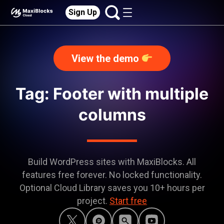
Sign Up
View the demo
Tag: Footer with multiple
columns
Build WordPress sites with MaxiBlocks. All
features free forever. No locked functionality.
Optional Cloud Library saves you 10+ hours per
project.
Start free