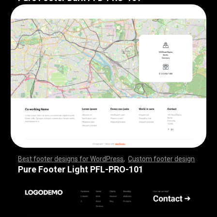
Best footer designs for WordPress
,
Custom footer design
,
,
,
,
,
,
,
,
,
,
,
,
,
,
,
,
,
,
,
,
,
,
,
,
,
,
,
,
,
,
,
,
,
,
,
,
,
,
,
,
,
,
,
,
,
,
,
,
,
,
,
,
,
,
,
,
,
,
,
,
,
,
,
,
,
,
,
,
,
,
,
,
,
,
,
,
,
,
,
,
,
,
,
,
,
,
,
,
,
,
,
,
,
,
,
,
,
,
,
,
,
,
,
,
,
,
,
,
,
,
,
,
,
,
,
,
,
,
,
,
,
,
,
,
,
,
,
,
,
,
,
,
,
Pure Footer Light PFL-PRO-101