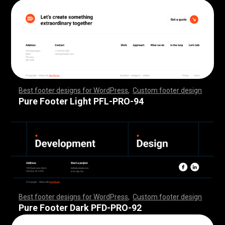
Best footer designs for WordPress
,
Custom footer design
,
,
,
,
,
,
,
,
,
,
,
,
,
,
,
,
,
,
,
,
,
,
,
,
,
,
,
,
,
,
,
,
,
,
,
,
,
,
,
,
,
,
,
,
,
,
,
,
,
,
,
,
,
,
,
,
,
,
,
,
,
,
,
,
,
,
,
,
,
,
,
,
,
,
,
,
,
,
,
,
,
,
,
,
,
,
,
,
,
,
,
,
,
,
,
,
,
,
,
,
,
,
,
,
,
,
,
,
,
,
,
,
,
,
,
,
,
,
,
,
,
,
,
,
,
,
,
,
,
,
,
,
,
Pure Footer Light PFL-PRO-94
Best footer designs for WordPress
,
Custom footer design
,
,
,
,
,
,
,
,
,
,
,
,
,
,
,
,
,
,
,
,
,
,
,
,
,
,
,
,
,
,
,
,
,
,
,
,
,
,
,
,
,
,
,
,
,
,
,
,
,
,
,
,
,
,
,
,
,
,
,
,
,
,
,
,
,
,
,
,
,
,
,
,
,
,
,
,
,
,
,
,
,
,
,
,
,
,
,
,
,
,
,
,
,
,
,
,
,
,
,
,
,
,
,
,
,
,
,
,
,
,
,
,
,
,
,
,
,
,
,
,
,
,
,
,
,
,
,
,
,
,
,
,
,
Pure Footer Dark PFD-PRO-92