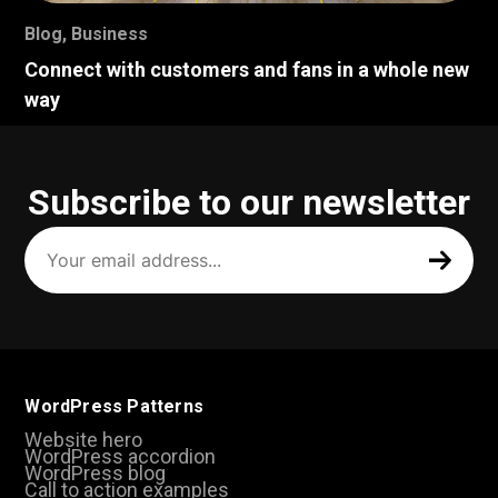
Blog
,
Business
Connect with customers and fans in a whole new
way
Subscribe to our newsletter
Your
email
address
(Required)
WordPress Patterns
Website hero
WordPress accordion
WordPress blog
Call to action examples