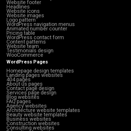
Website footer
Headlines
Website icons
Website images
Logo pattern
WordPress navigation menus
Animated number counter
Pricing table
WordPress contact form
Content patterns
Website team
Testimonials design
WooCommerce
WordPress Pages
Homepage design templates
Landing pages websites
404 pages
About us pages
Contact page design
Services page design
Blog websites
FAQ pages
Agency websites
Architecture website templates
Beauty website templates
Business websites
Construction websites
Consulting websites