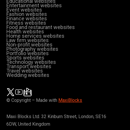
Educational websites
Entertainment websites
Event websites
Fashion websites
Finance websites
Fitness websites
Food and restaurant websites
Health websites
Home services websites
Law firm websites
Non-profit websites
Photography websites
Portfolio websites
Sports websites
Technology websites
Transport websites
Travel websites
Wedding websites
© Copyright – Made with
MaxiBlocks
Maxi Blocks Ltd. 32 Kinburn Street, London, SE16
6DW, United Kingdom