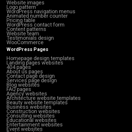
Website images
Logo pattern
WordPress navigation menus
Animated number counter
Pricing table
WordPress contact form
Content patterns
Website team
Testimonials design
WooCommerce
WordPress Pages
Homepage design templates
Landing pages websites
404 pages
About us pages
Contact page design
Services page design
Blog websites
FAQ pages
Agency websites
Architecture website templates
Beauty website templates
Business websites
Construction websites
Consulting websites
Educational websites
Entertainment websites
Event websites