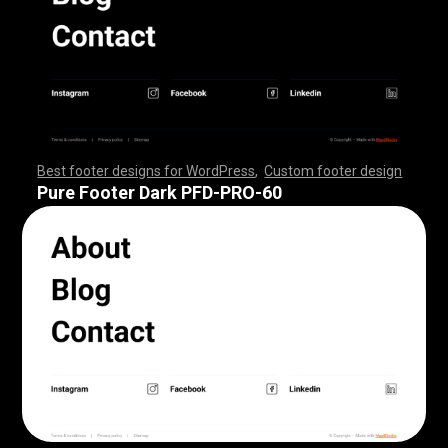
Best footer designs for WordPress
,
Custom footer design
,
,
,
,
,
,
,
,
,
,
,
,
,
,
,
,
,
,
,
,
,
,
,
,
,
,
,
,
,
,
,
,
,
,
,
,
,
,
,
,
,
,
,
,
,
,
,
,
,
,
,
,
,
,
,
,
,
,
,
,
,
,
,
,
,
,
,
,
,
,
,
,
,
,
,
,
,
,
,
,
,
,
,
,
,
,
,
,
,
,
,
,
,
,
,
,
,
,
,
,
,
,
,
,
,
,
,
,
,
,
,
,
,
,
,
,
,
,
,
,
,
,
,
,
,
,
,
,
,
,
,
,
,
Pure Footer Dark PFD-PRO-60