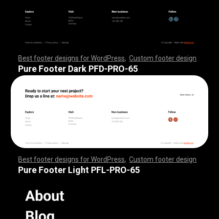
Best footer designs for WordPress
,
Custom footer design
,
,
,
,
,
,
,
,
,
,
,
,
,
,
,
,
,
,
,
,
,
,
,
,
,
,
,
,
,
,
,
,
,
,
,
,
,
,
,
,
,
,
,
,
,
,
,
,
,
,
,
,
,
,
,
,
,
,
,
,
,
,
,
,
,
,
,
,
,
,
,
,
,
,
,
,
,
,
,
,
,
,
,
,
,
,
,
,
,
,
,
,
,
,
,
,
,
,
,
,
,
,
,
,
,
,
,
,
,
,
,
,
,
,
,
,
,
,
,
,
,
,
,
,
,
,
,
,
,
,
,
,
,
Pure Footer Dark PFD-PRO-65
Best footer designs for WordPress
,
Custom footer design
,
,
,
,
,
,
,
,
,
,
,
,
,
,
,
,
,
,
,
,
,
,
,
,
,
,
,
,
,
,
,
,
,
,
,
,
,
,
,
,
,
,
,
,
,
,
,
,
,
,
,
,
,
,
,
,
,
,
,
,
,
,
,
,
,
,
,
,
,
,
,
,
,
,
,
,
,
,
,
,
,
,
,
,
,
,
,
,
,
,
,
,
,
,
,
,
,
,
,
,
,
,
,
,
,
,
,
,
,
,
,
,
,
,
,
,
,
,
,
,
,
,
,
,
,
,
,
,
,
,
,
,
,
Pure Footer Light PFL-PRO-65