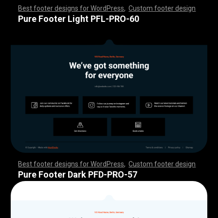
Best footer designs for WordPress
,
Custom footer design
,
,
,
,
,
,
,
,
,
,
,
,
,
,
,
,
,
,
,
,
,
,
,
,
,
,
,
,
,
,
,
,
,
,
,
,
,
,
,
,
,
,
,
,
,
,
,
,
,
,
,
,
,
,
,
,
,
,
,
,
,
,
,
,
,
,
,
,
,
,
,
,
,
,
,
,
,
,
,
,
,
,
,
,
,
,
,
,
,
,
,
,
,
,
,
,
,
,
,
,
,
,
,
,
,
,
,
,
,
,
,
,
,
,
,
,
,
,
,
,
,
,
,
,
,
,
,
,
,
,
,
,
,
Pure Footer Light PFL-PRO-60
Best footer designs for WordPress
,
Custom footer design
,
,
,
,
,
,
,
,
,
,
,
,
,
,
,
,
,
,
,
,
,
,
,
,
,
,
,
,
,
,
,
,
,
,
,
,
,
,
,
,
,
,
,
,
,
,
,
,
,
,
,
,
,
,
,
,
,
,
,
,
,
,
,
,
,
,
,
,
,
,
,
,
,
,
,
,
,
,
,
,
,
,
,
,
,
,
,
,
,
,
,
,
,
,
,
,
,
,
,
,
,
,
,
,
,
,
,
,
,
,
,
,
,
,
,
,
,
,
,
,
,
,
,
,
,
,
,
,
,
,
,
,
,
Pure Footer Dark PFD-PRO-57