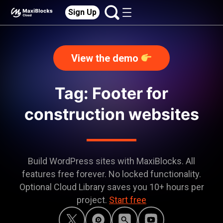
Sign Up
View the demo
Tag: Footer for
construction websites
Build WordPress sites with MaxiBlocks. All
features free forever. No locked functionality.
Optional Cloud Library saves you 10+ hours per
project.
Start free