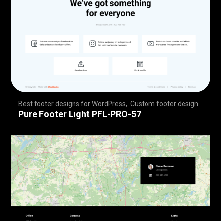
Best footer designs for WordPress
,
Custom footer design
,
,
,
,
,
,
,
,
,
,
,
,
,
,
,
,
,
,
,
,
,
,
,
,
,
,
,
,
,
,
,
,
,
,
,
,
,
,
,
,
,
,
,
,
,
,
,
,
,
,
,
,
,
,
,
,
,
,
,
,
,
,
,
,
,
,
,
,
,
,
,
,
,
,
,
,
,
,
,
,
,
,
,
,
,
,
,
,
,
,
,
,
,
,
,
,
,
,
,
,
,
,
,
,
,
,
,
,
,
,
,
,
,
,
,
,
,
,
,
,
,
,
,
,
,
,
,
,
,
,
,
,
,
Pure Footer Light PFL-PRO-57