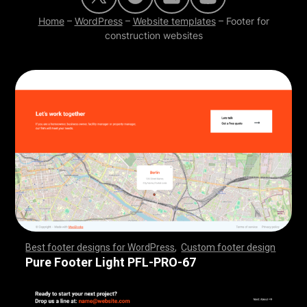
Home
–
WordPress
–
Website templates
–
Footer for
construction websites
Best footer designs for WordPress
,
Custom footer design
,
,
,
,
,
,
,
,
,
,
,
,
,
,
,
,
,
,
,
,
,
,
,
,
,
,
,
,
,
,
,
,
,
,
,
,
,
,
,
,
,
,
,
,
,
,
,
,
,
,
,
,
,
,
,
,
,
,
,
,
,
,
,
,
,
,
,
,
,
,
,
,
,
,
,
,
,
,
,
,
,
,
,
,
,
,
,
,
,
,
,
,
,
,
,
,
,
,
,
,
,
,
,
,
,
,
,
,
,
,
,
,
,
,
,
,
,
,
,
,
,
,
,
,
,
,
,
,
,
,
,
,
,
Pure Footer Light PFL-PRO-67