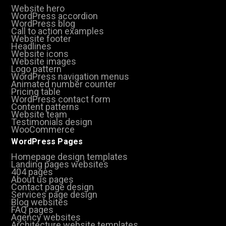
Website hero
WordPress accordion
WordPress blog
Call to action examples
Website footer
Headlines
Website icons
Website images
Logo pattern
WordPress navigation menus
Animated number counter
Pricing table
WordPress contact form
Content patterns
Website team
Testimonials design
WooCommerce
WordPress Pages
Homepage design templates
Landing pages websites
404 pages
About us pages
Contact page design
Services page design
Blog websites
FAQ pages
Agency websites
Architecture website templates