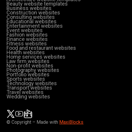
Beauty website templates
Business websites
Construction websites
Consulting websites
Educational websites
Entertainment websites
Event websites
Fashion websites
Finance websites
Fitness websites
Food and restaurant websites
Health websites
Home services websites
Law firm websites
Non-profit websites
Photography websites
Portfolio websites
Sports websites
Technology websites
Transport websites
Travel websites
Wedding websites
© Copyright – Made with
MaxiBlocks