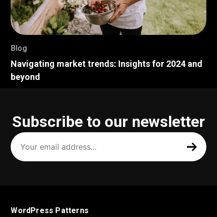
Blog
Navigating market trends: Insights for 2024 and
beyond
Subscribe to our newsletter
Your
email
address
(Required)
WordPress Patterns