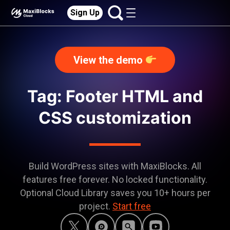
Sign Up
View the demo
Tag: Footer HTML and
CSS customization
Build WordPress sites with MaxiBlocks. All
features free forever. No locked functionality.
Optional Cloud Library saves you 10+ hours per
project.
Start free