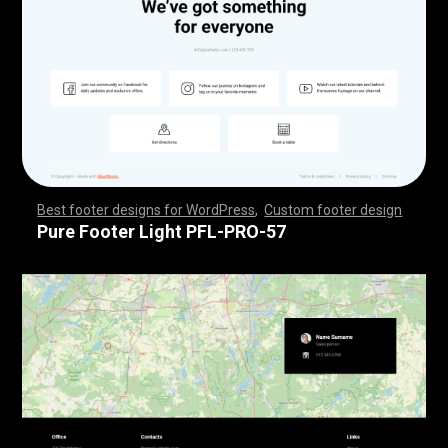
Best footer designs for WordPress
,
Custom footer design
,
,
,
,
,
,
,
,
,
,
,
,
,
,
,
,
,
,
,
,
,
,
,
,
,
,
,
,
,
,
,
,
,
,
,
,
,
,
,
,
,
,
,
,
,
,
,
,
,
,
,
,
,
,
,
,
,
,
,
,
,
,
,
,
,
,
,
,
,
,
,
,
,
,
,
,
,
,
,
,
,
,
,
,
,
,
,
,
,
,
,
,
,
,
,
,
,
,
,
,
,
,
,
,
,
,
,
,
,
,
,
,
,
,
,
,
,
,
,
,
,
,
,
,
,
,
,
,
,
,
,
,
,
Pure Footer Light PFL-PRO-57