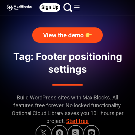
Sign Up
View the demo
Tag: Footer positioning
settings
Build WordPress sites with MaxiBlocks. All
features free forever. No locked functionality.
Optional Cloud Library saves you 10+ hours per
project.
Start free