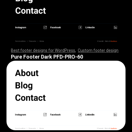
Best footer designs for WordPress
,
Custom footer design
,
,
,
,
,
,
,
,
,
,
,
,
,
,
,
,
,
,
,
,
,
,
,
,
,
,
,
,
,
,
,
,
,
,
,
,
,
,
,
,
,
,
,
,
,
,
,
,
,
,
,
,
,
,
,
,
,
,
,
,
,
,
,
,
,
,
,
,
,
,
,
,
,
,
,
,
,
,
,
,
,
,
,
,
,
,
,
,
,
,
,
,
,
,
,
,
,
,
,
,
,
,
,
,
,
,
,
,
,
,
,
,
,
,
,
,
,
,
,
,
,
,
,
,
,
,
,
,
,
,
,
,
,
Pure Footer Dark PFD-PRO-60