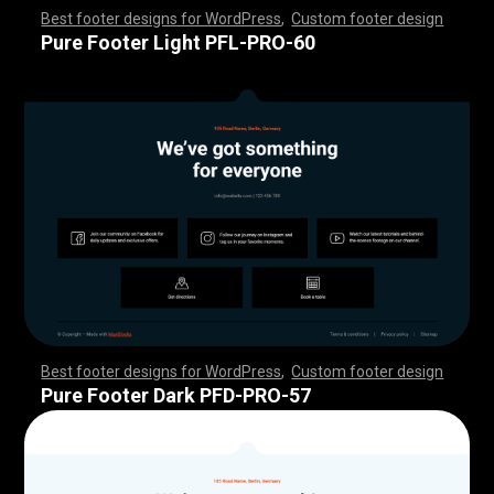
Best footer designs for WordPress
,
Custom footer design
,
,
,
,
,
,
,
,
,
,
,
,
,
,
,
,
,
,
,
,
,
,
,
,
,
,
,
,
,
,
,
,
,
,
,
,
,
,
,
,
,
,
,
,
,
,
,
,
,
,
,
,
,
,
,
,
,
,
,
,
,
,
,
,
,
,
,
,
,
,
,
,
,
,
,
,
,
,
,
,
,
,
,
,
,
,
,
,
,
,
,
,
,
,
,
,
,
,
,
,
,
,
,
,
,
,
,
,
,
,
,
,
,
,
,
,
,
,
,
,
,
,
,
,
,
,
,
,
,
,
,
,
,
Pure Footer Light PFL-PRO-60
Best footer designs for WordPress
,
Custom footer design
,
,
,
,
,
,
,
,
,
,
,
,
,
,
,
,
,
,
,
,
,
,
,
,
,
,
,
,
,
,
,
,
,
,
,
,
,
,
,
,
,
,
,
,
,
,
,
,
,
,
,
,
,
,
,
,
,
,
,
,
,
,
,
,
,
,
,
,
,
,
,
,
,
,
,
,
,
,
,
,
,
,
,
,
,
,
,
,
,
,
,
,
,
,
,
,
,
,
,
,
,
,
,
,
,
,
,
,
,
,
,
,
,
,
,
,
,
,
,
,
,
,
,
,
,
,
,
,
,
,
,
,
,
Pure Footer Dark PFD-PRO-57