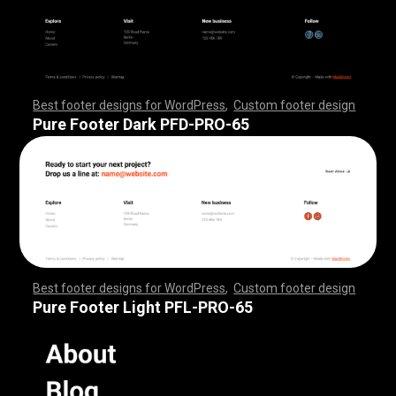
Best footer designs for WordPress
,
Custom footer design
,
,
,
,
,
,
,
,
,
,
,
,
,
,
,
,
,
,
,
,
,
,
,
,
,
,
,
,
,
,
,
,
,
,
,
,
,
,
,
,
,
,
,
,
,
,
,
,
,
,
,
,
,
,
,
,
,
,
,
,
,
,
,
,
,
,
,
,
,
,
,
,
,
,
,
,
,
,
,
,
,
,
,
,
,
,
,
,
,
,
,
,
,
,
,
,
,
,
,
,
,
,
,
,
,
,
,
,
,
,
,
,
,
,
,
,
,
,
,
,
,
,
,
,
,
,
,
,
,
,
,
,
,
Pure Footer Dark PFD-PRO-65
Best footer designs for WordPress
,
Custom footer design
,
,
,
,
,
,
,
,
,
,
,
,
,
,
,
,
,
,
,
,
,
,
,
,
,
,
,
,
,
,
,
,
,
,
,
,
,
,
,
,
,
,
,
,
,
,
,
,
,
,
,
,
,
,
,
,
,
,
,
,
,
,
,
,
,
,
,
,
,
,
,
,
,
,
,
,
,
,
,
,
,
,
,
,
,
,
,
,
,
,
,
,
,
,
,
,
,
,
,
,
,
,
,
,
,
,
,
,
,
,
,
,
,
,
,
,
,
,
,
,
,
,
,
,
,
,
,
,
,
,
,
,
,
Pure Footer Light PFL-PRO-65