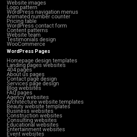
Website images
Logo pattern
WordPress navigation menus
Animated number counter
Pricing table
WordPress contact form
Content patterns
Website team
Testimonials design
WooCommerce
WordPress Pages
Homepage design templates
Landing pages websites
404 pages
About us pages
Contact page design
Services page design
Blog websites
FAQ pages
Agency websites
Architecture website templates
Beauty website templates
Business websites
Construction websites
Consulting websites
Educational websites
Entertainment websites
Event websites