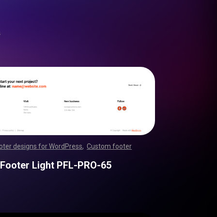
s
oter designs for WordPress
,
Custom footer
,
,
,
,
,
,
,
,
,
,
,
,
,
,
,
,
,
,
,
,
,
,
,
,
,
,
,
,
,
,
,
,
,
,
,
,
,
,
,
,
,
,
,
,
,
,
,
,
,
,
,
,
,
,
,
,
,
,
,
,
,
,
,
,
,
,
,
,
,
,
,
,
,
,
,
,
,
,
,
,
,
,
,
,
,
,
,
,
,
,
,
,
,
,
,
,
,
,
,
,
,
,
,
,
,
,
,
,
,
,
,
,
,
,
,
,
,
,
,
 Footer Light PFL-PRO-65