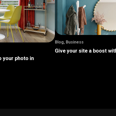
Blog
,
Business
Give your site a boost wi
o your photo in