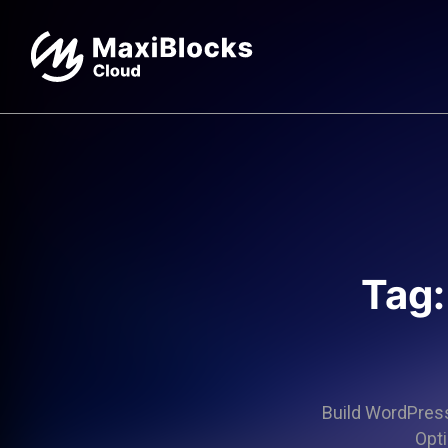
Tag:
Build WordPress 
Opti