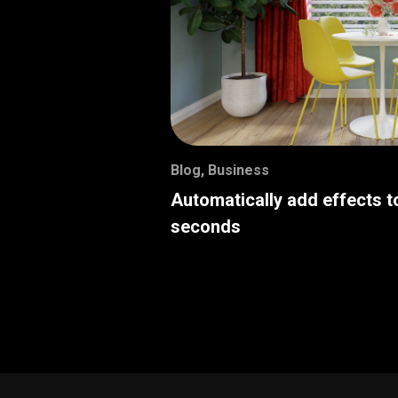
Blog
,
Business
Automatically add effects t
seconds