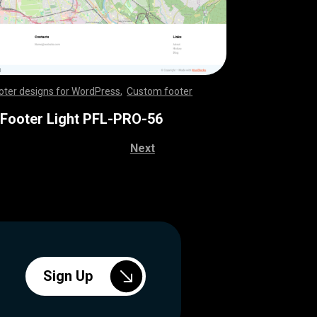
oter designs for WordPress
,
Custom footer
,
,
,
,
,
,
,
,
,
,
,
,
,
,
,
,
,
,
,
,
,
,
,
,
,
,
,
,
,
,
,
,
,
,
,
,
,
,
,
,
,
,
,
,
,
,
,
,
,
,
,
,
,
,
,
,
,
,
,
,
,
,
,
,
,
,
,
,
,
,
,
,
,
,
,
,
,
,
,
,
,
,
,
,
,
,
,
,
,
,
,
,
,
,
,
,
,
,
,
,
,
,
,
,
,
,
,
,
,
,
,
,
,
,
,
,
,
,
,
 Footer Light PFL-PRO-56
Next
Sign Up