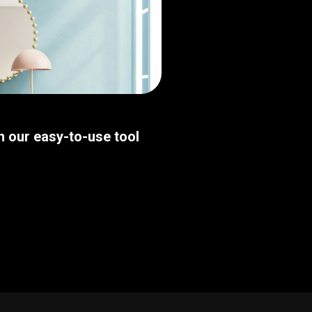
th our easy-to-use tool