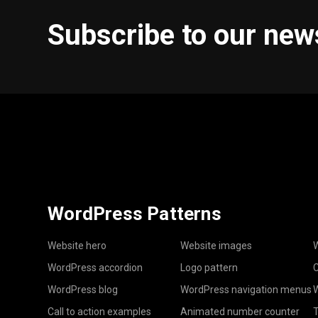
Subscribe to our new
WordPress Patterns
Website hero
Website images
W
WordPress accordion
Logo pattern
C
WordPress blog
WordPress navigation menus
W
Call to action examples
Animated number counter
T