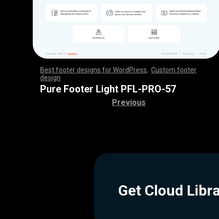
Best footer designs for WordPress
,
Custom footer
design
,
,
,
,
,
,
,
,
,
,
,
,
,
,
,
,
,
,
,
,
,
,
,
,
,
,
,
,
,
,
,
,
,
,
,
,
,
,
,
,
,
,
,
,
,
,
,
,
,
,
,
,
,
,
,
,
,
,
,
,
,
,
,
,
,
,
,
,
,
,
,
,
,
,
,
,
,
,
,
,
,
,
,
,
,
,
,
,
,
,
,
,
,
,
,
,
,
,
,
,
,
,
,
,
,
,
,
,
,
,
,
,
,
,
,
,
,
,
,
,
,
,
,
,
,
,
,
,
,
,
,
,
,
Pure Footer Light PFL-PRO-57
Previous
Get Cloud Libr