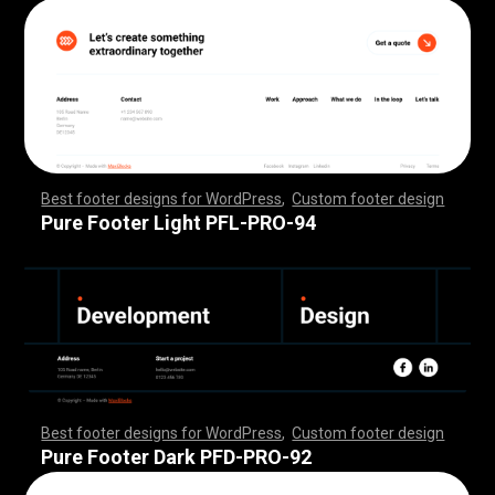
Best footer designs for WordPress
,
Custom footer design
,
,
,
,
,
,
,
,
,
,
,
,
,
,
,
,
,
,
,
,
,
,
,
,
,
,
,
,
,
,
,
,
,
,
,
,
,
,
,
,
,
,
,
,
,
,
,
,
,
,
,
,
,
,
,
,
,
,
,
,
,
,
,
,
,
,
,
,
,
,
,
,
,
,
,
,
,
,
,
,
,
,
,
,
,
,
,
,
,
,
,
,
,
,
,
,
,
,
,
,
,
,
,
,
,
,
,
,
,
,
,
,
,
,
,
,
,
,
,
,
,
,
,
,
,
,
,
,
,
,
,
,
,
Pure Footer Light PFL-PRO-94
Best footer designs for WordPress
,
Custom footer design
,
,
,
,
,
,
,
,
,
,
,
,
,
,
,
,
,
,
,
,
,
,
,
,
,
,
,
,
,
,
,
,
,
,
,
,
,
,
,
,
,
,
,
,
,
,
,
,
,
,
,
,
,
,
,
,
,
,
,
,
,
,
,
,
,
,
,
,
,
,
,
,
,
,
,
,
,
,
,
,
,
,
,
,
,
,
,
,
,
,
,
,
,
,
,
,
,
,
,
,
,
,
,
,
,
,
,
,
,
,
,
,
,
,
,
,
,
,
,
,
,
,
,
,
,
,
,
,
,
,
,
,
,
Pure Footer Dark PFD-PRO-92