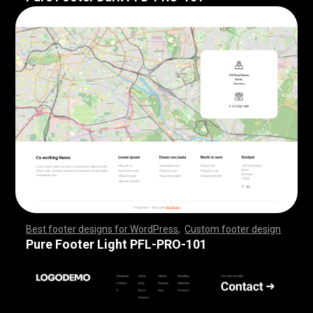
Best footer designs for WordPress
,
Custom footer design
,
,
,
,
,
,
,
,
,
,
,
,
,
,
,
,
,
,
,
,
,
,
,
,
,
,
,
,
,
,
,
,
,
,
,
,
,
,
,
,
,
,
,
,
,
,
,
,
,
,
,
,
,
,
,
,
,
,
,
,
,
,
,
,
,
,
,
,
,
,
,
,
,
,
,
,
,
,
,
,
,
,
,
,
,
,
,
,
,
,
,
,
,
,
,
,
,
,
,
,
,
,
,
,
,
,
,
,
,
,
,
,
,
,
,
,
,
,
,
,
,
,
,
,
,
,
,
,
,
,
,
,
,
Pure Footer Light PFL-PRO-101