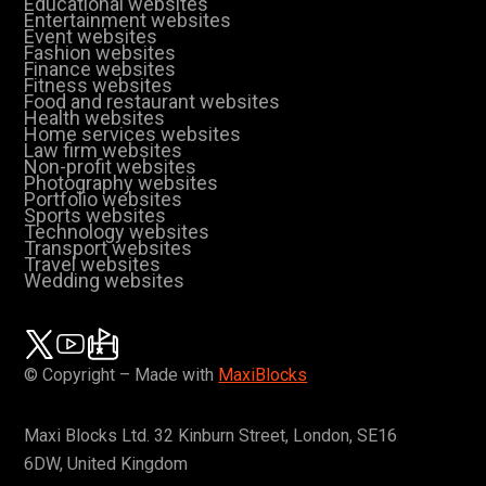
Educational websites
Entertainment websites
Event websites
Fashion websites
Finance websites
Fitness websites
Food and restaurant websites
Health websites
Home services websites
Law firm websites
Non-profit websites
Photography websites
Portfolio websites
Sports websites
Technology websites
Transport websites
Travel websites
Wedding websites
© Copyright – Made with
MaxiBlocks
Maxi Blocks Ltd. 32 Kinburn Street, London, SE16
6DW, United Kingdom