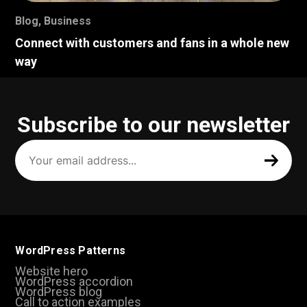
Blog
,
Business
Connect with customers and fans in a whole new
way
Subscribe to our newsletter
Your
email
address
(Required)
WordPress Patterns
Website hero
WordPress accordion
WordPress blog
Call to action examples