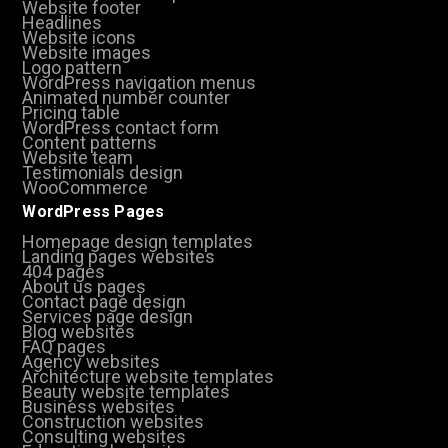
Website footer
Headlines
Website icons
Website images
Logo pattern
WordPress navigation menus
Animated number counter
Pricing table
WordPress contact form
Content patterns
Website team
Testimonials design
WooCommerce
WordPress Pages
Homepage design templates
Landing pages websites
404 pages
About us pages
Contact page design
Services page design
Blog websites
FAQ pages
Agency websites
Architecture website templates
Beauty website templates
Business websites
Construction websites
Consulting websites