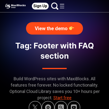
Sign Up
View the demo
Tag: Footer with FAQ
section
Build WordPress sites with MaxiBlocks. All
features free forever. No locked functionality.
Optional Cloud Library saves you 10+ hours per
project.
Start free