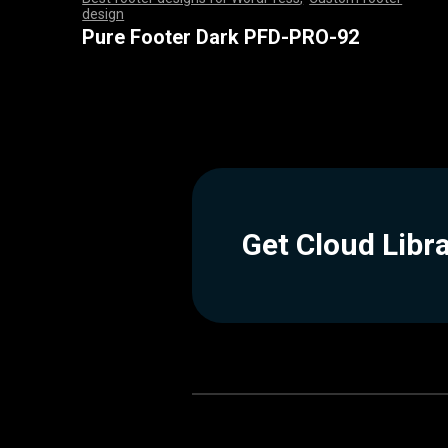
design
,
,
,
,
,
,
,
,
,
,
,
,
,
,
,
,
,
,
,
,
,
,
,
,
,
,
,
,
,
,
,
,
,
,
,
,
,
,
,
,
,
,
,
,
,
,
,
,
,
,
,
,
,
,
,
,
,
,
,
,
,
,
,
,
,
,
,
,
,
,
,
,
,
,
,
,
,
,
,
,
,
,
,
,
,
,
,
,
,
,
,
,
,
,
,
,
,
,
,
,
,
,
,
,
,
,
,
,
,
,
,
,
,
,
,
,
,
,
,
,
,
,
,
,
,
,
,
,
,
,
,
,
,
Pure Footer Dark PFD-PRO-92
Get Cloud Libr