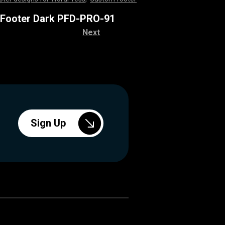
,
,
,
,
,
,
,
,
,
,
,
,
,
,
,
,
,
,
,
,
,
,
,
,
,
,
,
,
,
,
,
,
,
,
,
,
,
,
,
,
,
,
,
,
,
,
,
,
,
,
,
,
,
,
,
,
,
,
,
,
,
,
,
,
,
,
,
,
,
,
,
,
,
,
,
,
,
,
,
,
,
,
,
,
,
,
,
,
,
,
,
,
,
,
,
,
,
,
,
,
,
,
,
,
,
,
,
,
,
,
,
,
,
,
,
,
,
,
,
 Footer Dark PFD-PRO-91
Next
Sign Up