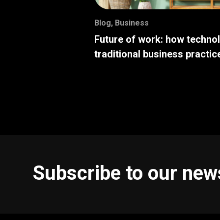
Blog
,
Business
Future of work: how techno
traditional business practic
Subscribe to our new