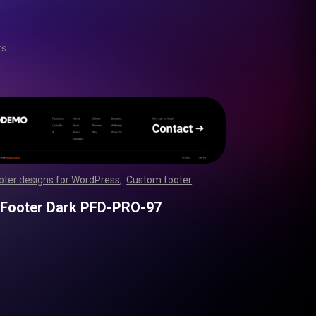
ts
oter designs for WordPress
,
Custom footer
,
,
,
,
,
,
,
,
,
,
,
,
,
,
,
,
,
,
,
,
,
,
,
,
,
,
,
,
,
,
,
,
,
,
,
,
,
,
,
,
,
,
,
,
,
,
,
,
,
,
,
,
,
,
,
,
,
,
,
,
,
,
,
,
,
,
,
,
,
,
,
,
,
,
,
,
,
,
,
,
,
,
,
,
,
,
,
,
,
,
,
,
,
,
,
,
,
,
,
,
,
,
,
,
,
,
,
,
,
,
,
,
,
,
,
,
,
,
,
 Footer Dark PFD-PRO-97