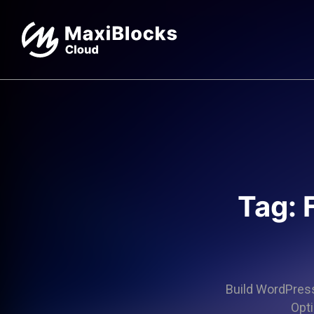
Tag: 
Build WordPress 
Opti