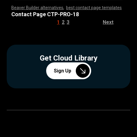
Beaver Builder alternatives
,
best contact page templates
,
,
,
,
,
,
,
,
,
,
,
,
,
,
,
,
,
,
,
,
,
,
,
,
,
,
,
,
,
,
,
,
,
,
,
,
,
,
,
,
,
,
,
,
,
,
,
,
,
,
,
,
,
,
,
,
,
,
,
,
,
,
,
,
,
,
,
,
,
,
,
,
,
,
,
,
,
,
,
Contact Page CTP-PRO-18
1
2
3
Next
Get Cloud Library
Sign Up