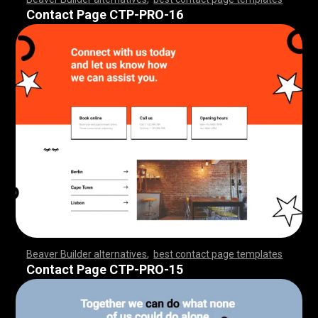
,
,
,
,
,
,
,
,
,
,
,
,
,
,
,
,
,
,
,
,
,
,
,
,
,
,
,
,
,
,
,
,
,
,
,
,
,
,
,
,
,
,
,
,
,
,
,
,
,
,
,
,
,
,
,
,
,
,
,
,
,
,
,
,
,
,
,
,
,
,
,
,
,
,
,
,
,
Contact Page CTP-PRO-16
Beaver Builder alternatives
,
best contact page templates
,
,
,
,
,
,
,
,
,
,
,
,
,
,
,
,
,
,
,
,
,
,
,
,
,
,
,
,
,
,
,
,
,
,
,
,
,
,
,
,
,
,
,
,
,
,
,
,
,
,
,
,
,
,
,
,
,
,
,
,
,
,
,
,
,
,
,
,
,
,
,
,
,
,
,
,
,
,
,
Contact Page CTP-PRO-15