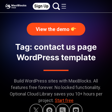
Sign Up
View the demo
Tag: contact us page
WordPress template
Build WordPress sites with MaxiBlocks. All
features free forever. No locked functionality.
Optional Cloud Library saves you 10+ hours per
project.
Start free