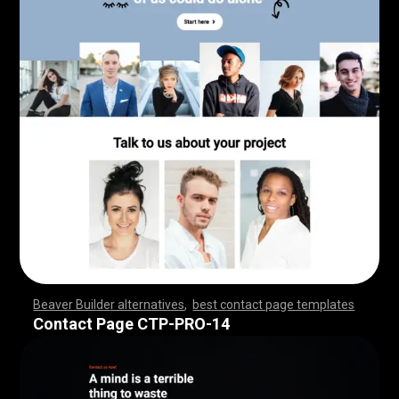
Beaver Builder alternatives
,
best contact page templates
,
,
,
,
,
,
,
,
,
,
,
,
,
,
,
,
,
,
,
,
,
,
,
,
,
,
,
,
,
,
,
,
,
,
,
,
,
,
,
,
,
,
,
,
,
,
,
,
,
,
,
,
,
,
,
,
,
,
,
,
,
,
,
,
,
,
,
,
,
,
,
,
,
,
,
,
,
,
,
Contact Page CTP-PRO-14