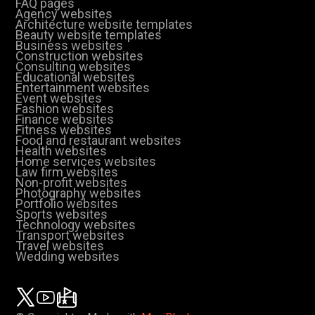
FAQ pages
Agency websites
Architecture website templates
Beauty website templates
Business websites
Construction websites
Consulting websites
Educational websites
Entertainment websites
Event websites
Fashion websites
Finance websites
Fitness websites
Food and restaurant websites
Health websites
Home services websites
Law firm websites
Non-profit websites
Photography websites
Portfolio websites
Sports websites
Technology websites
Transport websites
Travel websites
Wedding websites