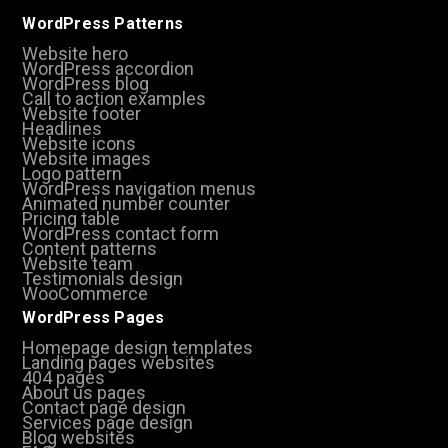
WordPress Patterns
Website hero
WordPress accordion
WordPress blog
Call to action examples
Website footer
Headlines
Website icons
Website images
Logo pattern
WordPress navigation menus
Animated number counter
Pricing table
WordPress contact form
Content patterns
Website team
Testimonials design
WooCommerce
WordPress Pages
Homepage design templates
Landing pages websites
404 pages
About us pages
Contact page design
Services page design
Blog websites