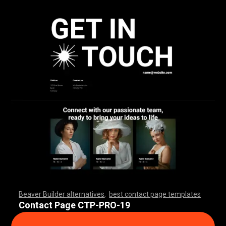
Beaver Builder alternatives
,
best contact page templates
,
,
,
,
,
,
,
,
,
,
,
,
,
,
,
,
,
,
,
,
,
,
,
,
,
,
,
,
,
,
,
,
,
,
,
,
,
,
,
,
,
,
,
,
,
,
,
,
,
,
,
,
,
,
,
,
,
,
,
,
,
,
,
,
,
,
,
,
,
,
,
,
,
,
,
,
,
,
,
Contact Page CTP-PRO-19