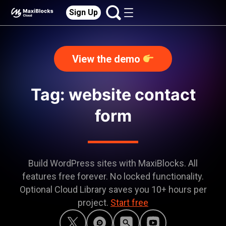
Sign Up
View the demo
Tag: website contact
form
Build WordPress sites with MaxiBlocks. All
features free forever. No locked functionality.
Optional Cloud Library saves you 10+ hours per
project.
Start free