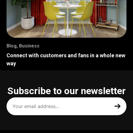
Blog
,
Business
Connect with customers and fans in a whole new
way
Subscribe to our newsletter
Your
email
address
(Required)