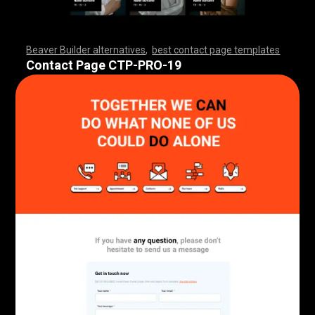
Beaver Builder alternatives
,
best contact page templates
,
,
,
,
,
,
,
,
,
,
,
,
,
,
,
,
,
,
,
,
,
,
,
,
,
,
,
,
,
,
,
,
,
,
,
,
,
,
,
,
,
,
,
,
,
,
,
,
,
,
,
,
,
,
,
,
,
,
,
,
,
,
,
,
,
,
,
,
,
,
,
,
,
,
,
,
,
,
,
Contact Page CTP-PRO-19