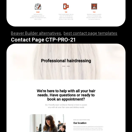
Beaver Builder alternatives
,
best contact page templates
,
,
,
,
,
,
,
,
,
,
,
,
,
,
,
,
,
,
,
,
,
,
,
,
,
,
,
,
,
,
,
,
,
,
,
,
,
,
,
,
,
,
,
,
,
,
,
,
,
,
,
,
,
,
,
,
,
,
,
,
,
,
,
,
,
,
,
,
,
,
,
,
,
,
,
,
,
,
,
Contact Page CTP-PRO-21