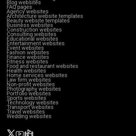
Blog websites
FAQ pages
Agency websites
Architecture website templates
Beauty website templates
Business websites
Construction websites
Consulting websites
Educational websites
Entertainment websites
Event websites
Fashion websites
Finance websites
Fitness websites
Food and restaurant websites
Health websites
Home services websites
Law firm websites
Non-profit websites
Photography websites
Portfolio websites
Sports websites
Technology websites
Transport websites
Travel websites
Wedding websites