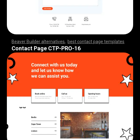
Beaver Builder alternatives
,
best contact page templates
,
,
,
,
,
,
,
,
,
,
,
,
,
,
,
,
,
,
,
,
,
,
,
,
,
,
,
,
,
,
,
,
,
,
,
,
,
,
,
,
,
,
,
,
,
,
,
,
,
,
,
,
,
,
,
,
,
,
,
,
,
,
,
,
,
,
,
,
,
,
,
,
,
,
,
,
,
,
,
Contact Page CTP-PRO-16