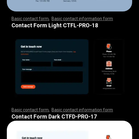
Basic contact form
,
Basic contact information form
,
,
,
,
,
,
,
,
,
,
,
,
,
,
,
,
,
,
,
,
,
,
,
,
,
,
,
,
,
,
,
,
,
,
,
,
,
,
,
,
,
,
,
,
,
,
,
,
,
,
,
,
,
,
,
,
,
,
,
,
,
,
,
,
,
,
,
,
,
,
,
,
,
,
,
,
,
,
,
,
,
,
,
,
,
,
,
,
,
,
,
,
,
,
,
,
,
,
,
,
,
,
,
,
,
,
,
,
,
,
,
,
,
,
,
,
,
,
Contact Form Light CTFL-PRO-18
Basic contact form
,
Basic contact information form
,
,
,
,
,
,
,
,
,
,
,
,
,
,
,
,
,
,
,
,
,
,
,
,
,
,
,
,
,
,
,
,
,
,
,
,
,
,
,
,
,
,
,
,
,
,
,
,
,
,
,
,
,
,
,
,
,
,
,
,
,
,
,
,
,
,
,
,
,
,
,
,
,
,
,
,
,
,
,
,
,
,
,
,
,
,
,
,
,
,
,
,
,
,
,
,
,
,
,
,
,
,
,
,
,
,
,
,
,
,
,
,
,
,
,
,
,
,
Contact Form Dark CTFD-PRO-17