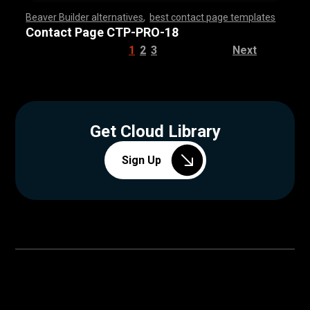
Beaver Builder alternatives
,
best contact page templates
,
,
,
,
,
,
,
,
,
,
,
,
,
,
,
,
,
,
,
,
,
,
,
,
,
,
,
,
,
,
,
,
,
,
,
,
,
,
,
,
,
,
,
,
,
,
,
,
,
,
,
,
,
,
,
,
,
,
,
,
,
,
,
,
,
,
,
,
,
,
,
,
,
,
,
,
,
,
,
Contact Page CTP-PRO-18
1
2
3
Next
Get Cloud Library
Sign Up