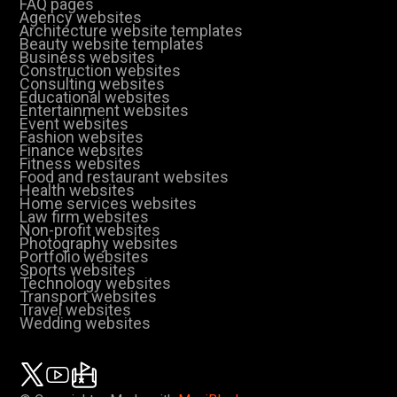
FAQ pages
Agency websites
Architecture website templates
Beauty website templates
Business websites
Construction websites
Consulting websites
Educational websites
Entertainment websites
Event websites
Fashion websites
Finance websites
Fitness websites
Food and restaurant websites
Health websites
Home services websites
Law firm websites
Non-profit websites
Photography websites
Portfolio websites
Sports websites
Technology websites
Transport websites
Travel websites
Wedding websites