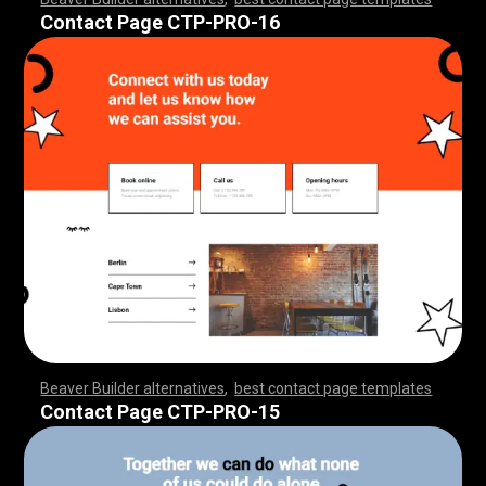
,
,
,
,
,
,
,
,
,
,
,
,
,
,
,
,
,
,
,
,
,
,
,
,
,
,
,
,
,
,
,
,
,
,
,
,
,
,
,
,
,
,
,
,
,
,
,
,
,
,
,
,
,
,
,
,
,
,
,
,
,
,
,
,
,
,
,
,
,
,
,
,
,
,
,
,
,
Contact Page CTP-PRO-16
Beaver Builder alternatives
,
best contact page templates
,
,
,
,
,
,
,
,
,
,
,
,
,
,
,
,
,
,
,
,
,
,
,
,
,
,
,
,
,
,
,
,
,
,
,
,
,
,
,
,
,
,
,
,
,
,
,
,
,
,
,
,
,
,
,
,
,
,
,
,
,
,
,
,
,
,
,
,
,
,
,
,
,
,
,
,
,
,
,
Contact Page CTP-PRO-15