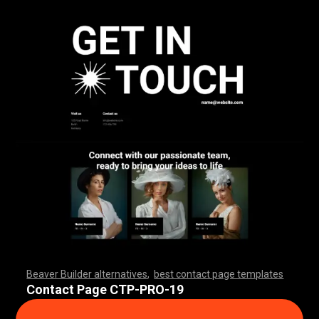
Beaver Builder alternatives
,
best contact page templates
,
,
,
,
,
,
,
,
,
,
,
,
,
,
,
,
,
,
,
,
,
,
,
,
,
,
,
,
,
,
,
,
,
,
,
,
,
,
,
,
,
,
,
,
,
,
,
,
,
,
,
,
,
,
,
,
,
,
,
,
,
,
,
,
,
,
,
,
,
,
,
,
,
,
,
,
,
,
,
Contact Page CTP-PRO-19