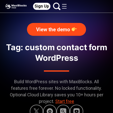
Sign Up
View the demo
Tag: custom contact form
WordPress
Build WordPress sites with MaxiBlocks. All
features free forever. No locked functionality.
Optional Cloud Library saves you 10+ hours per
project.
Start free