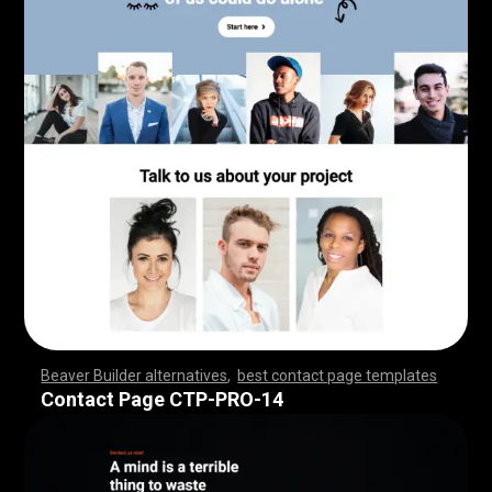
Beaver Builder alternatives
,
best contact page templates
,
,
,
,
,
,
,
,
,
,
,
,
,
,
,
,
,
,
,
,
,
,
,
,
,
,
,
,
,
,
,
,
,
,
,
,
,
,
,
,
,
,
,
,
,
,
,
,
,
,
,
,
,
,
,
,
,
,
,
,
,
,
,
,
,
,
,
,
,
,
,
,
,
,
,
,
,
,
,
Contact Page CTP-PRO-14