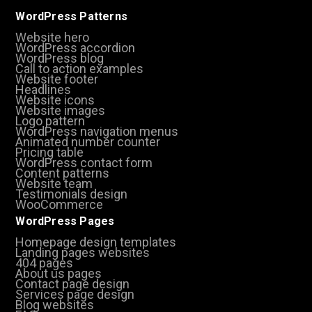
WordPress Patterns
Website hero
WordPress accordion
WordPress blog
Call to action examples
Website footer
Headlines
Website icons
Website images
Logo pattern
WordPress navigation menus
Animated number counter
Pricing table
WordPress contact form
Content patterns
Website team
Testimonials design
WooCommerce
WordPress Pages
Homepage design templates
Landing pages websites
404 pages
About us pages
Contact page design
Services page design
Blog websites