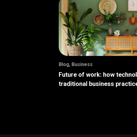
Blog
,
Business
Future of work: how techno
traditional business practic