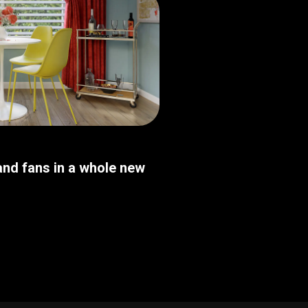
nd fans in a whole new