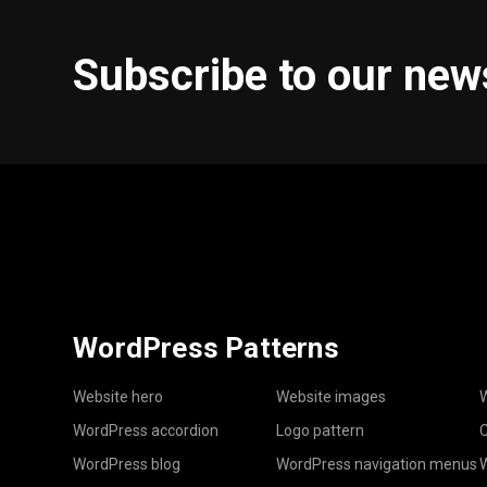
Subscribe to our new
WordPress Patterns
Website hero
Website images
W
WordPress accordion
Logo pattern
C
WordPress blog
WordPress navigation menus
W