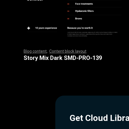
Blog content
,
Content block layout
,
,
,
,
,
,
,
,
,
,
,
,
,
,
,
,
,
,
,
,
,
,
,
,
,
,
,
,
,
,
,
,
,
,
,
,
,
,
,
,
,
,
,
,
,
,
,
,
,
,
,
,
,
,
,
,
,
,
,
,
,
,
,
,
,
,
,
,
,
,
,
,
,
,
,
,
,
,
,
,
,
,
,
,
,
,
,
,
,
,
,
,
,
,
,
,
,
,
,
,
,
,
,
,
,
,
,
,
,
,
,
,
,
,
,
,
,
,
,
,
,
,
,
,
,
,
,
,
,
,
,
,
,
,
,
,
,
,
,
,
,
,
,
,
,
,
,
,
,
,
,
Story Mix Dark SMD-PRO-139
Get Cloud Libr