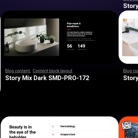
,
,
,
,
,
,
,
,
,
,
,
,
,
,
,
,
,
,
,
,
,
Stor
Blog content
,
Content block layout
,
,
,
,
,
,
,
,
,
,
,
,
,
,
,
,
,
,
,
,
,
,
,
Blog co
,
,
,
,
,
,
,
,
,
,
,
,
,
,
,
,
,
,
,
,
,
,
,
,
,
,
,
,
,
,
,
,
,
,
,
,
,
,
,
,
,
,
,
,
,
,
,
,
,
,
,
,
,
,
,
,
,
,
,
,
,
,
,
,
,
,
,
,
,
,
,
,
,
,
,
,
,
,
,
,
,
,
,
,
,
,
,
,
,
,
,
,
,
,
,
,
,
,
,
,
,
,
,
,
,
,
,
,
,
,
,
,
,
,
,
,
,
,
,
,
,
,
,
,
,
,
,
,
,
,
,
,
,
,
,
,
,
,
,
,
,
,
,
,
,
,
,
,
,
Story Mix Dark SMD-PRO-172
Stor