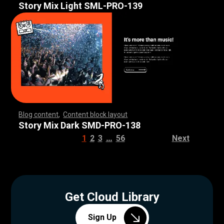
Story Mix Light SML-PRO-139
Blog content
,
Content block layout
,
,
,
,
,
,
,
,
,
,
,
,
,
,
,
,
,
,
,
,
,
,
,
,
,
,
,
,
,
,
,
,
,
,
,
,
,
,
,
,
,
,
,
,
,
,
,
,
,
,
,
,
,
,
,
,
,
,
,
,
,
,
,
,
,
,
,
,
,
,
,
,
,
,
,
,
,
,
,
,
,
,
,
,
,
,
,
,
,
,
,
,
,
,
,
,
,
,
,
,
,
,
,
,
,
,
,
,
,
,
,
,
,
,
,
,
,
,
,
,
,
,
,
,
,
,
,
,
,
,
,
,
,
,
,
,
,
,
,
,
,
,
,
,
,
,
,
,
,
,
,
Story Mix Dark SMD-PRO-138
…
1
2
3
56
Next
Get Cloud Library
Sign Up