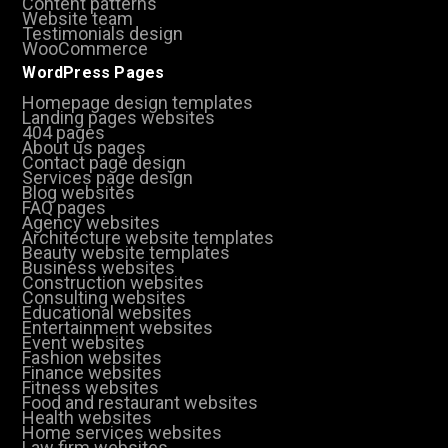
Content patterns
Website team
Testimonials design
WooCommerce
WordPress Pages
Homepage design templates
Landing pages websites
404 pages
About us pages
Contact page design
Services page design
Blog websites
FAQ pages
Agency websites
Architecture website templates
Beauty website templates
Business websites
Construction websites
Consulting websites
Educational websites
Entertainment websites
Event websites
Fashion websites
Finance websites
Fitness websites
Food and restaurant websites
Health websites
Home services websites
Law firm websites