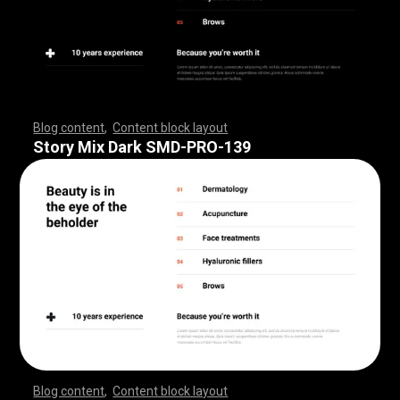
Blog content
,
Content block layout
,
,
,
,
,
,
,
,
,
,
,
,
,
,
,
,
,
,
,
,
,
,
,
,
,
,
,
,
,
,
,
,
,
,
,
,
,
,
,
,
,
,
,
,
,
,
,
,
,
,
,
,
,
,
,
,
,
,
,
,
,
,
,
,
,
,
,
,
,
,
,
,
,
,
,
,
,
,
,
,
,
,
,
,
,
,
,
,
,
,
,
,
,
,
,
,
,
,
,
,
,
,
,
,
,
,
,
,
,
,
,
,
,
,
,
,
,
,
,
,
,
,
,
,
,
,
,
,
,
,
,
,
,
,
,
,
,
,
,
,
,
,
,
,
,
,
,
,
,
,
,
Story Mix Dark SMD-PRO-139
Blog content
,
Content block layout
,
,
,
,
,
,
,
,
,
,
,
,
,
,
,
,
,
,
,
,
,
,
,
,
,
,
,
,
,
,
,
,
,
,
,
,
,
,
,
,
,
,
,
,
,
,
,
,
,
,
,
,
,
,
,
,
,
,
,
,
,
,
,
,
,
,
,
,
,
,
,
,
,
,
,
,
,
,
,
,
,
,
,
,
,
,
,
,
,
,
,
,
,
,
,
,
,
,
,
,
,
,
,
,
,
,
,
,
,
,
,
,
,
,
,
,
,
,
,
,
,
,
,
,
,
,
,
,
,
,
,
,
,
,
,
,
,
,
,
,
,
,
,
,
,
,
,
,
,
,
,