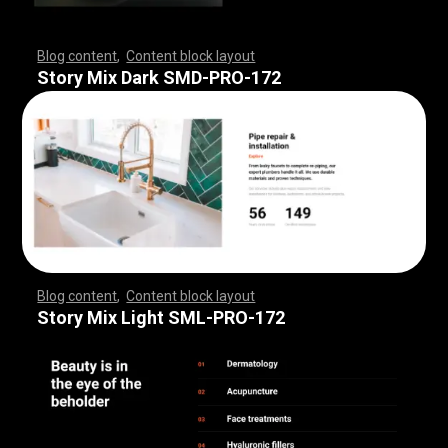
Blog content
,
Content block layout
,
,
,
,
,
,
,
,
,
,
,
,
,
,
,
,
,
,
,
,
,
,
,
,
,
,
,
,
,
,
,
,
,
,
,
,
,
,
,
,
,
,
,
,
,
,
,
,
,
,
,
,
,
,
,
,
,
,
,
,
,
,
,
,
,
,
,
,
,
,
,
,
,
,
,
,
,
,
,
,
,
,
,
,
,
,
,
,
,
,
,
,
,
,
,
,
,
,
,
,
,
,
,
,
,
,
,
,
,
,
,
,
,
,
,
,
,
,
,
,
,
,
,
,
,
,
,
,
,
,
,
,
,
,
,
,
,
,
,
,
,
,
,
,
,
,
,
,
,
,
,
Story Mix Dark SMD-PRO-172
Blog content
,
Content block layout
,
,
,
,
,
,
,
,
,
,
,
,
,
,
,
,
,
,
,
,
,
,
,
,
,
,
,
,
,
,
,
,
,
,
,
,
,
,
,
,
,
,
,
,
,
,
,
,
,
,
,
,
,
,
,
,
,
,
,
,
,
,
,
,
,
,
,
,
,
,
,
,
,
,
,
,
,
,
,
,
,
,
,
,
,
,
,
,
,
,
,
,
,
,
,
,
,
,
,
,
,
,
,
,
,
,
,
,
,
,
,
,
,
,
,
,
,
,
,
,
,
,
,
,
,
,
,
,
,
,
,
,
,
,
,
,
,
,
,
,
,
,
,
,
,
,
,
,
,
,
,
Story Mix Light SML-PRO-172