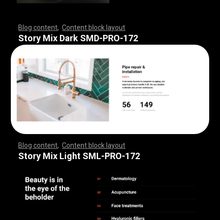
Blog content
,
Content block layout
,
,
,
,
,
,
,
,
,
,
,
,
,
,
,
,
,
,
,
,
,
,
,
,
,
,
,
,
,
,
,
,
,
,
,
,
,
,
,
,
,
,
,
,
,
,
,
,
,
,
,
,
,
,
,
,
,
,
,
,
,
,
,
,
,
,
,
,
,
,
,
,
,
,
,
,
,
,
,
,
,
,
,
,
,
,
,
,
,
,
,
,
,
,
,
,
,
,
,
,
,
,
,
,
,
,
,
,
,
,
,
,
,
,
,
,
,
,
,
,
,
,
,
,
,
,
,
,
,
,
,
,
,
,
,
,
,
,
,
,
,
,
,
,
,
,
,
,
,
,
,
Story Mix Dark SMD-PRO-172
Blog content
,
Content block layout
,
,
,
,
,
,
,
,
,
,
,
,
,
,
,
,
,
,
,
,
,
,
,
,
,
,
,
,
,
,
,
,
,
,
,
,
,
,
,
,
,
,
,
,
,
,
,
,
,
,
,
,
,
,
,
,
,
,
,
,
,
,
,
,
,
,
,
,
,
,
,
,
,
,
,
,
,
,
,
,
,
,
,
,
,
,
,
,
,
,
,
,
,
,
,
,
,
,
,
,
,
,
,
,
,
,
,
,
,
,
,
,
,
,
,
,
,
,
,
,
,
,
,
,
,
,
,
,
,
,
,
,
,
,
,
,
,
,
,
,
,
,
,
,
,
,
,
,
,
,
,
Story Mix Light SML-PRO-172