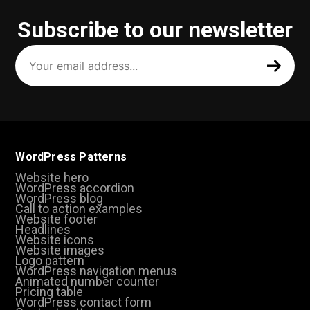
Subscribe to our newsletter
Your
email
address
(Required)
WordPress Patterns
Website hero
WordPress accordion
WordPress blog
Call to action examples
Website footer
Headlines
Website icons
Website images
Logo pattern
WordPress navigation menus
Animated number counter
Pricing table
WordPress contact form