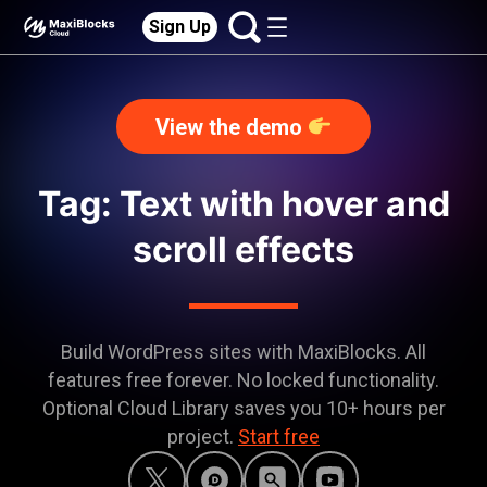
Sign Up
View the demo
Tag: Text with hover and
scroll effects
Build WordPress sites with MaxiBlocks. All
features free forever. No locked functionality.
Optional Cloud Library saves you 10+ hours per
project.
Start free