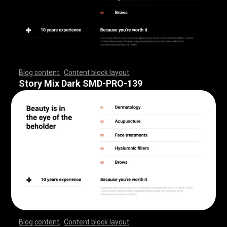
Blog content
,
Content block layout
,
,
,
,
,
,
,
,
,
,
,
,
,
,
,
,
,
,
,
,
,
,
,
,
,
,
,
,
,
,
,
,
,
,
,
,
,
,
,
,
,
,
,
,
,
,
,
,
,
,
,
,
,
,
,
,
,
,
,
,
,
,
,
,
,
,
,
,
,
,
,
,
,
,
,
,
,
,
,
,
,
,
,
,
,
,
,
,
,
,
,
,
,
,
,
,
,
,
,
,
,
,
,
,
,
,
,
,
,
,
,
,
,
,
,
,
,
,
,
,
,
,
,
,
,
,
,
,
,
,
,
,
,
,
,
,
,
,
,
,
,
,
,
,
,
,
,
,
,
,
,
Story Mix Dark SMD-PRO-139
Blog content
,
Content block layout
,
,
,
,
,
,
,
,
,
,
,
,
,
,
,
,
,
,
,
,
,
,
,
,
,
,
,
,
,
,
,
,
,
,
,
,
,
,
,
,
,
,
,
,
,
,
,
,
,
,
,
,
,
,
,
,
,
,
,
,
,
,
,
,
,
,
,
,
,
,
,
,
,
,
,
,
,
,
,
,
,
,
,
,
,
,
,
,
,
,
,
,
,
,
,
,
,
,
,
,
,
,
,
,
,
,
,
,
,
,
,
,
,
,
,
,
,
,
,
,
,
,
,
,
,
,
,
,
,
,
,
,
,
,
,
,
,
,
,
,
,
,
,
,
,
,
,
,
,
,
,