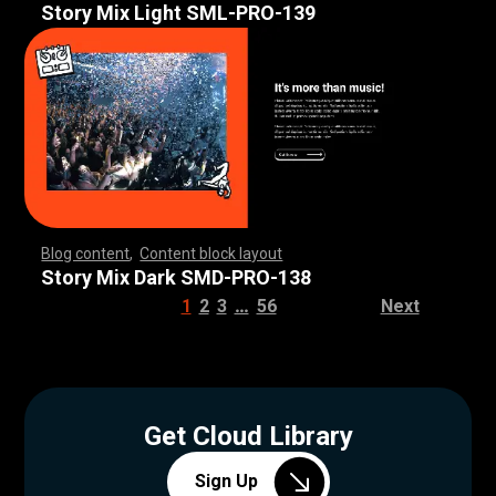
Story Mix Light SML-PRO-139
Blog content
,
Content block layout
,
,
,
,
,
,
,
,
,
,
,
,
,
,
,
,
,
,
,
,
,
,
,
,
,
,
,
,
,
,
,
,
,
,
,
,
,
,
,
,
,
,
,
,
,
,
,
,
,
,
,
,
,
,
,
,
,
,
,
,
,
,
,
,
,
,
,
,
,
,
,
,
,
,
,
,
,
,
,
,
,
,
,
,
,
,
,
,
,
,
,
,
,
,
,
,
,
,
,
,
,
,
,
,
,
,
,
,
,
,
,
,
,
,
,
,
,
,
,
,
,
,
,
,
,
,
,
,
,
,
,
,
,
,
,
,
,
,
,
,
,
,
,
,
,
,
,
,
,
,
,
Story Mix Dark SMD-PRO-138
…
1
2
3
56
Next
Get Cloud Library
Sign Up