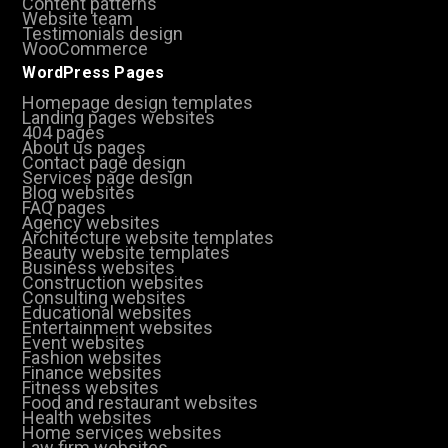
Content patterns
Website team
Testimonials design
WooCommerce
WordPress Pages
Homepage design templates
Landing pages websites
404 pages
About us pages
Contact page design
Services page design
Blog websites
FAQ pages
Agency websites
Architecture website templates
Beauty website templates
Business websites
Construction websites
Consulting websites
Educational websites
Entertainment websites
Event websites
Fashion websites
Finance websites
Fitness websites
Food and restaurant websites
Health websites
Home services websites
Law firm websites