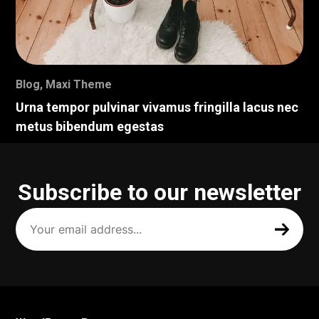
Blog
,
Maxi Theme
Urna tempor pulvinar vivamus fringilla lacus nec
metus bibendum egestas
Subscribe to our newsletter
Your
email
address
(Required)