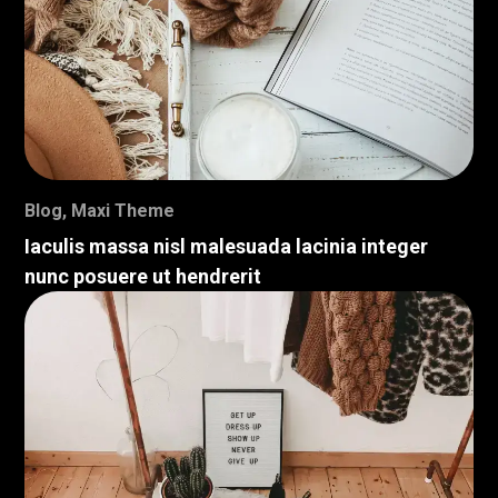
Blog
,
Maxi Theme
Iaculis massa nisl malesuada lacinia integer
nunc posuere ut hendrerit