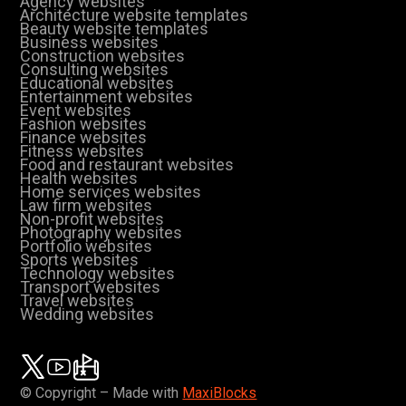
Agency websites
Architecture website templates
Beauty website templates
Business websites
Construction websites
Consulting websites
Educational websites
Entertainment websites
Event websites
Fashion websites
Finance websites
Fitness websites
Food and restaurant websites
Health websites
Home services websites
Law firm websites
Non-profit websites
Photography websites
Portfolio websites
Sports websites
Technology websites
Transport websites
Travel websites
Wedding websites
© Copyright – Made with
MaxiBlocks