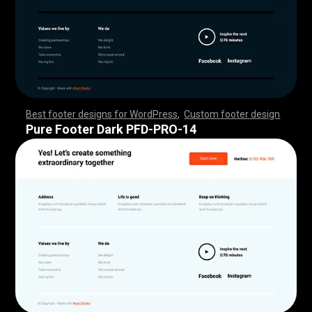
Best footer designs for WordPress
,
Custom footer design
,
,
,
,
,
,
,
,
,
,
,
,
,
,
,
,
,
,
,
,
,
,
,
,
,
,
,
,
,
,
,
,
,
,
,
,
,
,
,
,
,
,
,
,
,
,
,
,
,
,
,
,
,
,
,
,
,
,
,
,
,
,
,
,
,
,
,
,
,
,
,
,
,
,
,
,
,
,
,
,
,
,
,
,
,
,
,
,
,
,
,
,
,
,
,
,
,
,
,
,
,
,
,
,
,
,
,
,
,
,
,
,
,
,
,
,
,
,
,
,
,
,
,
,
,
,
,
,
,
,
,
,
,
Pure Footer Dark PFD-PRO-14