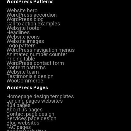
WordPress Patterns
Website hero
WordPress accordion
WordPress blog
Call to action examples
Website footer
Headlines
Website icons
Website images
Logo pattern
WordPress navigation menus
Animated number counter
Pricing table
WordPress contact form
Content patterns
Website team
Testimonials design
WooCommerce
WordPress Pages
Homepage design templates
Landing pages websites
404 pages
About us pages
Contact page design
Services page design
Blog websites
FAQ pages