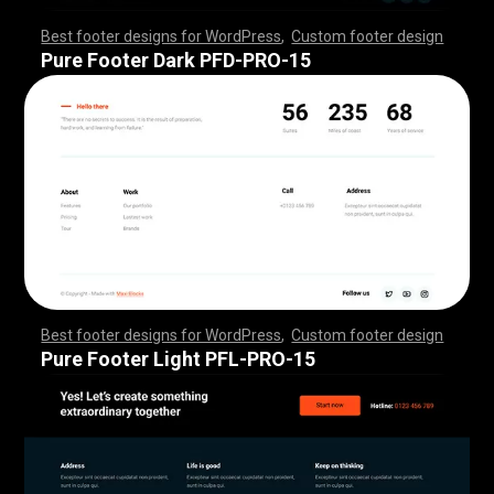
Best footer designs for WordPress
,
Custom footer design
,
,
,
,
,
,
,
,
,
,
,
,
,
,
,
,
,
,
,
,
,
,
,
,
,
,
,
,
,
,
,
,
,
,
,
,
,
,
,
,
,
,
,
,
,
,
,
,
,
,
,
,
,
,
,
,
,
,
,
,
,
,
,
,
,
,
,
,
,
,
,
,
,
,
,
,
,
,
,
,
,
,
,
,
,
,
,
,
,
,
,
,
,
,
,
,
,
,
,
,
,
,
,
,
,
,
,
,
,
,
,
,
,
,
,
,
,
,
,
,
,
,
,
,
,
,
,
,
,
,
,
,
,
Pure Footer Dark PFD-PRO-15
Best footer designs for WordPress
,
Custom footer design
,
,
,
,
,
,
,
,
,
,
,
,
,
,
,
,
,
,
,
,
,
,
,
,
,
,
,
,
,
,
,
,
,
,
,
,
,
,
,
,
,
,
,
,
,
,
,
,
,
,
,
,
,
,
,
,
,
,
,
,
,
,
,
,
,
,
,
,
,
,
,
,
,
,
,
,
,
,
,
,
,
,
,
,
,
,
,
,
,
,
,
,
,
,
,
,
,
,
,
,
,
,
,
,
,
,
,
,
,
,
,
,
,
,
,
,
,
,
,
,
,
,
,
,
,
,
,
,
,
,
,
,
,
Pure Footer Light PFL-PRO-15