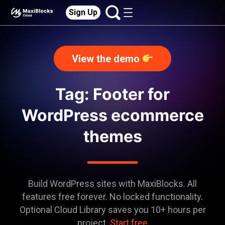
Sign Up
View the demo
Tag: Footer for
WordPress ecommerce
themes
Build WordPress sites with MaxiBlocks. All
features free forever. No locked functionality.
Optional Cloud Library saves you 10+ hours per
project.
Start free