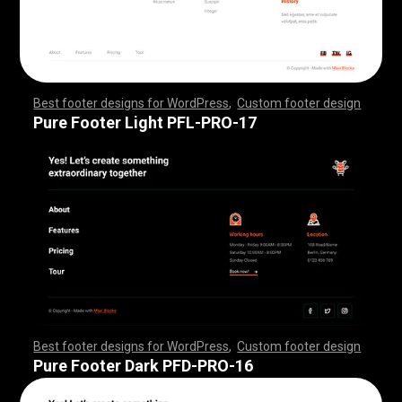
Best footer designs for WordPress
,
Custom footer design
,
,
,
,
,
,
,
,
,
,
,
,
,
,
,
,
,
,
,
,
,
,
,
,
,
,
,
,
,
,
,
,
,
,
,
,
,
,
,
,
,
,
,
,
,
,
,
,
,
,
,
,
,
,
,
,
,
,
,
,
,
,
,
,
,
,
,
,
,
,
,
,
,
,
,
,
,
,
,
,
,
,
,
,
,
,
,
,
,
,
,
,
,
,
,
,
,
,
,
,
,
,
,
,
,
,
,
,
,
,
,
,
,
,
,
,
,
,
,
,
,
,
,
,
,
,
,
,
,
,
,
,
,
Pure Footer Light PFL-PRO-17
Best footer designs for WordPress
,
Custom footer design
,
,
,
,
,
,
,
,
,
,
,
,
,
,
,
,
,
,
,
,
,
,
,
,
,
,
,
,
,
,
,
,
,
,
,
,
,
,
,
,
,
,
,
,
,
,
,
,
,
,
,
,
,
,
,
,
,
,
,
,
,
,
,
,
,
,
,
,
,
,
,
,
,
,
,
,
,
,
,
,
,
,
,
,
,
,
,
,
,
,
,
,
,
,
,
,
,
,
,
,
,
,
,
,
,
,
,
,
,
,
,
,
,
,
,
,
,
,
,
,
,
,
,
,
,
,
,
,
,
,
,
,
,
Pure Footer Dark PFD-PRO-16