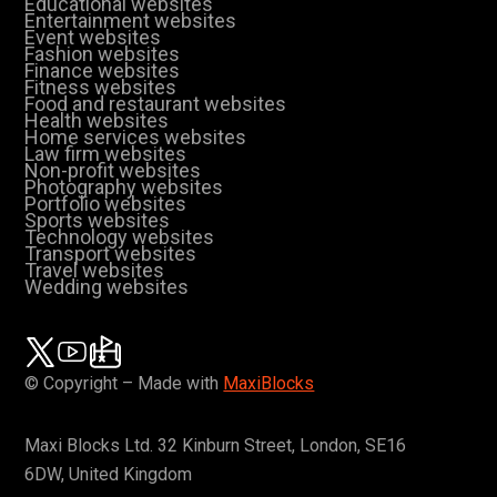
Educational websites
Entertainment websites
Event websites
Fashion websites
Finance websites
Fitness websites
Food and restaurant websites
Health websites
Home services websites
Law firm websites
Non-profit websites
Photography websites
Portfolio websites
Sports websites
Technology websites
Transport websites
Travel websites
Wedding websites
© Copyright – Made with
MaxiBlocks
Maxi Blocks Ltd. 32 Kinburn Street, London, SE16
6DW, United Kingdom