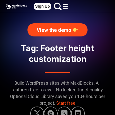
Sign Up
View the demo
Tag: Footer height
customization
Build WordPress sites with MaxiBlocks. All
features free forever. No locked functionality.
Optional Cloud Library saves you 10+ hours per
project.
Start free