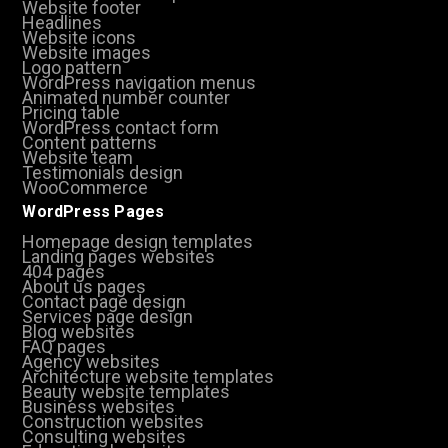
Website footer
Headlines
Website icons
Website images
Logo pattern
WordPress navigation menus
Animated number counter
Pricing table
WordPress contact form
Content patterns
Website team
Testimonials design
WooCommerce
WordPress Pages
Homepage design templates
Landing pages websites
404 pages
About us pages
Contact page design
Services page design
Blog websites
FAQ pages
Agency websites
Architecture website templates
Beauty website templates
Business websites
Construction websites
Consulting websites