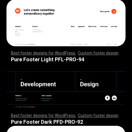
Best footer designs for WordPress
,
Custom footer design
,
,
,
,
,
,
,
,
,
,
,
,
,
,
,
,
,
,
,
,
,
,
,
,
,
,
,
,
,
,
,
,
,
,
,
,
,
,
,
,
,
,
,
,
,
,
,
,
,
,
,
,
,
,
,
,
,
,
,
,
,
,
,
,
,
,
,
,
,
,
,
,
,
,
,
,
,
,
,
,
,
,
,
,
,
,
,
,
,
,
,
,
,
,
,
,
,
,
,
,
,
,
,
,
,
,
,
,
,
,
,
,
,
,
,
,
,
,
,
,
,
,
,
,
,
,
,
,
,
,
,
,
,
Pure Footer Light PFL-PRO-94
Best footer designs for WordPress
,
Custom footer design
,
,
,
,
,
,
,
,
,
,
,
,
,
,
,
,
,
,
,
,
,
,
,
,
,
,
,
,
,
,
,
,
,
,
,
,
,
,
,
,
,
,
,
,
,
,
,
,
,
,
,
,
,
,
,
,
,
,
,
,
,
,
,
,
,
,
,
,
,
,
,
,
,
,
,
,
,
,
,
,
,
,
,
,
,
,
,
,
,
,
,
,
,
,
,
,
,
,
,
,
,
,
,
,
,
,
,
,
,
,
,
,
,
,
,
,
,
,
,
,
,
,
,
,
,
,
,
,
,
,
,
,
,
Pure Footer Dark PFD-PRO-92