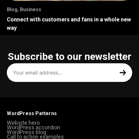
Blog
,
Business
Connect with customers and fans in a whole new
way
Subscribe to our newsletter
Your
email
address
(Required)
WordPress Patterns
Website hero
WordPress accordion
WordPress blog
Call to action examples