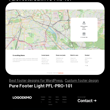
Best footer designs for WordPress
,
Custom footer design
,
,
,
,
,
,
,
,
,
,
,
,
,
,
,
,
,
,
,
,
,
,
,
,
,
,
,
,
,
,
,
,
,
,
,
,
,
,
,
,
,
,
,
,
,
,
,
,
,
,
,
,
,
,
,
,
,
,
,
,
,
,
,
,
,
,
,
,
,
,
,
,
,
,
,
,
,
,
,
,
,
,
,
,
,
,
,
,
,
,
,
,
,
,
,
,
,
,
,
,
,
,
,
,
,
,
,
,
,
,
,
,
,
,
,
,
,
,
,
,
,
,
,
,
,
,
,
,
,
,
,
,
,
Pure Footer Light PFL-PRO-101