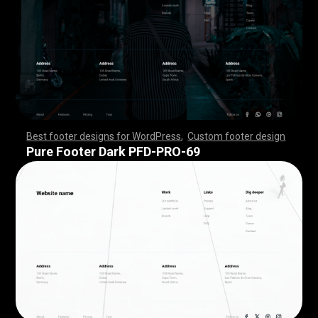
Best footer designs for WordPress
,
Custom footer design
,
,
,
,
,
,
,
,
,
,
,
,
,
,
,
,
,
,
,
,
,
,
,
,
,
,
,
,
,
,
,
,
,
,
,
,
,
,
,
,
,
,
,
,
,
,
,
,
,
,
,
,
,
,
,
,
,
,
,
,
,
,
,
,
,
,
,
,
,
,
,
,
,
,
,
,
,
,
,
,
,
,
,
,
,
,
,
,
,
,
,
,
,
,
,
,
,
,
,
,
,
,
,
,
,
,
,
,
,
,
,
,
,
,
,
,
,
,
,
,
,
,
,
,
,
,
,
,
,
,
,
,
,
Pure Footer Dark PFD-PRO-69