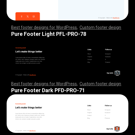
Best footer designs for WordPress
,
Custom footer design
,
,
,
,
,
,
,
,
,
,
,
,
,
,
,
,
,
,
,
,
,
,
,
,
,
,
,
,
,
,
,
,
,
,
,
,
,
,
,
,
,
,
,
,
,
,
,
,
,
,
,
,
,
,
,
,
,
,
,
,
,
,
,
,
,
,
,
,
,
,
,
,
,
,
,
,
,
,
,
,
,
,
,
,
,
,
,
,
,
,
,
,
,
,
,
,
,
,
,
,
,
,
,
,
,
,
,
,
,
,
,
,
,
,
,
,
,
,
,
,
,
,
,
,
,
,
,
,
,
,
,
,
,
Pure Footer Light PFL-PRO-78
Best footer designs for WordPress
,
Custom footer design
,
,
,
,
,
,
,
,
,
,
,
,
,
,
,
,
,
,
,
,
,
,
,
,
,
,
,
,
,
,
,
,
,
,
,
,
,
,
,
,
,
,
,
,
,
,
,
,
,
,
,
,
,
,
,
,
,
,
,
,
,
,
,
,
,
,
,
,
,
,
,
,
,
,
,
,
,
,
,
,
,
,
,
,
,
,
,
,
,
,
,
,
,
,
,
,
,
,
,
,
,
,
,
,
,
,
,
,
,
,
,
,
,
,
,
,
,
,
,
,
,
,
,
,
,
,
,
,
,
,
,
,
,
Pure Footer Dark PFD-PRO-71