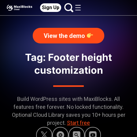
Sign Up
View the demo
Tag: Footer height
customization
Build WordPress sites with MaxiBlocks. All
features free forever. No locked functionality.
Optional Cloud Library saves you 10+ hours per
project.
Start free