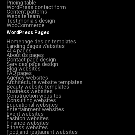
Pricing table
WordPress contact form
Content patterns
Website team
Testimonials design
WooCommerce
WordPress Pages
Homepage design templates
Landing pages websites
404 pages
About us pages
Contact page design
Services page design
Blog websites
FAQ pages
Agency websites
Architecture website templates
Beauty website templates
Business websites
Construction websites
Consulting websites
Educational websites
Entertainment websites
Event websites
Fashion websites
Finance websites
Fitness websites
Food and restaurant websites