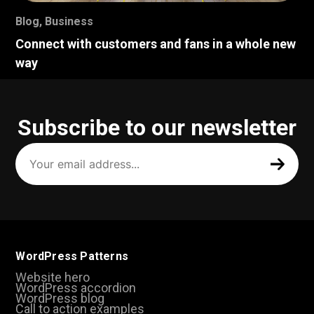
Blog
,
Business
Connect with customers and fans in a whole new
way
Subscribe to our newsletter
Your
email
address
(Required)
WordPress Patterns
Website hero
WordPress accordion
WordPress blog
Call to action examples