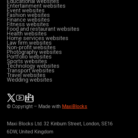
Educational websites
Entertainment websites
Event websites
Fashion websites
Finance websites
Fitness websites
Food and restaurant websites
Health websites
Home services websites
Law firm websites
Non-profit websites
Photography websites
Portfolio websites
Sports websites
Technology websites
Transport websites
Travel websites
Wedding websites
© Copyright – Made with
MaxiBlocks
Maxi Blocks Ltd. 32 Kinburn Street, London, SE16
6DW, United Kingdom