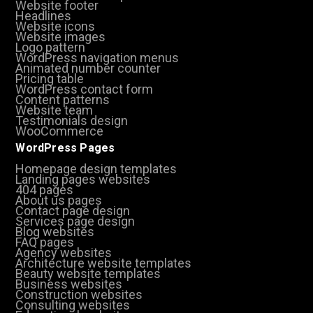
Website footer
Headlines
Website icons
Website images
Logo pattern
WordPress navigation menus
Animated number counter
Pricing table
WordPress contact form
Content patterns
Website team
Testimonials design
WooCommerce
WordPress Pages
Homepage design templates
Landing pages websites
404 pages
About us pages
Contact page design
Services page design
Blog websites
FAQ pages
Agency websites
Architecture website templates
Beauty website templates
Business websites
Construction websites
Consulting websites