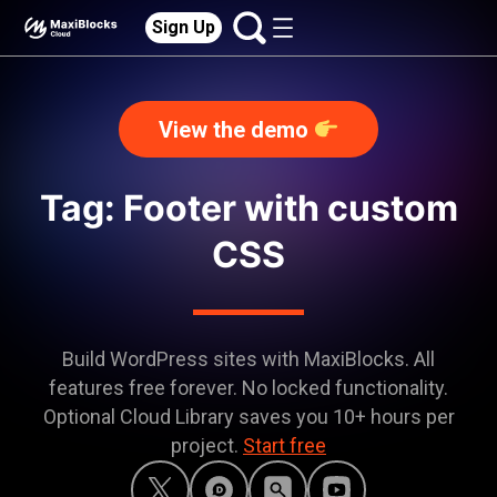
Sign Up
View the demo
Tag: Footer with custom
CSS
Build WordPress sites with MaxiBlocks. All
features free forever. No locked functionality.
Optional Cloud Library saves you 10+ hours per
project.
Start free