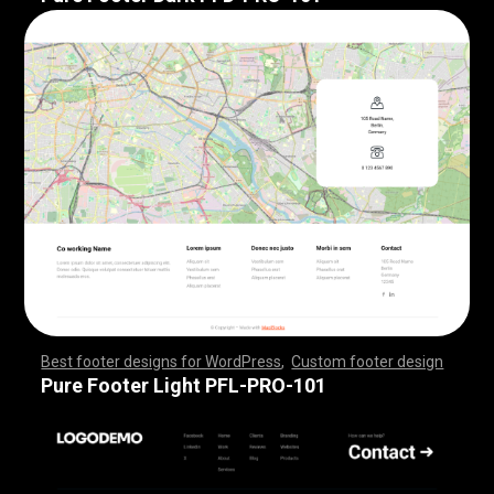
Best footer designs for WordPress
,
Custom footer design
,
,
,
,
,
,
,
,
,
,
,
,
,
,
,
,
,
,
,
,
,
,
,
,
,
,
,
,
,
,
,
,
,
,
,
,
,
,
,
,
,
,
,
,
,
,
,
,
,
,
,
,
,
,
,
,
,
,
,
,
,
,
,
,
,
,
,
,
,
,
,
,
,
,
,
,
,
,
,
,
,
,
,
,
,
,
,
,
,
,
,
,
,
,
,
,
,
,
,
,
,
,
,
,
,
,
,
,
,
,
,
,
,
,
,
,
,
,
,
,
,
,
,
,
,
,
,
,
,
,
,
,
,
Pure Footer Light PFL-PRO-101