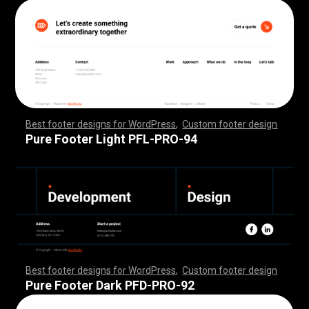
Best footer designs for WordPress
,
Custom footer design
,
,
,
,
,
,
,
,
,
,
,
,
,
,
,
,
,
,
,
,
,
,
,
,
,
,
,
,
,
,
,
,
,
,
,
,
,
,
,
,
,
,
,
,
,
,
,
,
,
,
,
,
,
,
,
,
,
,
,
,
,
,
,
,
,
,
,
,
,
,
,
,
,
,
,
,
,
,
,
,
,
,
,
,
,
,
,
,
,
,
,
,
,
,
,
,
,
,
,
,
,
,
,
,
,
,
,
,
,
,
,
,
,
,
,
,
,
,
,
,
,
,
,
,
,
,
,
,
,
,
,
,
,
Pure Footer Light PFL-PRO-94
Best footer designs for WordPress
,
Custom footer design
,
,
,
,
,
,
,
,
,
,
,
,
,
,
,
,
,
,
,
,
,
,
,
,
,
,
,
,
,
,
,
,
,
,
,
,
,
,
,
,
,
,
,
,
,
,
,
,
,
,
,
,
,
,
,
,
,
,
,
,
,
,
,
,
,
,
,
,
,
,
,
,
,
,
,
,
,
,
,
,
,
,
,
,
,
,
,
,
,
,
,
,
,
,
,
,
,
,
,
,
,
,
,
,
,
,
,
,
,
,
,
,
,
,
,
,
,
,
,
,
,
,
,
,
,
,
,
,
,
,
,
,
,
Pure Footer Dark PFD-PRO-92