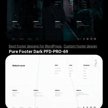
Best footer designs for WordPress
,
Custom footer design
,
,
,
,
,
,
,
,
,
,
,
,
,
,
,
,
,
,
,
,
,
,
,
,
,
,
,
,
,
,
,
,
,
,
,
,
,
,
,
,
,
,
,
,
,
,
,
,
,
,
,
,
,
,
,
,
,
,
,
,
,
,
,
,
,
,
,
,
,
,
,
,
,
,
,
,
,
,
,
,
,
,
,
,
,
,
,
,
,
,
,
,
,
,
,
,
,
,
,
,
,
,
,
,
,
,
,
,
,
,
,
,
,
,
,
,
,
,
,
,
,
,
,
,
,
,
,
,
,
,
,
,
,
Pure Footer Dark PFD-PRO-69