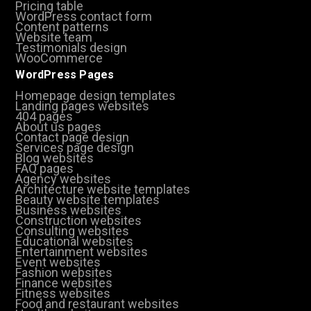
Pricing table
WordPress contact form
Content patterns
Website team
Testimonials design
WooCommerce
WordPress Pages
Homepage design templates
Landing pages websites
404 pages
About us pages
Contact page design
Services page design
Blog websites
FAQ pages
Agency websites
Architecture website templates
Beauty website templates
Business websites
Construction websites
Consulting websites
Educational websites
Entertainment websites
Event websites
Fashion websites
Finance websites
Fitness websites
Food and restaurant websites