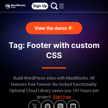
Sign Up
View the demo
Tag: Footer with custom
CSS
Build WordPress sites with MaxiBlocks. All
features free forever. No locked functionality.
Optional Cloud Library saves you 10+ hours per
project.
Start free