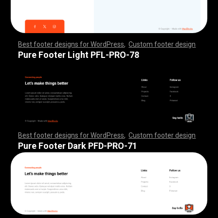
Best footer designs for WordPress
,
Custom footer design
,
,
,
,
,
,
,
,
,
,
,
,
,
,
,
,
,
,
,
,
,
,
,
,
,
,
,
,
,
,
,
,
,
,
,
,
,
,
,
,
,
,
,
,
,
,
,
,
,
,
,
,
,
,
,
,
,
,
,
,
,
,
,
,
,
,
,
,
,
,
,
,
,
,
,
,
,
,
,
,
,
,
,
,
,
,
,
,
,
,
,
,
,
,
,
,
,
,
,
,
,
,
,
,
,
,
,
,
,
,
,
,
,
,
,
,
,
,
,
,
,
,
,
,
,
,
,
,
,
,
,
,
,
Pure Footer Light PFL-PRO-78
Best footer designs for WordPress
,
Custom footer design
,
,
,
,
,
,
,
,
,
,
,
,
,
,
,
,
,
,
,
,
,
,
,
,
,
,
,
,
,
,
,
,
,
,
,
,
,
,
,
,
,
,
,
,
,
,
,
,
,
,
,
,
,
,
,
,
,
,
,
,
,
,
,
,
,
,
,
,
,
,
,
,
,
,
,
,
,
,
,
,
,
,
,
,
,
,
,
,
,
,
,
,
,
,
,
,
,
,
,
,
,
,
,
,
,
,
,
,
,
,
,
,
,
,
,
,
,
,
,
,
,
,
,
,
,
,
,
,
,
,
,
,
,
Pure Footer Dark PFD-PRO-71