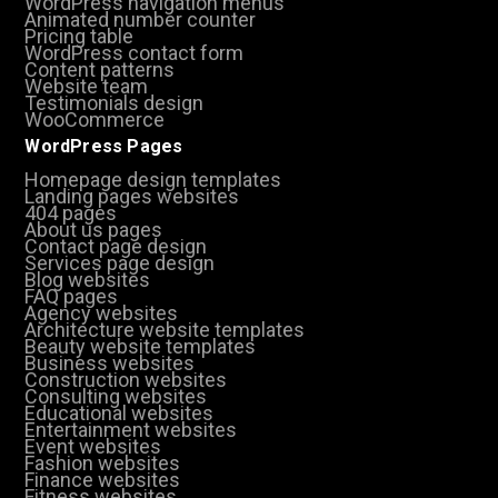
WordPress navigation menus
Animated number counter
Pricing table
WordPress contact form
Content patterns
Website team
Testimonials design
WooCommerce
WordPress Pages
Homepage design templates
Landing pages websites
404 pages
About us pages
Contact page design
Services page design
Blog websites
FAQ pages
Agency websites
Architecture website templates
Beauty website templates
Business websites
Construction websites
Consulting websites
Educational websites
Entertainment websites
Event websites
Fashion websites
Finance websites
Fitness websites