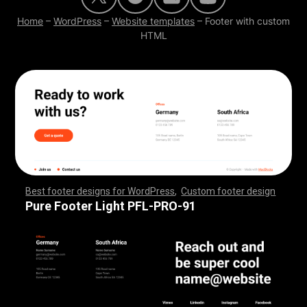
Home
–
WordPress
–
Website templates
–
Footer with custom
HTML
Best footer designs for WordPress
,
Custom footer design
,
,
,
,
,
,
,
,
,
,
,
,
,
,
,
,
,
,
,
,
,
,
,
,
,
,
,
,
,
,
,
,
,
,
,
,
,
,
,
,
,
,
,
,
,
,
,
,
,
,
,
,
,
,
,
,
,
,
,
,
,
,
,
,
,
,
,
,
,
,
,
,
,
,
,
,
,
,
,
,
,
,
,
,
,
,
,
,
,
,
,
,
,
,
,
,
,
,
,
,
,
,
,
,
,
,
,
,
,
,
,
,
,
,
,
,
,
,
,
,
,
,
,
,
,
,
,
,
,
,
,
,
,
Pure Footer Light PFL-PRO-91