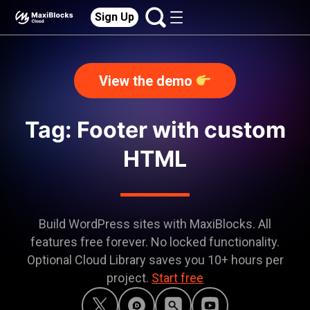
Sign Up
View the demo
Tag: Footer with custom
HTML
Build WordPress sites with MaxiBlocks. All
features free forever. No locked functionality.
Optional Cloud Library saves you 10+ hours per
project.
Start free