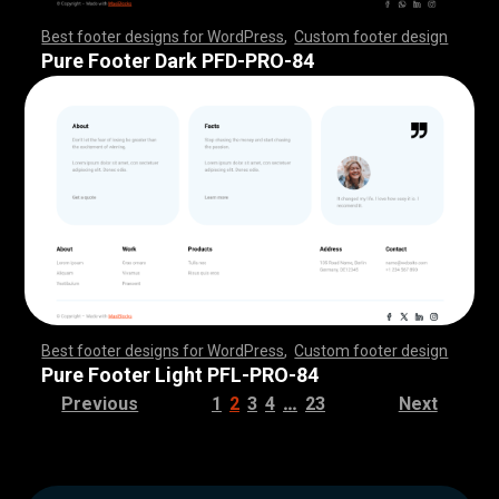
Best footer designs for WordPress
,
Custom footer design
,
,
,
,
,
,
,
,
,
,
,
,
,
,
,
,
,
,
,
,
,
,
,
,
,
,
,
,
,
,
,
,
,
,
,
,
,
,
,
,
,
,
,
,
,
,
,
,
,
,
,
,
,
,
,
,
,
,
,
,
,
,
,
,
,
,
,
,
,
,
,
,
,
,
,
,
,
,
,
,
,
,
,
,
,
,
,
,
,
,
,
,
,
,
,
,
,
,
,
,
,
,
,
,
,
,
,
,
,
,
,
,
,
,
,
,
,
,
,
,
,
,
,
,
,
,
,
,
,
,
,
,
,
Pure Footer Dark PFD-PRO-84
Best footer designs for WordPress
,
Custom footer design
,
,
,
,
,
,
,
,
,
,
,
,
,
,
,
,
,
,
,
,
,
,
,
,
,
,
,
,
,
,
,
,
,
,
,
,
,
,
,
,
,
,
,
,
,
,
,
,
,
,
,
,
,
,
,
,
,
,
,
,
,
,
,
,
,
,
,
,
,
,
,
,
,
,
,
,
,
,
,
,
,
,
,
,
,
,
,
,
,
,
,
,
,
,
,
,
,
,
,
,
,
,
,
,
,
,
,
,
,
,
,
,
,
,
,
,
,
,
,
,
,
,
,
,
,
,
,
,
,
,
,
,
,
Pure Footer Light PFL-PRO-84
…
Previous
1
2
3
4
23
Next