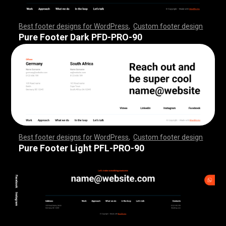
Best footer designs for WordPress
,
Custom footer design
,
,
,
,
,
,
,
,
,
,
,
,
,
,
,
,
,
,
,
,
,
,
,
,
,
,
,
,
,
,
,
,
,
,
,
,
,
,
,
,
,
,
,
,
,
,
,
,
,
,
,
,
,
,
,
,
,
,
,
,
,
,
,
,
,
,
,
,
,
,
,
,
,
,
,
,
,
,
,
,
,
,
,
,
,
,
,
,
,
,
,
,
,
,
,
,
,
,
,
,
,
,
,
,
,
,
,
,
,
,
,
,
,
,
,
,
,
,
,
,
,
,
,
,
,
,
,
,
,
,
,
,
,
Pure Footer Dark PFD-PRO-90
Best footer designs for WordPress
,
Custom footer design
,
,
,
,
,
,
,
,
,
,
,
,
,
,
,
,
,
,
,
,
,
,
,
,
,
,
,
,
,
,
,
,
,
,
,
,
,
,
,
,
,
,
,
,
,
,
,
,
,
,
,
,
,
,
,
,
,
,
,
,
,
,
,
,
,
,
,
,
,
,
,
,
,
,
,
,
,
,
,
,
,
,
,
,
,
,
,
,
,
,
,
,
,
,
,
,
,
,
,
,
,
,
,
,
,
,
,
,
,
,
,
,
,
,
,
,
,
,
,
,
,
,
,
,
,
,
,
,
,
,
,
,
,
Pure Footer Light PFL-PRO-90