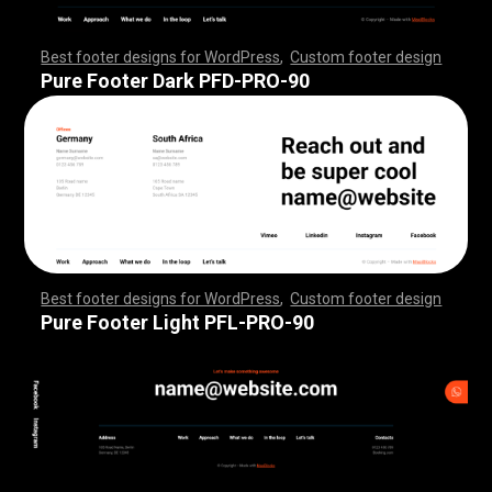
Best footer designs for WordPress
,
Custom footer design
,
,
,
,
,
,
,
,
,
,
,
,
,
,
,
,
,
,
,
,
,
,
,
,
,
,
,
,
,
,
,
,
,
,
,
,
,
,
,
,
,
,
,
,
,
,
,
,
,
,
,
,
,
,
,
,
,
,
,
,
,
,
,
,
,
,
,
,
,
,
,
,
,
,
,
,
,
,
,
,
,
,
,
,
,
,
,
,
,
,
,
,
,
,
,
,
,
,
,
,
,
,
,
,
,
,
,
,
,
,
,
,
,
,
,
,
,
,
,
,
,
,
,
,
,
,
,
,
,
,
,
,
,
Pure Footer Dark PFD-PRO-90
Best footer designs for WordPress
,
Custom footer design
,
,
,
,
,
,
,
,
,
,
,
,
,
,
,
,
,
,
,
,
,
,
,
,
,
,
,
,
,
,
,
,
,
,
,
,
,
,
,
,
,
,
,
,
,
,
,
,
,
,
,
,
,
,
,
,
,
,
,
,
,
,
,
,
,
,
,
,
,
,
,
,
,
,
,
,
,
,
,
,
,
,
,
,
,
,
,
,
,
,
,
,
,
,
,
,
,
,
,
,
,
,
,
,
,
,
,
,
,
,
,
,
,
,
,
,
,
,
,
,
,
,
,
,
,
,
,
,
,
,
,
,
,
Pure Footer Light PFL-PRO-90