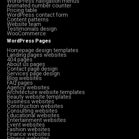
WordPress navigation menus
Animated number counter
Pricing table
WordPress contact form
Content patterns
Website team
Testimonials design
WooCommerce
WordPress Pages
Homepage design templates
Landing pages websites
404 pages
About us pages
Contact page design
Services page design
Blog websites
FAQ pages
Agency websites
Architecture website templates
Beauty website templates
Business websites
Construction websites
Consulting websites
Educational websites
Entertainment websites
Event websites
Fashion websites
Finance websites
Fitness websites