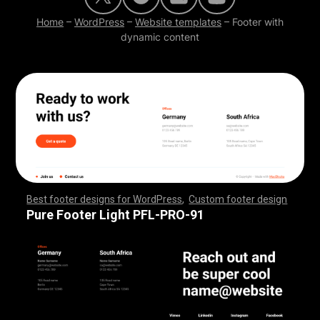
Home
–
WordPress
–
Website templates
–
Footer with
dynamic content
Best footer designs for WordPress
,
Custom footer design
,
,
,
,
,
,
,
,
,
,
,
,
,
,
,
,
,
,
,
,
,
,
,
,
,
,
,
,
,
,
,
,
,
,
,
,
,
,
,
,
,
,
,
,
,
,
,
,
,
,
,
,
,
,
,
,
,
,
,
,
,
,
,
,
,
,
,
,
,
,
,
,
,
,
,
,
,
,
,
,
,
,
,
,
,
,
,
,
,
,
,
,
,
,
,
,
,
,
,
,
,
,
,
,
,
,
,
,
,
,
,
,
,
,
,
,
,
,
,
,
,
,
,
,
,
,
,
,
,
,
,
,
,
Pure Footer Light PFL-PRO-91