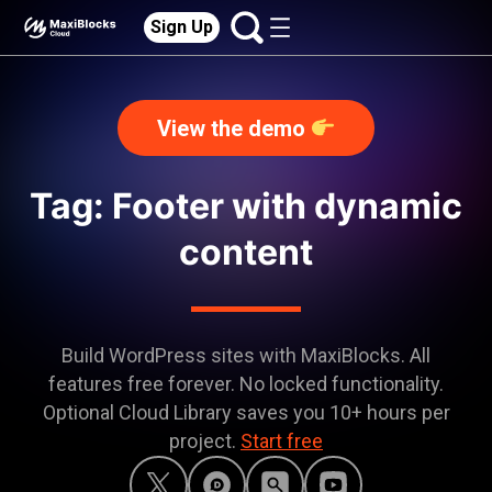
Sign Up
View the demo
Tag: Footer with dynamic
content
Build WordPress sites with MaxiBlocks. All
features free forever. No locked functionality.
Optional Cloud Library saves you 10+ hours per
project.
Start free