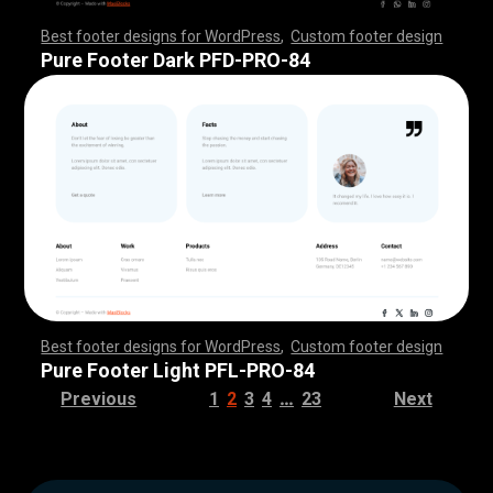
Best footer designs for WordPress
,
Custom footer design
,
,
,
,
,
,
,
,
,
,
,
,
,
,
,
,
,
,
,
,
,
,
,
,
,
,
,
,
,
,
,
,
,
,
,
,
,
,
,
,
,
,
,
,
,
,
,
,
,
,
,
,
,
,
,
,
,
,
,
,
,
,
,
,
,
,
,
,
,
,
,
,
,
,
,
,
,
,
,
,
,
,
,
,
,
,
,
,
,
,
,
,
,
,
,
,
,
,
,
,
,
,
,
,
,
,
,
,
,
,
,
,
,
,
,
,
,
,
,
,
,
,
,
,
,
,
,
,
,
,
,
,
,
Pure Footer Dark PFD-PRO-84
Best footer designs for WordPress
,
Custom footer design
,
,
,
,
,
,
,
,
,
,
,
,
,
,
,
,
,
,
,
,
,
,
,
,
,
,
,
,
,
,
,
,
,
,
,
,
,
,
,
,
,
,
,
,
,
,
,
,
,
,
,
,
,
,
,
,
,
,
,
,
,
,
,
,
,
,
,
,
,
,
,
,
,
,
,
,
,
,
,
,
,
,
,
,
,
,
,
,
,
,
,
,
,
,
,
,
,
,
,
,
,
,
,
,
,
,
,
,
,
,
,
,
,
,
,
,
,
,
,
,
,
,
,
,
,
,
,
,
,
,
,
,
,
Pure Footer Light PFL-PRO-84
…
Previous
1
2
3
4
23
Next