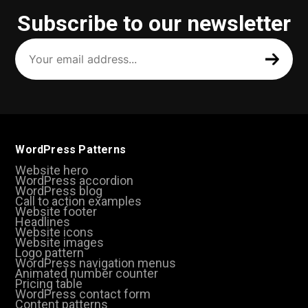
Subscribe to our newsletter
Your
email
address
(Required)
WordPress Patterns
Website hero
WordPress accordion
WordPress blog
Call to action examples
Website footer
Headlines
Website icons
Website images
Logo pattern
WordPress navigation menus
Animated number counter
Pricing table
WordPress contact form
Content patterns