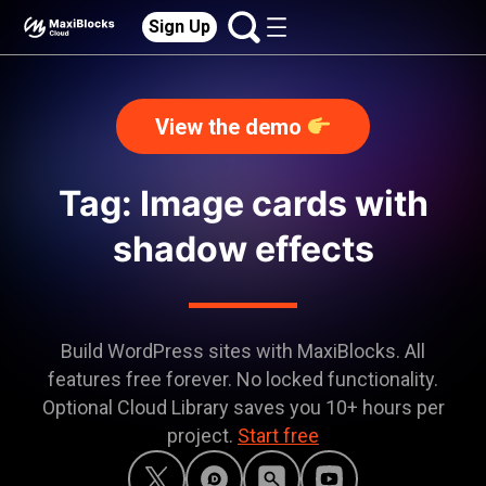
Sign Up
View the demo
Tag: Image cards with
shadow effects
Build WordPress sites with MaxiBlocks. All
features free forever. No locked functionality.
Optional Cloud Library saves you 10+ hours per
project.
Start free