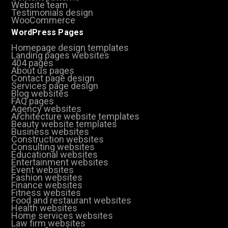
Website team
Testimonials design
WooCommerce
WordPress Pages
Homepage design templates
Landing pages websites
404 pages
About us pages
Contact page design
Services page design
Blog websites
FAQ pages
Agency websites
Architecture website templates
Beauty website templates
Business websites
Construction websites
Consulting websites
Educational websites
Entertainment websites
Event websites
Fashion websites
Finance websites
Fitness websites
Food and restaurant websites
Health websites
Home services websites
Law firm websites