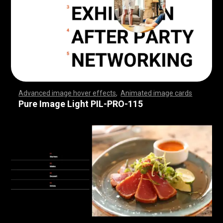
Advanced image hover effects
,
Animated image cards
,
,
,
,
,
,
,
,
,
,
,
,
,
,
,
,
,
,
,
,
,
,
,
,
,
,
,
,
,
,
,
,
,
,
,
,
,
,
,
,
,
,
,
,
,
,
,
,
,
,
,
,
,
,
,
,
,
,
,
,
,
,
,
,
,
,
,
,
,
,
,
,
,
,
,
,
,
,
,
,
,
,
,
,
,
,
,
,
,
,
,
,
,
,
,
,
,
,
,
,
,
,
,
,
,
,
,
,
,
,
,
,
,
,
,
,
,
,
,
,
,
,
,
,
,
,
,
,
,
,
,
,
,
,
,
,
,
,
,
,
,
,
,
,
,
,
,
,
,
,
,
,
,
,
,
,
,
,
,
,
,
,
,
,
,
,
,
,
,
,
,
,
,
,
,
,
,
,
,
,
,
,
,
,
,
Pure Image Light PIL-PRO-115