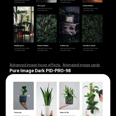
Advanced image hover effects
,
Animated image cards
,
,
,
,
,
,
,
,
,
,
,
,
,
,
,
,
,
,
,
,
,
,
,
,
,
,
,
,
,
,
,
,
,
,
,
,
,
,
,
,
,
,
,
,
,
,
,
,
,
,
,
,
,
,
,
,
,
,
,
,
,
,
,
,
,
,
,
,
,
,
,
,
,
,
,
,
,
,
,
,
,
,
,
,
,
,
,
,
,
,
,
,
,
,
,
,
,
,
,
,
,
,
,
,
,
,
,
,
,
,
,
,
,
,
,
,
,
,
,
,
,
,
,
,
,
,
,
,
,
,
,
,
,
,
,
,
,
,
,
,
,
,
,
,
,
,
,
,
,
,
,
,
,
,
,
,
,
,
,
,
,
,
,
,
,
,
,
,
,
,
,
,
,
,
,
,
,
,
,
,
,
,
,
,
,
Pure Image Dark PID-PRO-98