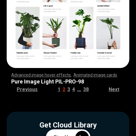
Advanced image hover effects
,
Animated image cards
,
,
,
,
,
,
,
,
,
,
,
,
,
,
,
,
,
,
,
,
,
,
,
,
,
,
,
,
,
,
,
,
,
,
,
,
,
,
,
,
,
,
,
,
,
,
,
,
,
,
,
,
,
,
,
,
,
,
,
,
,
,
,
,
,
,
,
,
,
,
,
,
,
,
,
,
,
,
,
,
,
,
,
,
,
,
,
,
,
,
,
,
,
,
,
,
,
,
,
,
,
,
,
,
,
,
,
,
,
,
,
,
,
,
,
,
,
,
,
,
,
,
,
,
,
,
,
,
,
,
,
,
,
,
,
,
,
,
,
,
,
,
,
,
,
,
,
,
,
,
,
,
,
,
,
,
,
,
,
,
,
,
,
,
,
,
,
,
,
,
,
,
,
,
,
,
,
,
,
,
,
,
,
,
,
Pure Image Light PIL-PRO-98
…
Previous
1
2
3
4
38
Next
Get Cloud Library