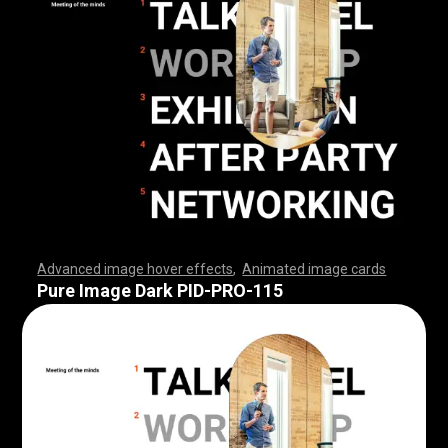
Advanced image hover effects
,
Animated image cards
,
,
,
,
,
,
,
,
,
,
,
,
,
,
,
,
,
,
,
,
,
,
,
,
,
,
,
,
,
,
,
,
,
,
,
,
,
,
,
,
,
,
,
,
,
,
,
,
,
,
,
,
,
,
,
,
,
,
,
,
,
,
,
,
,
,
,
,
,
,
,
,
,
,
,
,
,
,
,
,
,
,
,
,
,
,
,
,
,
,
,
,
,
,
,
,
,
,
,
,
,
,
,
,
,
,
,
,
,
,
,
,
,
,
,
,
,
,
,
,
,
,
,
,
,
,
,
,
,
,
,
,
,
,
,
,
,
,
,
,
,
,
,
,
,
,
,
,
,
,
,
,
,
,
,
,
,
,
,
,
,
,
,
,
,
,
,
,
,
,
,
,
,
,
,
,
,
,
,
,
,
,
,
,
,
Pure Image Dark PID-PRO-115