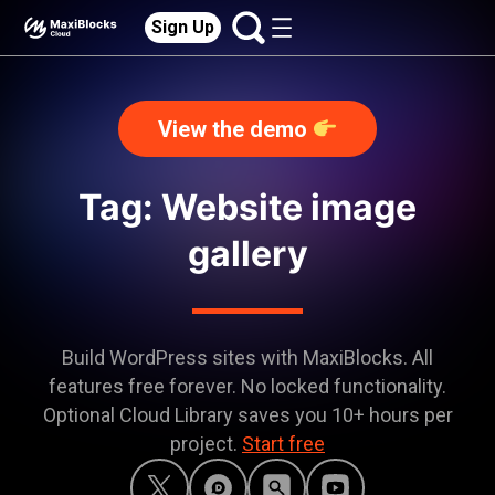
Sign Up
View the demo
Tag: Website image
gallery
Build WordPress sites with MaxiBlocks. All
features free forever. No locked functionality.
Optional Cloud Library saves you 10+ hours per
project.
Start free