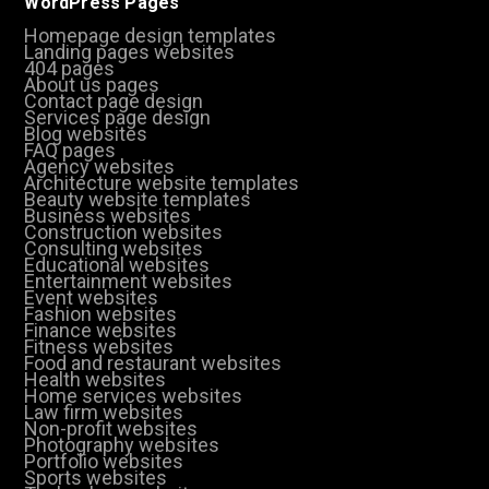
WordPress Pages
Homepage design templates
Landing pages websites
404 pages
About us pages
Contact page design
Services page design
Blog websites
FAQ pages
Agency websites
Architecture website templates
Beauty website templates
Business websites
Construction websites
Consulting websites
Educational websites
Entertainment websites
Event websites
Fashion websites
Finance websites
Fitness websites
Food and restaurant websites
Health websites
Home services websites
Law firm websites
Non-profit websites
Photography websites
Portfolio websites
Sports websites