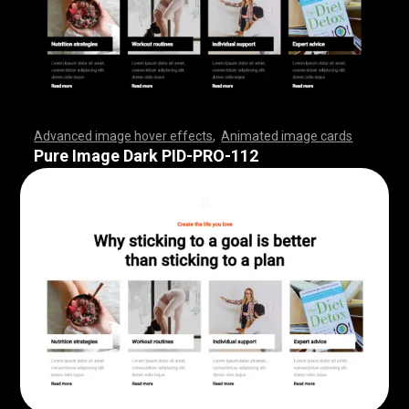
Advanced image hover effects
,
Animated image cards
,
,
,
,
,
,
,
,
,
,
,
,
,
,
,
,
,
,
,
,
,
,
,
,
,
,
,
,
,
,
,
,
,
,
,
,
,
,
,
,
,
,
,
,
,
,
,
,
,
,
,
,
,
,
,
,
,
,
,
,
,
,
,
,
,
,
,
,
,
,
,
,
,
,
,
,
,
,
,
,
,
,
,
,
,
,
,
,
,
,
,
,
,
,
,
,
,
,
,
,
,
,
,
,
,
,
,
,
,
,
,
,
,
,
,
,
,
,
,
,
,
,
,
,
,
,
,
,
,
,
,
,
,
,
,
,
,
,
,
,
,
,
,
,
,
,
,
,
,
,
,
,
,
,
,
,
,
,
,
,
,
,
,
,
,
,
,
,
,
,
,
,
,
,
,
,
,
,
,
,
,
,
,
,
,
Pure Image Dark PID-PRO-112