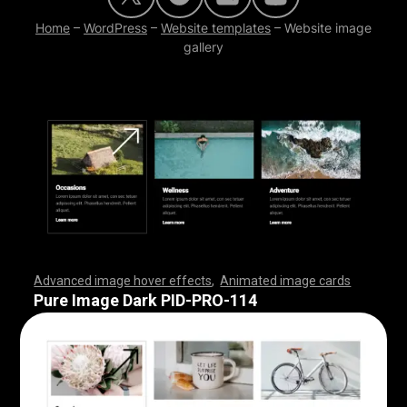
Home
–
WordPress
–
Website templates
–
Website image
gallery
Advanced image hover effects
,
Animated image cards
,
,
,
,
,
,
,
,
,
,
,
,
,
,
,
,
,
,
,
,
,
,
,
,
,
,
,
,
,
,
,
,
,
,
,
,
,
,
,
,
,
,
,
,
,
,
,
,
,
,
,
,
,
,
,
,
,
,
,
,
,
,
,
,
,
,
,
,
,
,
,
,
,
,
,
,
,
,
,
,
,
,
,
,
,
,
,
,
,
,
,
,
,
,
,
,
,
,
,
,
,
,
,
,
,
,
,
,
,
,
,
,
,
,
,
,
,
,
,
,
,
,
,
,
,
,
,
,
,
,
,
,
,
,
,
,
,
,
,
,
,
,
,
,
,
,
,
,
,
,
,
,
,
,
,
,
,
,
,
,
,
,
,
,
,
,
,
,
,
,
,
,
,
,
,
,
,
,
,
,
,
,
,
,
,
Pure Image Dark PID-PRO-114