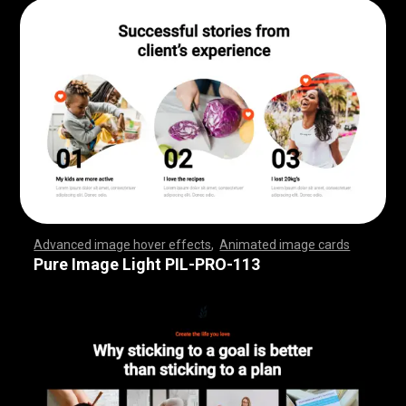
Advanced image hover effects
,
Animated image cards
,
,
,
,
,
,
,
,
,
,
,
,
,
,
,
,
,
,
,
,
,
,
,
,
,
,
,
,
,
,
,
,
,
,
,
,
,
,
,
,
,
,
,
,
,
,
,
,
,
,
,
,
,
,
,
,
,
,
,
,
,
,
,
,
,
,
,
,
,
,
,
,
,
,
,
,
,
,
,
,
,
,
,
,
,
,
,
,
,
,
,
,
,
,
,
,
,
,
,
,
,
,
,
,
,
,
,
,
,
,
,
,
,
,
,
,
,
,
,
,
,
,
,
,
,
,
,
,
,
,
,
,
,
,
,
,
,
,
,
,
,
,
,
,
,
,
,
,
,
,
,
,
,
,
,
,
,
,
,
,
,
,
,
,
,
,
,
,
,
,
,
,
,
,
,
,
,
,
,
,
,
,
,
,
,
Pure Image Light PIL-PRO-113