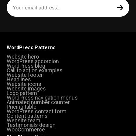
Your
email
address
(Required)
WordPress Patterns
Website hero
WordPress accordion
WordPress blog
Call to action examples
Website footer
Headlines
Website icons
Website images
Logo pattern
WordPress navigation menus
Animated number counter
Pricing table
WordPress contact form
Content patterns
Website team
Testimonials design
WooCommerce