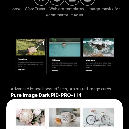
Home
–
WordPress
–
Website templates
–
Image masks for
ecommerce images
Advanced image hover effects
,
Animated image cards
,
,
,
,
,
,
,
,
,
,
,
,
,
,
,
,
,
,
,
,
,
,
,
,
,
,
,
,
,
,
,
,
,
,
,
,
,
,
,
,
,
,
,
,
,
,
,
,
,
,
,
,
,
,
,
,
,
,
,
,
,
,
,
,
,
,
,
,
,
,
,
,
,
,
,
,
,
,
,
,
,
,
,
,
,
,
,
,
,
,
,
,
,
,
,
,
,
,
,
,
,
,
,
,
,
,
,
,
,
,
,
,
,
,
,
,
,
,
,
,
,
,
,
,
,
,
,
,
,
,
,
,
,
,
,
,
,
,
,
,
,
,
,
,
,
,
,
,
,
,
,
,
,
,
,
,
,
,
,
,
,
,
,
,
,
,
,
,
,
,
,
,
,
,
,
,
,
,
,
,
,
,
,
,
,
Pure Image Dark PID-PRO-114