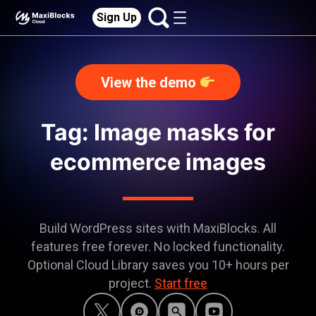
Sign Up
View the demo
Tag: Image masks for
ecommerce images
Build WordPress sites with MaxiBlocks. All
features free forever. No locked functionality.
Optional Cloud Library saves you 10+ hours per
project.
Start free