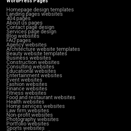
WordPress Pages
Homepage design templates
Landing pages websites
404 pages
About us pages
Contact page design
Services page design
Blog websites
FAQ pages
Agency websites
Architecture website templates
Beauty website templates
Business websites
Construction websites
Consulting websites
Educational websites
Entertainment websites
Event websites
Fashion websites
Finance websites
Fitness websites
Food and restaurant websites
Health websites
Home services websites
Law firm websites
Non-profit websites
Photography websites
Portfolio websites
Sports websites