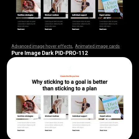
Advanced image hover effects
,
Animated image cards
,
,
,
,
,
,
,
,
,
,
,
,
,
,
,
,
,
,
,
,
,
,
,
,
,
,
,
,
,
,
,
,
,
,
,
,
,
,
,
,
,
,
,
,
,
,
,
,
,
,
,
,
,
,
,
,
,
,
,
,
,
,
,
,
,
,
,
,
,
,
,
,
,
,
,
,
,
,
,
,
,
,
,
,
,
,
,
,
,
,
,
,
,
,
,
,
,
,
,
,
,
,
,
,
,
,
,
,
,
,
,
,
,
,
,
,
,
,
,
,
,
,
,
,
,
,
,
,
,
,
,
,
,
,
,
,
,
,
,
,
,
,
,
,
,
,
,
,
,
,
,
,
,
,
,
,
,
,
,
,
,
,
,
,
,
,
,
,
,
,
,
,
,
,
,
,
,
,
,
,
,
,
,
,
,
Pure Image Dark PID-PRO-112