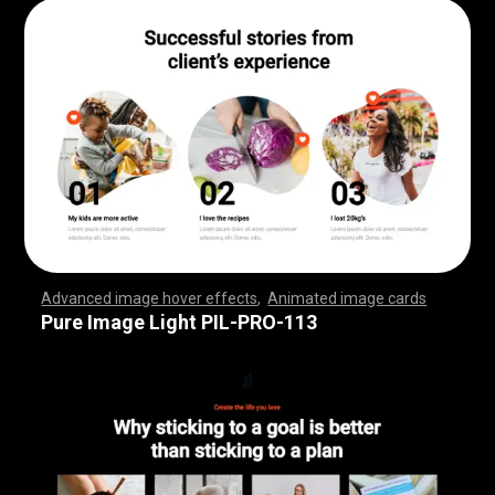
Advanced image hover effects
,
Animated image cards
,
,
,
,
,
,
,
,
,
,
,
,
,
,
,
,
,
,
,
,
,
,
,
,
,
,
,
,
,
,
,
,
,
,
,
,
,
,
,
,
,
,
,
,
,
,
,
,
,
,
,
,
,
,
,
,
,
,
,
,
,
,
,
,
,
,
,
,
,
,
,
,
,
,
,
,
,
,
,
,
,
,
,
,
,
,
,
,
,
,
,
,
,
,
,
,
,
,
,
,
,
,
,
,
,
,
,
,
,
,
,
,
,
,
,
,
,
,
,
,
,
,
,
,
,
,
,
,
,
,
,
,
,
,
,
,
,
,
,
,
,
,
,
,
,
,
,
,
,
,
,
,
,
,
,
,
,
,
,
,
,
,
,
,
,
,
,
,
,
,
,
,
,
,
,
,
,
,
,
,
,
,
,
,
,
Pure Image Light PIL-PRO-113