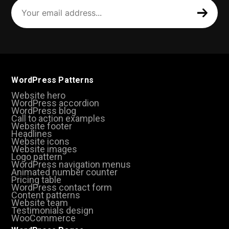
Your
email
address
(Required)
WordPress Patterns
Website hero
WordPress accordion
WordPress blog
Call to action examples
Website footer
Headlines
Website icons
Website images
Logo pattern
WordPress navigation menus
Animated number counter
Pricing table
WordPress contact form
Content patterns
Website team
Testimonials design
WooCommerce