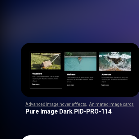
Advanced image hover effects
,
Animated image cards
,
,
,
,
,
,
,
,
,
,
,
,
,
,
,
,
,
,
,
,
,
,
,
,
,
,
,
,
,
,
,
,
,
,
,
,
,
,
,
,
,
,
,
,
,
,
,
,
,
,
,
,
,
,
,
,
,
,
,
,
,
,
,
,
,
,
,
,
,
,
,
,
,
,
,
,
,
,
,
,
,
,
,
,
,
,
,
,
,
,
,
,
,
,
,
,
,
,
,
,
,
,
,
,
,
,
,
,
,
,
,
,
,
,
,
,
,
,
,
,
,
,
,
,
,
,
,
,
,
,
,
,
,
,
,
,
,
,
,
,
,
,
,
,
,
,
,
,
,
,
,
,
,
,
,
,
,
,
,
,
,
,
,
,
,
,
,
,
,
,
,
,
,
,
,
,
,
,
,
,
,
,
,
,
,
Pure Image Dark PID-PRO-114