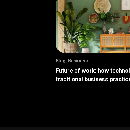
Blog
,
Business
Future of work: how techno
traditional business practic