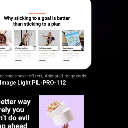
ed image hover effects
,
Animated image cards
,
,
,
,
,
,
,
,
,
,
,
,
,
,
,
,
,
,
,
,
,
,
,
,
,
,
,
,
,
,
,
,
,
,
,
,
,
,
,
,
,
,
,
,
,
,
,
,
,
,
,
,
,
,
,
,
,
,
,
,
,
,
,
,
,
,
,
,
,
,
,
,
,
,
,
,
,
,
,
,
,
,
,
,
,
,
,
,
,
,
,
,
,
,
,
,
,
,
,
,
,
,
,
,
,
,
,
,
,
,
,
,
,
,
,
,
,
,
,
,
,
,
,
,
,
,
,
,
,
,
,
,
,
,
,
,
,
,
,
,
,
,
,
,
,
,
,
,
,
,
,
,
,
,
,
,
,
 Image Light PIL-PRO-112