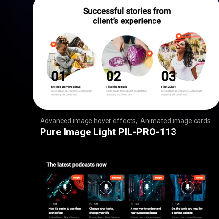
Advanced image hover effects
,
Animated image cards
,
,
,
,
,
,
,
,
,
,
,
,
,
,
,
,
,
,
,
,
,
,
,
,
,
,
,
,
,
,
,
,
,
,
,
,
,
,
,
,
,
,
,
,
,
,
,
,
,
,
,
,
,
,
,
,
,
,
,
,
,
,
,
,
,
,
,
,
,
,
,
,
,
,
,
,
,
,
,
,
,
,
,
,
,
,
,
,
,
,
,
,
,
,
,
,
,
,
,
,
,
,
,
,
,
,
,
,
,
,
,
,
,
,
,
,
,
,
,
,
,
,
,
,
,
,
,
,
,
,
,
,
,
,
,
,
,
,
,
,
,
,
,
,
,
,
,
,
,
,
,
,
,
,
,
,
,
,
,
,
,
,
,
,
,
,
,
,
,
,
,
,
,
,
,
,
,
,
,
,
,
,
,
,
,
Pure Image Light PIL-PRO-113