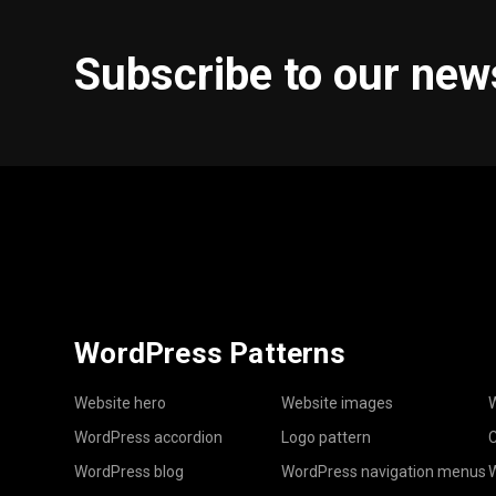
Subscribe to our new
WordPress Patterns
Website hero
Website images
W
WordPress accordion
Logo pattern
C
WordPress blog
WordPress navigation menus
W