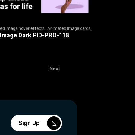
ed image hover effects
,
Animated image cards
,
,
,
,
,
,
,
,
,
,
,
,
,
,
,
,
,
,
,
,
,
,
,
,
,
,
,
,
,
,
,
,
,
,
,
,
,
,
,
,
,
,
,
,
,
,
,
,
,
,
,
,
,
,
,
,
,
,
,
,
,
,
,
,
,
,
,
,
,
,
,
,
,
,
,
,
,
,
,
,
,
,
,
,
,
,
,
,
,
,
,
,
,
,
,
,
,
,
,
,
,
,
,
,
,
,
,
,
,
,
,
,
,
,
,
,
,
,
,
,
,
,
,
,
,
,
,
,
,
,
,
,
,
,
,
,
,
,
,
,
,
,
,
,
,
,
,
,
,
,
,
,
,
,
,
,
,
 Image Dark PID-PRO-118
Next
Sign Up