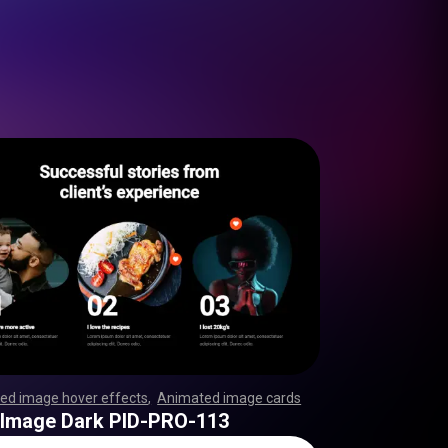
ed image hover effects
,
Animated image cards
,
,
,
,
,
,
,
,
,
,
,
,
,
,
,
,
,
,
,
,
,
,
,
,
,
,
,
,
,
,
,
,
,
,
,
,
,
,
,
,
,
,
,
,
,
,
,
,
,
,
,
,
,
,
,
,
,
,
,
,
,
,
,
,
,
,
,
,
,
,
,
,
,
,
,
,
,
,
,
,
,
,
,
,
,
,
,
,
,
,
,
,
,
,
,
,
,
,
,
,
,
,
,
,
,
,
,
,
,
,
,
,
,
,
,
,
,
,
,
,
,
,
,
,
,
,
,
,
,
,
,
,
,
,
,
,
,
,
,
,
,
,
,
,
,
,
,
,
,
,
,
,
,
,
,
,
,
 Image Dark PID-PRO-113