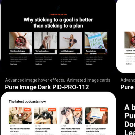
Advanced image hover effects
,
Animated image cards
,
Advanc
,
,
,
,
,
,
,
,
,
,
,
,
,
,
,
,
,
,
,
,
,
,
,
,
,
,
,
,
,
,
,
,
,
,
,
,
,
,
,
,
,
,
,
,
,
,
,
,
,
,
,
,
,
,
,
,
,
,
,
,
,
,
,
,
,
,
,
,
,
,
,
,
,
,
,
,
,
,
,
,
,
,
,
,
,
,
,
,
,
,
,
,
,
,
,
,
,
,
,
,
,
,
,
,
,
,
,
,
,
,
,
,
,
,
,
,
,
,
,
,
,
,
,
,
,
,
,
,
,
,
,
,
,
,
,
,
,
,
,
,
,
,
,
,
,
,
,
,
,
,
,
,
,
,
,
,
,
,
,
,
,
,
,
,
,
,
,
,
,
,
,
,
,
,
,
,
,
,
,
,
,
,
,
,
,
,
,
,
,
,
,
,
,
,
,
,
,
,
,
,
,
,
,
,
,
,
,
,
,
,
,
,
Pure Image Dark PID-PRO-112
Pure