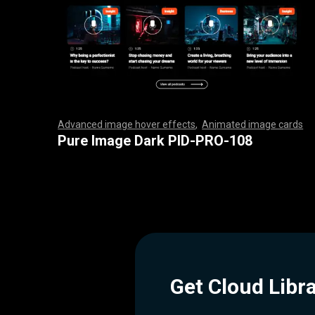
Advanced image hover effects
,
Animated image cards
,
,
,
,
,
,
,
,
,
,
,
,
,
,
,
,
,
,
,
,
,
,
,
,
,
,
,
,
,
,
,
,
,
,
,
,
,
,
,
,
,
,
,
,
,
,
,
,
,
,
,
,
,
,
,
,
,
,
,
,
,
,
,
,
,
,
,
,
,
,
,
,
,
,
,
,
,
,
,
,
,
,
,
,
,
,
,
,
,
,
,
,
,
,
,
,
,
,
,
,
,
,
,
,
,
,
,
,
,
,
,
,
,
,
,
,
,
,
,
,
,
,
,
,
,
,
,
,
,
,
,
,
,
,
,
,
,
,
,
,
,
,
,
,
,
,
,
,
,
,
,
,
,
,
,
,
,
,
,
,
,
,
,
,
,
,
,
,
,
,
,
,
,
,
,
,
,
,
,
,
,
,
,
,
,
Pure Image Dark PID-PRO-108
Get Cloud Libr