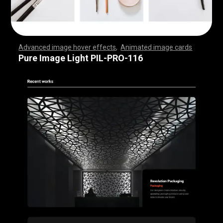
Advanced image hover effects
,
Animated image cards
,
,
,
,
,
,
,
,
,
,
,
,
,
,
,
,
,
,
,
,
,
,
,
,
,
,
,
,
,
,
,
,
,
,
,
,
,
,
,
,
,
,
,
,
,
,
,
,
,
,
,
,
,
,
,
,
,
,
,
,
,
,
,
,
,
,
,
,
,
,
,
,
,
,
,
,
,
,
,
,
,
,
,
,
,
,
,
,
,
,
,
,
,
,
,
,
,
,
,
,
,
,
,
,
,
,
,
,
,
,
,
,
,
,
,
,
,
,
,
,
,
,
,
,
,
,
,
,
,
,
,
,
,
,
,
,
,
,
,
,
,
,
,
,
,
,
,
,
,
,
,
,
,
,
,
,
,
,
,
,
,
,
,
,
,
,
,
,
,
,
,
,
,
,
,
,
,
,
,
,
,
,
,
,
,
Pure Image Light PIL-PRO-116