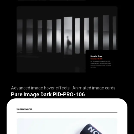
Advanced image hover effects
,
Animated image cards
,
,
,
,
,
,
,
,
,
,
,
,
,
,
,
,
,
,
,
,
,
,
,
,
,
,
,
,
,
,
,
,
,
,
,
,
,
,
,
,
,
,
,
,
,
,
,
,
,
,
,
,
,
,
,
,
,
,
,
,
,
,
,
,
,
,
,
,
,
,
,
,
,
,
,
,
,
,
,
,
,
,
,
,
,
,
,
,
,
,
,
,
,
,
,
,
,
,
,
,
,
,
,
,
,
,
,
,
,
,
,
,
,
,
,
,
,
,
,
,
,
,
,
,
,
,
,
,
,
,
,
,
,
,
,
,
,
,
,
,
,
,
,
,
,
,
,
,
,
,
,
,
,
,
,
,
,
,
,
,
,
,
,
,
,
,
,
,
,
,
,
,
,
,
,
,
,
,
,
,
,
,
,
,
,
Pure Image Dark PID-PRO-106