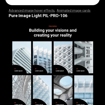
Advanced image hover effects
,
Animated image cards
,
,
,
,
,
,
,
,
,
,
,
,
,
,
,
,
,
,
,
,
,
,
,
,
,
,
,
,
,
,
,
,
,
,
,
,
,
,
,
,
,
,
,
,
,
,
,
,
,
,
,
,
,
,
,
,
,
,
,
,
,
,
,
,
,
,
,
,
,
,
,
,
,
,
,
,
,
,
,
,
,
,
,
,
,
,
,
,
,
,
,
,
,
,
,
,
,
,
,
,
,
,
,
,
,
,
,
,
,
,
,
,
,
,
,
,
,
,
,
,
,
,
,
,
,
,
,
,
,
,
,
,
,
,
,
,
,
,
,
,
,
,
,
,
,
,
,
,
,
,
,
,
,
,
,
,
,
,
,
,
,
,
,
,
,
,
,
,
,
,
,
,
,
,
,
,
,
,
,
,
,
,
,
,
,
Pure Image Light PIL-PRO-106