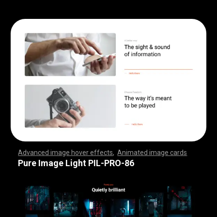
Advanced image hover effects
,
Animated image cards
,
,
,
,
,
,
,
,
,
,
,
,
,
,
,
,
,
,
,
,
,
,
,
,
,
,
,
,
,
,
,
,
,
,
,
,
,
,
,
,
,
,
,
,
,
,
,
,
,
,
,
,
,
,
,
,
,
,
,
,
,
,
,
,
,
,
,
,
,
,
,
,
,
,
,
,
,
,
,
,
,
,
,
,
,
,
,
,
,
,
,
,
,
,
,
,
,
,
,
,
,
,
,
,
,
,
,
,
,
,
,
,
,
,
,
,
,
,
,
,
,
,
,
,
,
,
,
,
,
,
,
,
,
,
,
,
,
,
,
,
,
,
,
,
,
,
,
,
,
,
,
,
,
,
,
,
,
,
,
,
,
,
,
,
,
,
,
,
,
,
,
,
,
,
,
,
,
,
,
,
,
,
,
,
,
Pure Image Light PIL-PRO-86