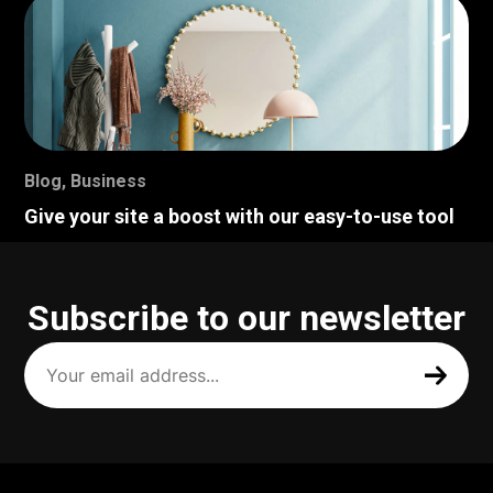
Blog
,
Business
Give your site a boost with our easy-to-use tool
Subscribe to our newsletter
Your
email
address
(Required)