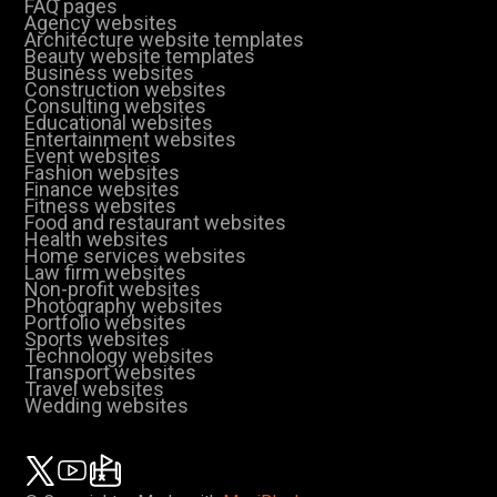
FAQ pages
Agency websites
Architecture website templates
Beauty website templates
Business websites
Construction websites
Consulting websites
Educational websites
Entertainment websites
Event websites
Fashion websites
Finance websites
Fitness websites
Food and restaurant websites
Health websites
Home services websites
Law firm websites
Non-profit websites
Photography websites
Portfolio websites
Sports websites
Technology websites
Transport websites
Travel websites
Wedding websites