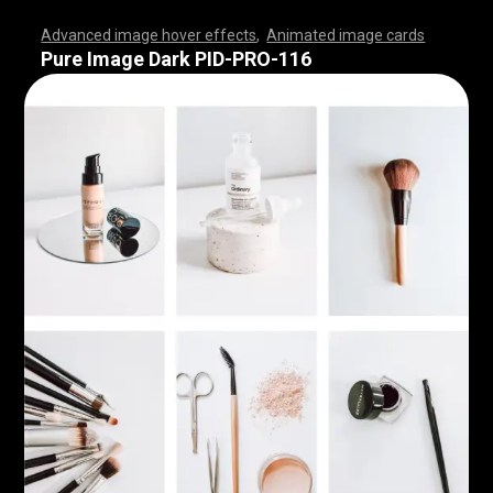
Advanced image hover effects
,
Animated image cards
,
,
,
,
,
,
,
,
,
,
,
,
,
,
,
,
,
,
,
,
,
,
,
,
,
,
,
,
,
,
,
,
,
,
,
,
,
,
,
,
,
,
,
,
,
,
,
,
,
,
,
,
,
,
,
,
,
,
,
,
,
,
,
,
,
,
,
,
,
,
,
,
,
,
,
,
,
,
,
,
,
,
,
,
,
,
,
,
,
,
,
,
,
,
,
,
,
,
,
,
,
,
,
,
,
,
,
,
,
,
,
,
,
,
,
,
,
,
,
,
,
,
,
,
,
,
,
,
,
,
,
,
,
,
,
,
,
,
,
,
,
,
,
,
,
,
,
,
,
,
,
,
,
,
,
,
,
,
,
,
,
,
,
,
,
,
,
,
,
,
,
,
,
,
,
,
,
,
,
,
,
,
,
,
,
Pure Image Dark PID-PRO-116