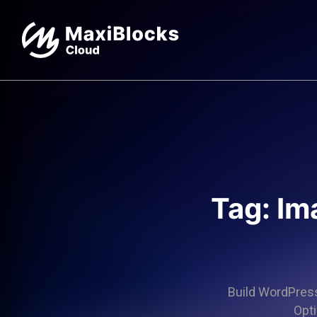
Tag: Im
Build WordPress 
Opti