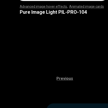
Advanced image hover effects
,
Animated image cards
,
,
,
,
,
,
,
,
,
,
,
,
,
,
,
,
,
,
,
,
,
,
,
,
,
,
,
,
,
,
,
,
,
,
,
,
,
,
,
,
,
,
,
,
,
,
,
,
,
,
,
,
,
,
,
,
,
,
,
,
,
,
,
,
,
,
,
,
,
,
,
,
,
,
,
,
,
,
,
,
,
,
,
,
,
,
,
,
,
,
,
,
,
,
,
,
,
,
,
,
,
,
,
,
,
,
,
,
,
,
,
,
,
,
,
,
,
,
,
,
,
,
,
,
,
,
,
,
,
,
,
,
,
,
,
,
,
,
,
,
,
,
,
,
,
,
,
,
,
,
,
,
,
,
,
,
,
,
,
,
,
,
,
,
,
,
,
,
,
,
,
,
,
,
,
,
,
,
,
,
,
,
,
,
,
Pure Image Light PIL-PRO-104
Previous