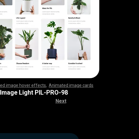
ed image hover effects
,
Animated image cards
,
,
,
,
,
,
,
,
,
,
,
,
,
,
,
,
,
,
,
,
,
,
,
,
,
,
,
,
,
,
,
,
,
,
,
,
,
,
,
,
,
,
,
,
,
,
,
,
,
,
,
,
,
,
,
,
,
,
,
,
,
,
,
,
,
,
,
,
,
,
,
,
,
,
,
,
,
,
,
,
,
,
,
,
,
,
,
,
,
,
,
,
,
,
,
,
,
,
,
,
,
,
,
,
,
,
,
,
,
,
,
,
,
,
,
,
,
,
,
,
,
,
,
,
,
,
,
,
,
,
,
,
,
,
,
,
,
,
,
,
,
,
,
,
,
,
,
,
,
,
,
,
,
,
,
,
,
 Image Light PIL-PRO-98
Next