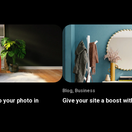
Blog
,
Business
o your photo in
Give your site a boost wi