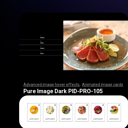
Advanced image hover effects
,
Animated image cards
,
,
,
,
,
,
,
,
,
,
,
,
,
,
,
,
,
,
,
,
,
,
,
,
,
,
,
,
,
,
,
,
,
,
,
,
,
,
,
,
,
,
,
,
,
,
,
,
,
,
,
,
,
,
,
,
,
,
,
,
,
,
,
,
,
,
,
,
,
,
,
,
,
,
,
,
,
,
,
,
,
,
,
,
,
,
,
,
,
,
,
,
,
,
,
,
,
,
,
,
,
,
,
,
,
,
,
,
,
,
,
,
,
,
,
,
,
,
,
,
,
,
,
,
,
,
,
,
,
,
,
,
,
,
,
,
,
,
,
,
,
,
,
,
,
,
,
,
,
,
,
,
,
,
,
,
,
,
,
,
,
,
,
,
,
,
,
,
,
,
,
,
,
,
,
,
,
,
,
,
,
,
,
,
,
Pure Image Dark PID-PRO-105