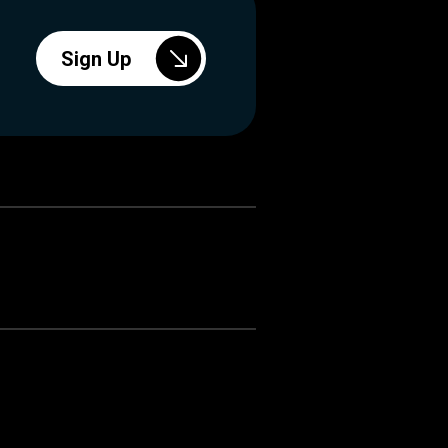
Sign Up