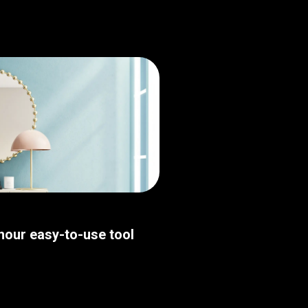
thour easy-to-use tool