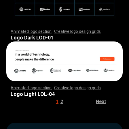
Animated logo section
,
Creative logo design grids
,
,
,
,
,
,
,
,
,
,
,
,
,
,
,
,
,
,
,
,
,
,
,
,
,
,
,
,
,
,
,
,
,
,
,
,
,
,
,
,
,
,
,
,
,
,
,
,
,
,
,
,
,
,
,
,
,
,
,
,
,
,
,
,
,
,
,
,
,
,
,
,
,
,
,
,
,
,
,
,
,
,
,
,
,
,
,
,
,
,
,
,
,
,
,
,
,
,
,
,
,
,
,
,
,
,
,
,
,
,
,
,
,
,
,
,
,
,
Logo Dark LOD-01
Animated logo section
,
Creative logo design grids
,
,
,
,
,
,
,
,
,
,
,
,
,
,
,
,
,
,
,
,
,
,
,
,
,
,
,
,
,
,
,
,
,
,
,
,
,
,
,
,
,
,
,
,
,
,
,
,
,
,
,
,
,
,
,
,
,
,
,
,
,
,
,
,
,
,
,
,
,
,
,
,
,
,
,
,
,
,
,
,
,
,
,
,
,
,
,
,
,
,
,
,
,
,
,
,
,
,
,
,
,
,
,
,
,
,
,
,
,
,
,
,
,
,
,
,
,
,
Logo Light LOL-04
1
2
Next