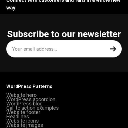
way
Subscribe to our newsletter
Your
email
address
(Required)
WordPress Patterns
Website hero
WordPress accordion
WordPress blog
Call to action examples
Website footer
Headlines
Website icons
Website images