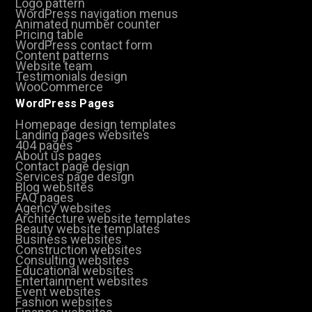
Logo pattern
WordPress navigation menus
Animated number counter
Pricing table
WordPress contact form
Content patterns
Website team
Testimonials design
WooCommerce
WordPress Pages
Homepage design templates
Landing pages websites
404 pages
About us pages
Contact page design
Services page design
Blog websites
FAQ pages
Agency websites
Architecture website templates
Beauty website templates
Business websites
Construction websites
Consulting websites
Educational websites
Entertainment websites
Event websites
Fashion websites