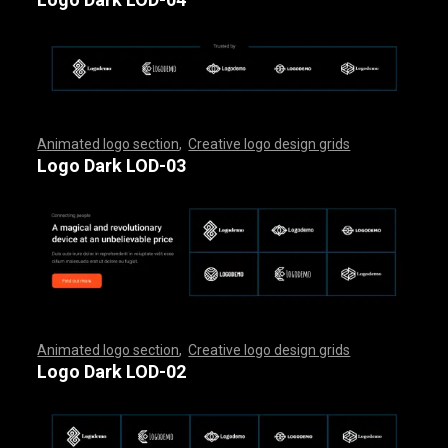
Animated logo section
,
Creative logo design grids
,
,
,
,
,
,
,
,
,
,
,
,
,
,
,
,
,
,
,
,
,
,
,
,
,
,
,
,
,
,
,
,
,
,
,
,
,
,
,
,
,
,
,
,
,
,
,
,
,
,
,
,
,
,
,
,
,
,
,
,
,
,
,
,
,
,
,
,
,
,
,
,
,
,
,
,
,
,
,
,
,
,
,
,
,
,
,
,
,
,
,
,
,
,
,
,
,
,
,
,
,
,
,
,
,
,
,
,
,
,
,
,
,
,
,
,
,
,
Logo Dark LOD-03
Animated logo section
,
Creative logo design grids
,
,
,
,
,
,
,
,
,
,
,
,
,
,
,
,
,
,
,
,
,
,
,
,
,
,
,
,
,
,
,
,
,
,
,
,
,
,
,
,
,
,
,
,
,
,
,
,
,
,
,
,
,
,
,
,
,
,
,
,
,
,
,
,
,
,
,
,
,
,
,
,
,
,
,
,
,
,
,
,
,
,
,
,
,
,
,
,
,
,
,
,
,
,
,
,
,
,
,
,
,
,
,
,
,
,
,
,
,
,
,
,
,
,
,
,
,
,
Logo Dark LOD-02