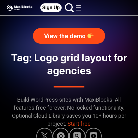
Sign Up
View the demo
Tag: Logo grid layout for
agencies
Build WordPress sites with MaxiBlocks. All
features free forever. No locked functionality.
Optional Cloud Library saves you 10+ hours per
project.
Start free