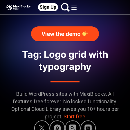
Sign Up
View the demo
Tag: Logo grid with
typography
Build WordPress sites with MaxiBlocks. All
features free forever. No locked functionality.
Optional Cloud Library saves you 10+ hours per
project.
Start free