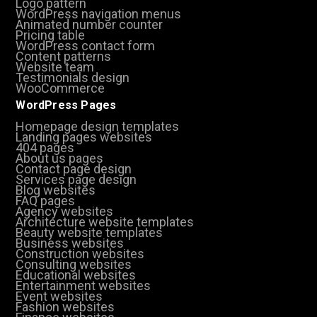
Logo pattern
WordPress navigation menus
Animated number counter
Pricing table
WordPress contact form
Content patterns
Website team
Testimonials design
WooCommerce
WordPress Pages
Homepage design templates
Landing pages websites
404 pages
About us pages
Contact page design
Services page design
Blog websites
FAQ pages
Agency websites
Architecture website templates
Beauty website templates
Business websites
Construction websites
Consulting websites
Educational websites
Entertainment websites
Event websites
Fashion websites