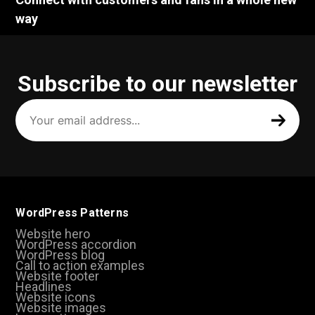
way
Subscribe to our newsletter
Your
email
address
(Required)
WordPress Patterns
Website hero
WordPress accordion
WordPress blog
Call to action examples
Website footer
Headlines
Website icons
Website images