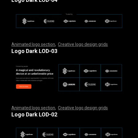
Animated logo section
,
Creative logo design grids
,
,
,
,
,
,
,
,
,
,
,
,
,
,
,
,
,
,
,
,
,
,
,
,
,
,
,
,
,
,
,
,
,
,
,
,
,
,
,
,
,
,
,
,
,
,
,
,
,
,
,
,
,
,
,
,
,
,
,
,
,
,
,
,
,
,
,
,
,
,
,
,
,
,
,
,
,
,
,
,
,
,
,
,
,
,
,
,
,
,
,
,
,
,
,
,
,
,
,
,
,
,
,
,
,
,
,
,
,
,
,
,
,
,
,
,
,
,
Logo Dark LOD-03
Animated logo section
,
Creative logo design grids
,
,
,
,
,
,
,
,
,
,
,
,
,
,
,
,
,
,
,
,
,
,
,
,
,
,
,
,
,
,
,
,
,
,
,
,
,
,
,
,
,
,
,
,
,
,
,
,
,
,
,
,
,
,
,
,
,
,
,
,
,
,
,
,
,
,
,
,
,
,
,
,
,
,
,
,
,
,
,
,
,
,
,
,
,
,
,
,
,
,
,
,
,
,
,
,
,
,
,
,
,
,
,
,
,
,
,
,
,
,
,
,
,
,
,
,
,
,
Logo Dark LOD-02