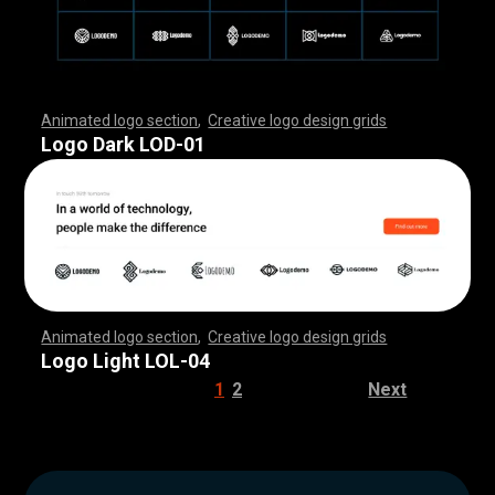
Animated logo section
,
Creative logo design grids
,
,
,
,
,
,
,
,
,
,
,
,
,
,
,
,
,
,
,
,
,
,
,
,
,
,
,
,
,
,
,
,
,
,
,
,
,
,
,
,
,
,
,
,
,
,
,
,
,
,
,
,
,
,
,
,
,
,
,
,
,
,
,
,
,
,
,
,
,
,
,
,
,
,
,
,
,
,
,
,
,
,
,
,
,
,
,
,
,
,
,
,
,
,
,
,
,
,
,
,
,
,
,
,
,
,
,
,
,
,
,
,
,
,
,
,
,
,
Logo Dark LOD-01
Animated logo section
,
Creative logo design grids
,
,
,
,
,
,
,
,
,
,
,
,
,
,
,
,
,
,
,
,
,
,
,
,
,
,
,
,
,
,
,
,
,
,
,
,
,
,
,
,
,
,
,
,
,
,
,
,
,
,
,
,
,
,
,
,
,
,
,
,
,
,
,
,
,
,
,
,
,
,
,
,
,
,
,
,
,
,
,
,
,
,
,
,
,
,
,
,
,
,
,
,
,
,
,
,
,
,
,
,
,
,
,
,
,
,
,
,
,
,
,
,
,
,
,
,
,
,
Logo Light LOL-04
1
2
Next