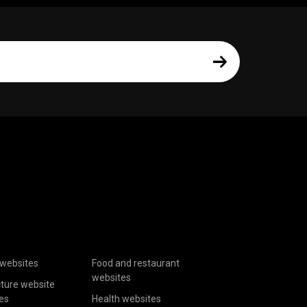
websites
Food and restaurant
websites
cture website
es
Health websites