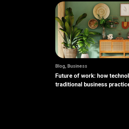
Blog
,
Business
Future of work: how techno
traditional business practic