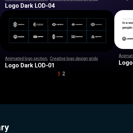
,
,
,
,
,
,
,
,
,
,
,
,
,
,
,
,
,
,
,
,
,
,
,
,
,
,
,
,
,
,
,
,
,
,
,
,
,
,
,
,
,
,
,
,
,
,
,
,
,
,
,
,
,
,
,
,
,
,
,
,
,
,
,
,
,
,
,
,
,
,
,
,
,
,
,
,
,
,
,
,
,
,
,
,
,
,
,
,
,
,
,
,
,
,
,
,
,
,
,
,
,
,
,
,
,
,
,
,
,
,
,
Logo Dark LOD-04
Animate
,
,
,
,
,
,
,
,
,
,
,
,
,
,
Animated logo section
,
Creative logo design grids
,
,
,
,
,
,
,
,
,
,
,
,
,
,
,
,
,
,
,
,
,
,
,
,
,
,
,
,
,
,
,
,
,
,
,
,
,
,
,
,
,
,
,
,
,
,
,
,
,
,
,
,
,
,
,
,
,
,
,
,
,
,
,
,
,
,
,
,
,
,
,
,
,
,
,
,
,
,
,
,
,
,
,
,
,
,
,
,
,
,
,
,
,
,
,
,
,
,
,
,
,
,
,
,
,
,
,
,
,
,
,
,
,
,
,
,
,
,
Logo
Logo Dark LOD-01
1
2
ary