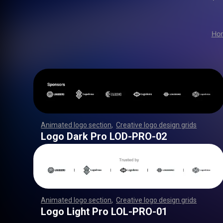
Ho
Animated logo section
,
Creative logo design grids
,
,
,
,
,
,
,
,
,
,
,
,
,
,
,
,
,
,
,
,
,
,
,
,
,
,
,
,
,
,
,
,
,
,
,
,
,
,
,
,
,
,
,
,
,
,
,
,
,
,
,
,
,
,
,
,
,
,
,
,
,
,
,
,
,
,
,
,
,
,
,
,
,
,
,
,
,
,
,
,
,
,
,
,
,
,
,
,
,
,
,
,
,
,
,
,
,
,
,
,
,
,
,
,
,
,
,
,
,
,
,
,
,
,
,
,
,
,
Logo Dark Pro LOD-PRO-02
Animated logo section
,
Creative logo design grids
,
,
,
,
,
,
,
,
,
,
,
,
,
,
,
,
,
,
,
,
,
,
,
,
,
,
,
,
,
,
,
,
,
,
,
,
,
,
,
,
,
,
,
,
,
,
,
,
,
,
,
,
,
,
,
,
,
,
,
,
,
,
,
,
,
,
,
,
,
,
,
,
,
,
,
,
,
,
,
,
,
,
,
,
,
,
,
,
,
,
,
,
,
,
,
,
,
,
,
,
,
,
,
,
,
,
,
,
,
,
,
,
,
,
,
,
,
,
Logo Light Pro LOL-PRO-01