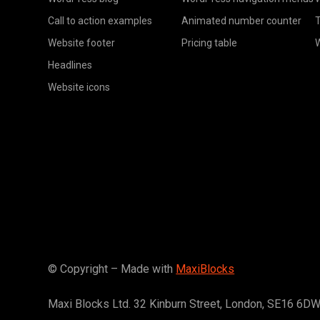
Call to action examples
Animated number counter
T
Website footer
Pricing table
Headlines
Website icons
© Copyright – Made with
MaxiBlocks
Maxi Blocks Ltd. 32 Kinburn Street, London, SE16 6D