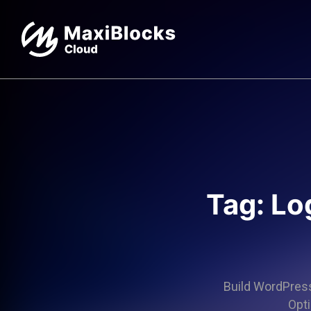
Tag: Lo
Build WordPress 
Opti