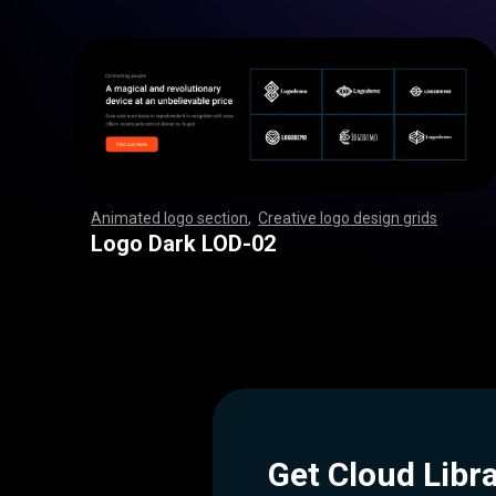
Animated logo section
,
Creative logo design grids
,
,
,
,
,
,
,
,
,
,
,
,
,
,
,
,
,
,
,
,
,
,
,
,
,
,
,
,
,
,
,
,
,
,
,
,
,
,
,
,
,
,
,
,
,
,
,
,
,
,
,
,
,
,
,
,
,
,
,
,
,
,
,
,
,
,
,
,
,
,
,
,
,
,
,
,
,
,
,
,
,
,
,
,
,
,
,
,
,
,
,
,
,
,
,
,
,
,
,
,
,
,
,
,
,
,
,
,
,
,
,
,
,
,
,
,
,
,
Logo Dark LOD-02
Get Cloud Libr