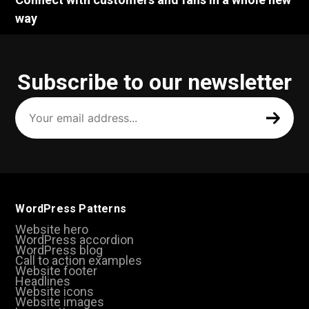
way
Subscribe to our newsletter
Your
email
address
(Required)
WordPress Patterns
Website hero
WordPress accordion
WordPress blog
Call to action examples
Website footer
Headlines
Website icons
Website images