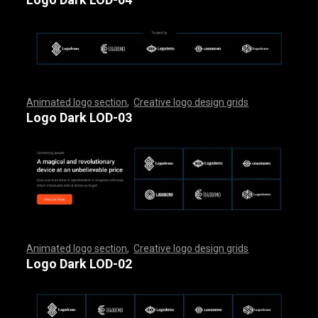
Animated logo section
,
Creative logo design grids
,
,
,
,
,
,
,
,
,
,
,
,
,
,
,
,
,
,
,
,
,
,
,
,
,
,
,
,
,
,
,
,
,
,
,
,
,
,
,
,
,
,
,
,
,
,
,
,
,
,
,
,
,
,
,
,
,
,
,
,
,
,
,
,
,
,
,
,
,
,
,
,
,
,
,
,
,
,
,
,
,
,
,
,
,
,
,
,
,
,
,
,
,
,
,
,
,
,
,
,
,
,
,
,
,
,
,
,
,
,
,
,
,
,
,
,
,
,
Logo Dark LOD-03
Animated logo section
,
Creative logo design grids
,
,
,
,
,
,
,
,
,
,
,
,
,
,
,
,
,
,
,
,
,
,
,
,
,
,
,
,
,
,
,
,
,
,
,
,
,
,
,
,
,
,
,
,
,
,
,
,
,
,
,
,
,
,
,
,
,
,
,
,
,
,
,
,
,
,
,
,
,
,
,
,
,
,
,
,
,
,
,
,
,
,
,
,
,
,
,
,
,
,
,
,
,
,
,
,
,
,
,
,
,
,
,
,
,
,
,
,
,
,
,
,
,
,
,
,
,
,
Logo Dark LOD-02