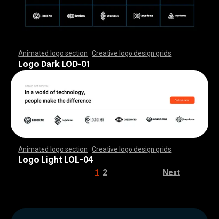
Animated logo section
,
Creative logo design grids
,
,
,
,
,
,
,
,
,
,
,
,
,
,
,
,
,
,
,
,
,
,
,
,
,
,
,
,
,
,
,
,
,
,
,
,
,
,
,
,
,
,
,
,
,
,
,
,
,
,
,
,
,
,
,
,
,
,
,
,
,
,
,
,
,
,
,
,
,
,
,
,
,
,
,
,
,
,
,
,
,
,
,
,
,
,
,
,
,
,
,
,
,
,
,
,
,
,
,
,
,
,
,
,
,
,
,
,
,
,
,
,
,
,
,
,
,
,
Logo Dark LOD-01
Animated logo section
,
Creative logo design grids
,
,
,
,
,
,
,
,
,
,
,
,
,
,
,
,
,
,
,
,
,
,
,
,
,
,
,
,
,
,
,
,
,
,
,
,
,
,
,
,
,
,
,
,
,
,
,
,
,
,
,
,
,
,
,
,
,
,
,
,
,
,
,
,
,
,
,
,
,
,
,
,
,
,
,
,
,
,
,
,
,
,
,
,
,
,
,
,
,
,
,
,
,
,
,
,
,
,
,
,
,
,
,
,
,
,
,
,
,
,
,
,
,
,
,
,
,
,
Logo Light LOL-04
1
2
Next