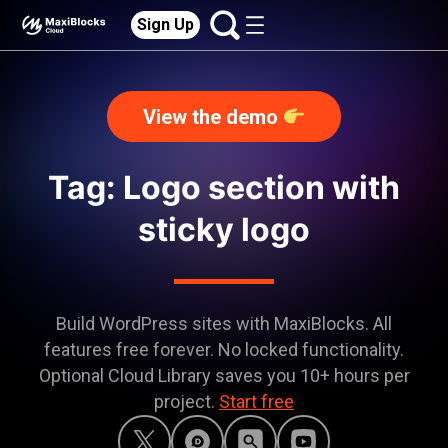
Sign Up
View the demo
Tag: Logo section with
sticky logo
Build WordPress sites with MaxiBlocks. All
features free forever. No locked functionality.
Optional Cloud Library saves you 10+ hours per
project.
Start free