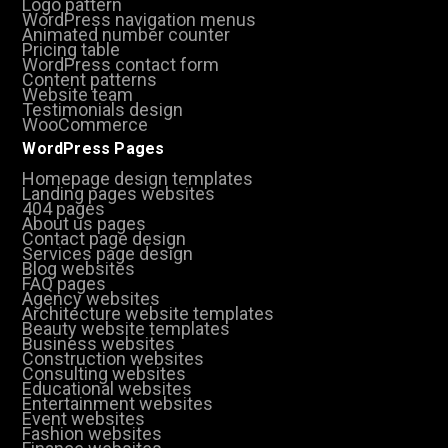
Logo pattern
WordPress navigation menus
Animated number counter
Pricing table
WordPress contact form
Content patterns
Website team
Testimonials design
WooCommerce
WordPress Pages
Homepage design templates
Landing pages websites
404 pages
About us pages
Contact page design
Services page design
Blog websites
FAQ pages
Agency websites
Architecture website templates
Beauty website templates
Business websites
Construction websites
Consulting websites
Educational websites
Entertainment websites
Event websites
Fashion websites