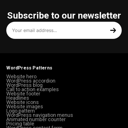
Subscribe to our newsletter
Your
email
address
(Required)
WordPress Patterns
Website hero
WordPress accordion
WordPress blog
Call to action examples
Website footer
Headlines
Website icons
Website images
Logo pattern
WordPress navigation menus
Animated number counter
Pricing table
WordPress contact form