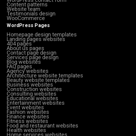
Content patterns
Website team
Testimonials design
WooCommerce
WordPress Pages
Homepage design templates
Landing pages websites
404 pages
About us pages
Contact page design
Services page design
Blog websites
FAQ pages
Agency websites
Architecture website templates
Beauty website templates
Business websites
Construction websites
Consulting websites
Educational websites
Entertainment websites
Event websites
Fashion websites
Finance websites
Fitness websites
Food and restaurant websites
Health websites
Home services websites