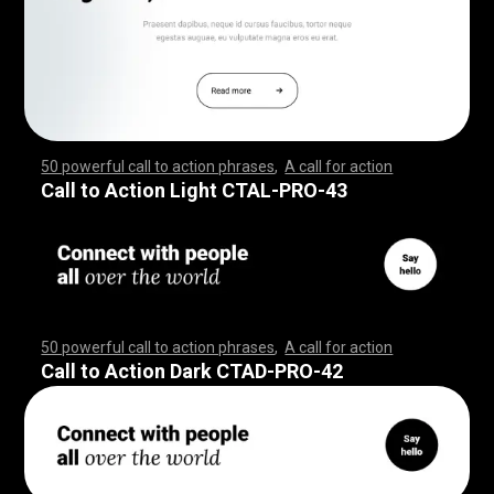
50 powerful call to action phrases
,
A call for action
,
,
,
,
,
,
,
,
,
,
,
,
,
,
,
,
,
,
,
,
,
,
,
,
,
,
,
,
,
,
,
,
,
,
,
,
,
,
,
,
,
,
,
,
,
,
,
,
,
,
,
,
,
,
,
,
,
,
,
,
,
,
,
,
,
,
,
,
,
,
,
,
,
,
,
,
,
,
,
,
,
,
,
,
,
,
,
,
,
,
,
,
,
,
,
,
,
,
,
,
,
,
,
,
,
,
,
,
,
,
,
,
,
,
,
,
,
,
,
,
,
,
,
,
,
,
,
,
,
,
,
,
,
,
,
,
,
,
,
,
,
,
,
,
,
,
,
,
,
,
,
,
,
,
,
,
Call to Action Light CTAL-PRO-43
50 powerful call to action phrases
,
A call for action
,
,
,
,
,
,
,
,
,
,
,
,
,
,
,
,
,
,
,
,
,
,
,
,
,
,
,
,
,
,
,
,
,
,
,
,
,
,
,
,
,
,
,
,
,
,
,
,
,
,
,
,
,
,
,
,
,
,
,
,
,
,
,
,
,
,
,
,
,
,
,
,
,
,
,
,
,
,
,
,
,
,
,
,
,
,
,
,
,
,
,
,
,
,
,
,
,
,
,
,
,
,
,
,
,
,
,
,
,
,
,
,
,
,
,
,
,
,
,
,
,
,
,
,
,
,
,
,
,
,
,
,
,
,
,
,
,
,
,
,
,
,
,
,
,
,
,
,
,
,
,
,
,
,
,
,
Call to Action Dark CTAD-PRO-42