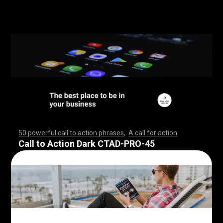
50 powerful call to action phrases
,
A call for action
,
,
,
,
,
,
,
,
,
,
,
,
,
,
,
,
,
,
,
,
,
,
,
,
,
,
,
,
,
,
,
,
,
,
,
,
,
,
,
,
,
,
,
,
,
,
,
,
,
,
,
,
,
,
,
,
,
,
,
,
,
,
,
,
,
,
,
,
,
,
,
,
,
,
,
,
,
,
,
,
,
,
,
,
,
,
,
,
,
,
,
,
,
,
,
,
,
,
,
,
,
,
,
,
,
,
,
,
,
,
,
,
,
,
,
,
,
,
,
,
,
,
,
,
,
,
,
,
,
,
,
,
,
,
,
,
,
,
,
,
,
,
,
,
,
,
,
,
,
,
,
,
,
,
,
Call to Action Dark CTAD-PRO-45