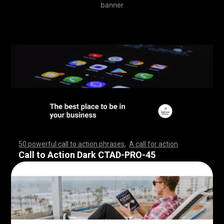
banner
50 powerful call to action phrases
,
A call for action
,
,
,
,
,
,
,
,
,
,
,
,
,
,
,
,
,
,
,
,
,
,
,
,
,
,
,
,
,
,
,
,
,
,
,
,
,
,
,
,
,
,
,
,
,
,
,
,
,
,
,
,
,
,
,
,
,
,
,
,
,
,
,
,
,
,
,
,
,
,
,
,
,
,
,
,
,
,
,
,
,
,
,
,
,
,
,
,
,
,
,
,
,
,
,
,
,
,
,
,
,
,
,
,
,
,
,
,
,
,
,
,
,
,
,
,
,
,
,
,
,
,
,
,
,
,
,
,
,
,
,
,
,
,
,
,
,
,
,
,
,
,
,
,
,
,
,
,
,
,
,
,
,
,
,
Call to Action Dark CTAD-PRO-45