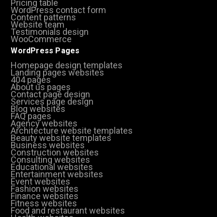
Pricing table
WordPress contact form
Content patterns
Website team
Testimonials design
WooCommerce
WordPress Pages
Homepage design templates
Landing pages websites
404 pages
About us pages
Contact page design
Services page design
Blog websites
FAQ pages
Agency websites
Architecture website templates
Beauty website templates
Business websites
Construction websites
Consulting websites
Educational websites
Entertainment websites
Event websites
Fashion websites
Finance websites
Fitness websites
Food and restaurant websites