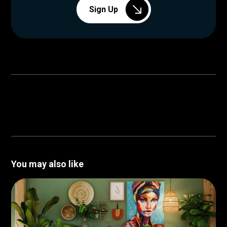
Sign Up
You may also like