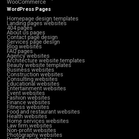
WooCommerce
WordPress Pages
Homepage design templates
Landing pages websites
404 pages
About us pages
Contact page design
Services page design
Blog websites
FAQ pages
Agency websites
Architecture website templates
Beauty website templates
Business websites
Construction websites
Consulting websites
Educational websites
Entertainment websites
Event websites
Fashion websites
Finance websites
Fitness websites
Food and restaurant websites
Health websites
Home services websites
Law firm websites
Non-profit websites
Photography websites