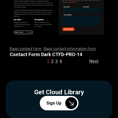
Basic contact form
,
Basic contact information form
,
,
,
,
,
,
,
,
,
,
,
,
,
,
,
,
,
,
,
,
,
,
,
,
,
,
,
,
,
,
,
,
,
,
,
,
,
,
,
,
,
,
,
,
,
,
,
,
,
,
,
,
,
,
,
,
,
,
,
,
,
,
,
,
,
,
,
,
,
,
,
,
,
,
,
,
,
,
,
,
,
,
,
,
,
,
,
,
,
,
,
,
,
,
,
,
,
,
,
,
,
,
,
,
,
,
,
,
,
,
,
,
,
,
,
,
,
,
Contact Form Dark CTFD-PRO-14
1
2
3
4
Next
Get Cloud Library
Sign Up