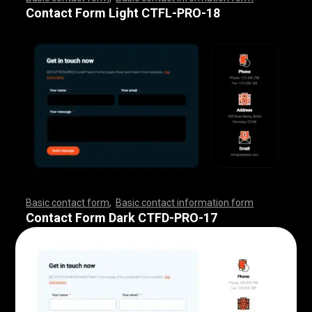
,
,
,
,
,
,
,
,
,
,
,
,
,
,
,
,
,
,
,
,
,
,
,
,
,
,
,
,
,
,
,
,
,
,
,
,
,
,
,
,
,
,
,
,
,
,
,
,
,
,
,
,
,
,
,
,
,
,
,
,
,
,
,
,
,
,
,
,
,
,
,
,
,
,
,
,
,
,
,
,
,
,
,
,
,
,
,
,
,
,
,
,
,
,
,
,
,
,
,
,
,
,
,
,
,
,
,
,
,
,
Contact Form Light CTFL-PRO-18
Basic contact form
,
Basic contact information form
,
,
,
,
,
,
,
,
,
,
,
,
,
,
,
,
,
,
,
,
,
,
,
,
,
,
,
,
,
,
,
,
,
,
,
,
,
,
,
,
,
,
,
,
,
,
,
,
,
,
,
,
,
,
,
,
,
,
,
,
,
,
,
,
,
,
,
,
,
,
,
,
,
,
,
,
,
,
,
,
,
,
,
,
,
,
,
,
,
,
,
,
,
,
,
,
,
,
,
,
,
,
,
,
,
,
,
,
,
,
,
,
,
,
,
,
,
,
Contact Form Dark CTFD-PRO-17