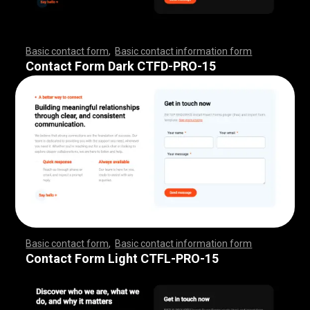
Basic contact form
,
Basic contact information form
,
,
,
,
,
,
,
,
,
,
,
,
,
,
,
,
,
,
,
,
,
,
,
,
,
,
,
,
,
,
,
,
,
,
,
,
,
,
,
,
,
,
,
,
,
,
,
,
,
,
,
,
,
,
,
,
,
,
,
,
,
,
,
,
,
,
,
,
,
,
,
,
,
,
,
,
,
,
,
,
,
,
,
,
,
,
,
,
,
,
,
,
,
,
,
,
,
,
,
,
,
,
,
,
,
,
,
,
,
,
,
,
,
,
,
,
,
,
Contact Form Dark CTFD-PRO-15
Basic contact form
,
Basic contact information form
,
,
,
,
,
,
,
,
,
,
,
,
,
,
,
,
,
,
,
,
,
,
,
,
,
,
,
,
,
,
,
,
,
,
,
,
,
,
,
,
,
,
,
,
,
,
,
,
,
,
,
,
,
,
,
,
,
,
,
,
,
,
,
,
,
,
,
,
,
,
,
,
,
,
,
,
,
,
,
,
,
,
,
,
,
,
,
,
,
,
,
,
,
,
,
,
,
,
,
,
,
,
,
,
,
,
,
,
,
,
,
,
,
,
,
,
,
,
Contact Form Light CTFL-PRO-15