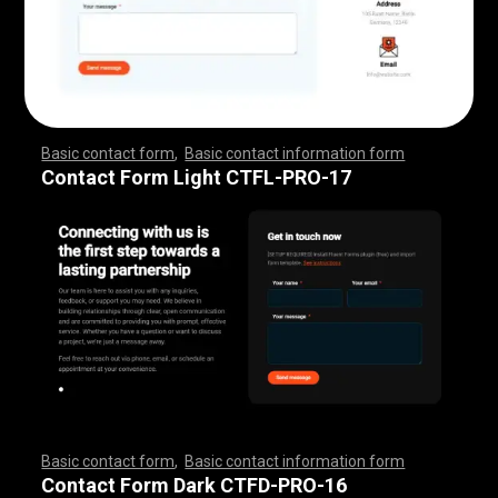
Basic contact form
,
Basic contact information form
,
,
,
,
,
,
,
,
,
,
,
,
,
,
,
,
,
,
,
,
,
,
,
,
,
,
,
,
,
,
,
,
,
,
,
,
,
,
,
,
,
,
,
,
,
,
,
,
,
,
,
,
,
,
,
,
,
,
,
,
,
,
,
,
,
,
,
,
,
,
,
,
,
,
,
,
,
,
,
,
,
,
,
,
,
,
,
,
,
,
,
,
,
,
,
,
,
,
,
,
,
,
,
,
,
,
,
,
,
,
,
,
,
,
,
,
,
,
Contact Form Light CTFL-PRO-17
Basic contact form
,
Basic contact information form
,
,
,
,
,
,
,
,
,
,
,
,
,
,
,
,
,
,
,
,
,
,
,
,
,
,
,
,
,
,
,
,
,
,
,
,
,
,
,
,
,
,
,
,
,
,
,
,
,
,
,
,
,
,
,
,
,
,
,
,
,
,
,
,
,
,
,
,
,
,
,
,
,
,
,
,
,
,
,
,
,
,
,
,
,
,
,
,
,
,
,
,
,
,
,
,
,
,
,
,
,
,
,
,
,
,
,
,
,
,
,
,
,
,
,
,
,
,
Contact Form Dark CTFD-PRO-16