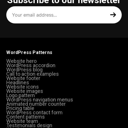
Your
email
address
(Required)
WordPress Patterns
Website hero
WordPress accordion
WordPress blog
Call to action examples
Website footer
Headlines
Website icons
Website images
Logo pattern
WordPress navigation menus
Animated number counter
Pricing table
WordPress contact form
Content patterns
Website team
Testimonials design