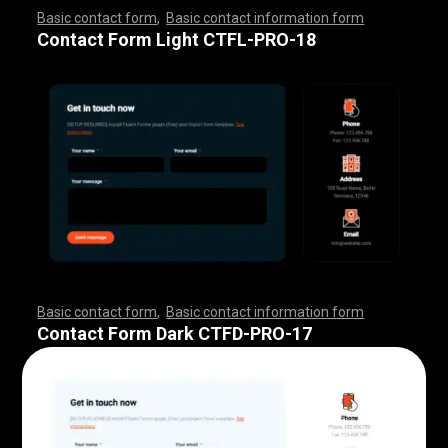
Basic contact form
,
Basic contact information form
,
,
,
,
,
,
,
,
,
,
,
,
,
,
,
,
,
,
,
,
,
,
,
,
,
,
,
,
,
,
,
,
,
,
,
,
,
,
,
,
,
,
,
,
,
,
,
,
,
,
,
,
,
,
,
,
,
,
,
,
,
,
,
,
,
,
,
,
,
,
,
,
,
,
,
,
,
,
,
,
,
,
,
,
,
,
,
,
,
,
,
,
,
,
,
,
,
,
,
,
,
,
,
,
,
,
,
,
,
,
,
,
,
,
,
,
,
,
Contact Form Light CTFL-PRO-18
Basic contact form
,
Basic contact information form
,
,
,
,
,
,
,
,
,
,
,
,
,
,
,
,
,
,
,
,
,
,
,
,
,
,
,
,
,
,
,
,
,
,
,
,
,
,
,
,
,
,
,
,
,
,
,
,
,
,
,
,
,
,
,
,
,
,
,
,
,
,
,
,
,
,
,
,
,
,
,
,
,
,
,
,
,
,
,
,
,
,
,
,
,
,
,
,
,
,
,
,
,
,
,
,
,
,
,
,
,
,
,
,
,
,
,
,
,
,
,
,
,
,
,
,
,
,
Contact Form Dark CTFD-PRO-17