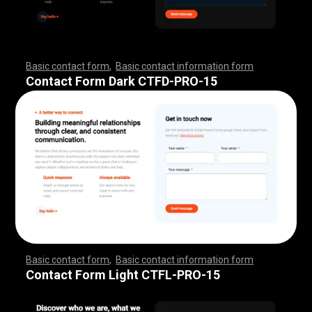
Basic contact form
,
Basic contact information form
,
,
,
,
,
,
,
,
,
,
,
,
,
,
,
,
,
,
,
,
,
,
,
,
,
,
,
,
,
,
,
,
,
,
,
,
,
,
,
,
,
,
,
,
,
,
,
,
,
,
,
,
,
,
,
,
,
,
,
,
,
,
,
,
,
,
,
,
,
,
,
,
,
,
,
,
,
,
,
,
,
,
,
,
,
,
,
,
,
,
,
,
,
,
,
,
,
,
,
,
,
,
,
,
,
,
,
,
,
,
,
,
,
,
,
,
,
,
Contact Form Dark CTFD-PRO-15
Basic contact form
,
Basic contact information form
,
,
,
,
,
,
,
,
,
,
,
,
,
,
,
,
,
,
,
,
,
,
,
,
,
,
,
,
,
,
,
,
,
,
,
,
,
,
,
,
,
,
,
,
,
,
,
,
,
,
,
,
,
,
,
,
,
,
,
,
,
,
,
,
,
,
,
,
,
,
,
,
,
,
,
,
,
,
,
,
,
,
,
,
,
,
,
,
,
,
,
,
,
,
,
,
,
,
,
,
,
,
,
,
,
,
,
,
,
,
,
,
,
,
,
,
,
,
Contact Form Light CTFL-PRO-15