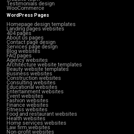
Testimonials design
WooCommerce
WordPress Pages
Homepage design templates
Landing pages websites
404 pages
About us pages
Contact page design
Services page design
Blog websites
FAQ pages
Agency websites
Architecture website templates
Beauty website templates
Business websites
Construction websites
Consulting websites
Educational websites
Entertainment websites
Event websites
Fashion websites
Finance websites
Fitness websites
Food and restaurant websites
Health websites
Home services websites
Law firm websites
Non-profit websites