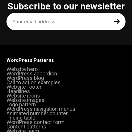
Subscribe to our newsletter
Your
email
address
(Required)
WordPress Patterns
Website hero
WordPress accordion
WordPress blog
Call to action examples
Website footer
Headlines
Website icons
Website images
Logo pattern
WordPress navigation menus
Animated number counter
Pricing table
WordPress contact form
Content patterns
Website team