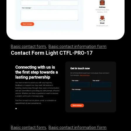
Basic contact form
,
Basic contact information form
,
,
,
,
,
,
,
,
,
,
,
,
,
,
,
,
,
,
,
,
,
,
,
,
,
,
,
,
,
,
,
,
,
,
,
,
,
,
,
,
,
,
,
,
,
,
,
,
,
,
,
,
,
,
,
,
,
,
,
,
,
,
,
,
,
,
,
,
,
,
,
,
,
,
,
,
,
,
,
,
,
,
,
,
,
,
,
,
,
,
,
,
,
,
,
,
,
,
,
,
,
,
,
,
,
,
,
,
,
,
,
,
,
,
,
,
,
,
Contact Form Light CTFL-PRO-17
Basic contact form
,
Basic contact information form
,
,
,
,
,
,
,
,
,
,
,
,
,
,
,
,
,
,
,
,
,
,
,
,
,
,
,
,
,
,
,
,
,
,
,
,
,
,
,
,
,
,
,
,
,
,
,
,
,
,
,
,
,
,
,
,
,
,
,
,
,
,
,
,
,
,
,
,
,
,
,
,
,
,
,
,
,
,
,
,
,
,
,
,
,
,
,
,
,
,
,
,
,
,
,
,
,
,
,
,
,
,
,
,
,
,
,
,
,
,
,
,
,
,
,
,
,
,