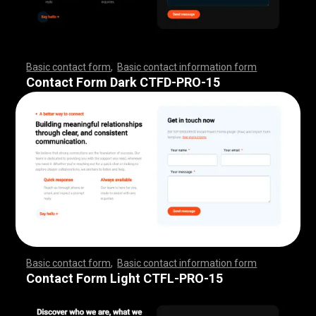
Basic contact form
,
Basic contact information form
,
,
,
,
,
,
,
,
,
,
,
,
,
,
,
,
,
,
,
,
,
,
,
,
,
,
,
,
,
,
,
,
,
,
,
,
,
,
,
,
,
,
,
,
,
,
,
,
,
,
,
,
,
,
,
,
,
,
,
,
,
,
,
,
,
,
,
,
,
,
,
,
,
,
,
,
,
,
,
,
,
,
,
,
,
,
,
,
,
,
,
,
,
,
,
,
,
,
,
,
,
,
,
,
,
,
,
,
,
,
,
,
,
,
,
,
,
,
Contact Form Dark CTFD-PRO-15
Basic contact form
,
Basic contact information form
,
,
,
,
,
,
,
,
,
,
,
,
,
,
,
,
,
,
,
,
,
,
,
,
,
,
,
,
,
,
,
,
,
,
,
,
,
,
,
,
,
,
,
,
,
,
,
,
,
,
,
,
,
,
,
,
,
,
,
,
,
,
,
,
,
,
,
,
,
,
,
,
,
,
,
,
,
,
,
,
,
,
,
,
,
,
,
,
,
,
,
,
,
,
,
,
,
,
,
,
,
,
,
,
,
,
,
,
,
,
,
,
,
,
,
,
,
,
Contact Form Light CTFL-PRO-15