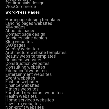
Testimonials design
WooCommerce
WordPress Pages
Homepage design templates
Landing pages websites
404 pages
About us pages
Contact page design
Services page design
Blog websites
FAQ pages
Agency websites
Architecture website templates
Beauty website templates
Business websites
Construction websites
Consulting websites
Educational websites
Entertainment websites
Event websites
Fashion websites
Finance websites
Fitness websites
Food and restaurant websites
Health websites
Home services websites
Law firm websites
Non-profit websites