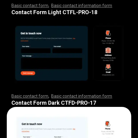
Basic contact form
,
Basic contact information form
,
,
,
,
,
,
,
,
,
,
,
,
,
,
,
,
,
,
,
,
,
,
,
,
,
,
,
,
,
,
,
,
,
,
,
,
,
,
,
,
,
,
,
,
,
,
,
,
,
,
,
,
,
,
,
,
,
,
,
,
,
,
,
,
,
,
,
,
,
,
,
,
,
,
,
,
,
,
,
,
,
,
,
,
,
,
,
,
,
,
,
,
,
,
,
,
,
,
,
,
,
,
,
,
,
,
,
,
,
,
,
,
,
,
,
,
,
,
Contact Form Light CTFL-PRO-18
Basic contact form
,
Basic contact information form
,
,
,
,
,
,
,
,
,
,
,
,
,
,
,
,
,
,
,
,
,
,
,
,
,
,
,
,
,
,
,
,
,
,
,
,
,
,
,
,
,
,
,
,
,
,
,
,
,
,
,
,
,
,
,
,
,
,
,
,
,
,
,
,
,
,
,
,
,
,
,
,
,
,
,
,
,
,
,
,
,
,
,
,
,
,
,
,
,
,
,
,
,
,
,
,
,
,
,
,
,
,
,
,
,
,
,
,
,
,
,
,
,
,
,
,
,
,
Contact Form Dark CTFD-PRO-17