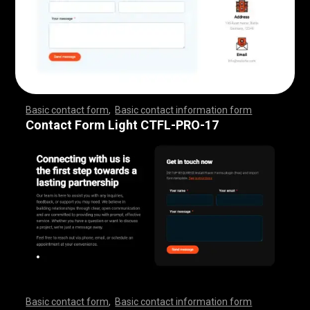
Basic contact form
,
Basic contact information form
,
,
,
,
,
,
,
,
,
,
,
,
,
,
,
,
,
,
,
,
,
,
,
,
,
,
,
,
,
,
,
,
,
,
,
,
,
,
,
,
,
,
,
,
,
,
,
,
,
,
,
,
,
,
,
,
,
,
,
,
,
,
,
,
,
,
,
,
,
,
,
,
,
,
,
,
,
,
,
,
,
,
,
,
,
,
,
,
,
,
,
,
,
,
,
,
,
,
,
,
,
,
,
,
,
,
,
,
,
,
,
,
,
,
,
,
,
,
Contact Form Light CTFL-PRO-17
Basic contact form
,
Basic contact information form
,
,
,
,
,
,
,
,
,
,
,
,
,
,
,
,
,
,
,
,
,
,
,
,
,
,
,
,
,
,
,
,
,
,
,
,
,
,
,
,
,
,
,
,
,
,
,
,
,
,
,
,
,
,
,
,
,
,
,
,
,
,
,
,
,
,
,
,
,
,
,
,
,
,
,
,
,
,
,
,
,
,
,
,
,
,
,
,
,
,
,
,
,
,
,
,
,
,
,
,
,
,
,
,
,
,
,
,
,
,
,
,
,
,
,
,
,
,