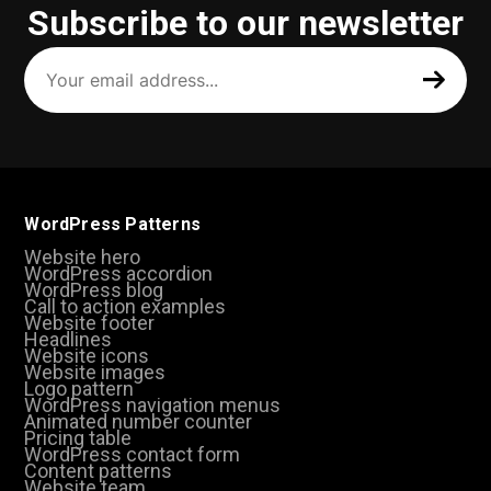
Subscribe to our newsletter
Your
email
address
(Required)
WordPress Patterns
Website hero
WordPress accordion
WordPress blog
Call to action examples
Website footer
Headlines
Website icons
Website images
Logo pattern
WordPress navigation menus
Animated number counter
Pricing table
WordPress contact form
Content patterns
Website team