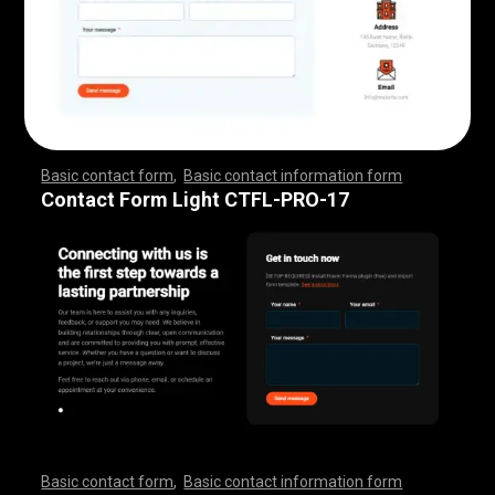
Basic contact form
,
Basic contact information form
,
,
,
,
,
,
,
,
,
,
,
,
,
,
,
,
,
,
,
,
,
,
,
,
,
,
,
,
,
,
,
,
,
,
,
,
,
,
,
,
,
,
,
,
,
,
,
,
,
,
,
,
,
,
,
,
,
,
,
,
,
,
,
,
,
,
,
,
,
,
,
,
,
,
,
,
,
,
,
,
,
,
,
,
,
,
,
,
,
,
,
,
,
,
,
,
,
,
,
,
,
,
,
,
,
,
,
,
,
,
,
,
,
,
,
,
,
,
Contact Form Light CTFL-PRO-17
Basic contact form
,
Basic contact information form
,
,
,
,
,
,
,
,
,
,
,
,
,
,
,
,
,
,
,
,
,
,
,
,
,
,
,
,
,
,
,
,
,
,
,
,
,
,
,
,
,
,
,
,
,
,
,
,
,
,
,
,
,
,
,
,
,
,
,
,
,
,
,
,
,
,
,
,
,
,
,
,
,
,
,
,
,
,
,
,
,
,
,
,
,
,
,
,
,
,
,
,
,
,
,
,
,
,
,
,
,
,
,
,
,
,
,
,
,
,
,
,
,
,
,
,
,
,