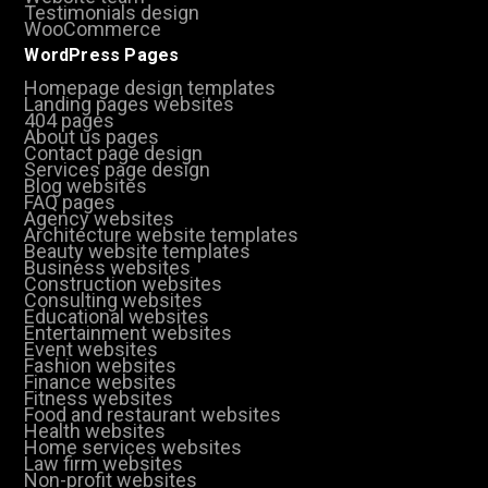
Testimonials design
WooCommerce
WordPress Pages
Homepage design templates
Landing pages websites
404 pages
About us pages
Contact page design
Services page design
Blog websites
FAQ pages
Agency websites
Architecture website templates
Beauty website templates
Business websites
Construction websites
Consulting websites
Educational websites
Entertainment websites
Event websites
Fashion websites
Finance websites
Fitness websites
Food and restaurant websites
Health websites
Home services websites
Law firm websites
Non-profit websites