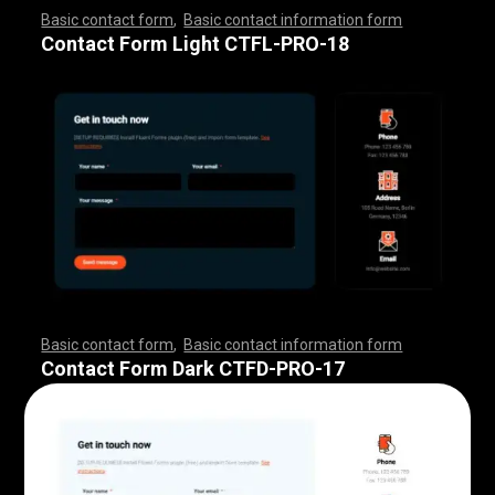
Basic contact form
,
Basic contact information form
,
,
,
,
,
,
,
,
,
,
,
,
,
,
,
,
,
,
,
,
,
,
,
,
,
,
,
,
,
,
,
,
,
,
,
,
,
,
,
,
,
,
,
,
,
,
,
,
,
,
,
,
,
,
,
,
,
,
,
,
,
,
,
,
,
,
,
,
,
,
,
,
,
,
,
,
,
,
,
,
,
,
,
,
,
,
,
,
,
,
,
,
,
,
,
,
,
,
,
,
,
,
,
,
,
,
,
,
,
,
,
,
,
,
,
,
,
,
Contact Form Light CTFL-PRO-18
Basic contact form
,
Basic contact information form
,
,
,
,
,
,
,
,
,
,
,
,
,
,
,
,
,
,
,
,
,
,
,
,
,
,
,
,
,
,
,
,
,
,
,
,
,
,
,
,
,
,
,
,
,
,
,
,
,
,
,
,
,
,
,
,
,
,
,
,
,
,
,
,
,
,
,
,
,
,
,
,
,
,
,
,
,
,
,
,
,
,
,
,
,
,
,
,
,
,
,
,
,
,
,
,
,
,
,
,
,
,
,
,
,
,
,
,
,
,
,
,
,
,
,
,
,
,
Contact Form Dark CTFD-PRO-17