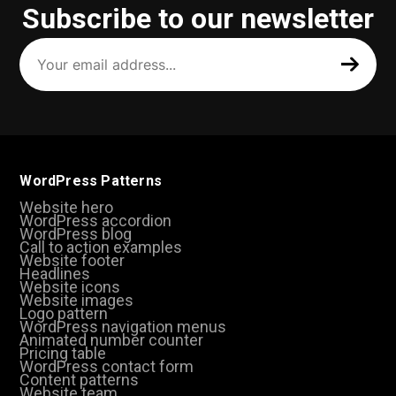
Subscribe to our newsletter
Your
email
address
(Required)
WordPress Patterns
Website hero
WordPress accordion
WordPress blog
Call to action examples
Website footer
Headlines
Website icons
Website images
Logo pattern
WordPress navigation menus
Animated number counter
Pricing table
WordPress contact form
Content patterns
Website team