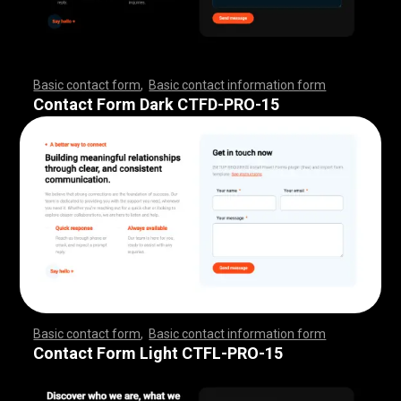
Basic contact form
,
Basic contact information form
,
,
,
,
,
,
,
,
,
,
,
,
,
,
,
,
,
,
,
,
,
,
,
,
,
,
,
,
,
,
,
,
,
,
,
,
,
,
,
,
,
,
,
,
,
,
,
,
,
,
,
,
,
,
,
,
,
,
,
,
,
,
,
,
,
,
,
,
,
,
,
,
,
,
,
,
,
,
,
,
,
,
,
,
,
,
,
,
,
,
,
,
,
,
,
,
,
,
,
,
,
,
,
,
,
,
,
,
,
,
,
,
,
,
,
,
,
,
Contact Form Dark CTFD-PRO-15
Basic contact form
,
Basic contact information form
,
,
,
,
,
,
,
,
,
,
,
,
,
,
,
,
,
,
,
,
,
,
,
,
,
,
,
,
,
,
,
,
,
,
,
,
,
,
,
,
,
,
,
,
,
,
,
,
,
,
,
,
,
,
,
,
,
,
,
,
,
,
,
,
,
,
,
,
,
,
,
,
,
,
,
,
,
,
,
,
,
,
,
,
,
,
,
,
,
,
,
,
,
,
,
,
,
,
,
,
,
,
,
,
,
,
,
,
,
,
,
,
,
,
,
,
,
,
Contact Form Light CTFL-PRO-15