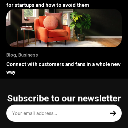
for startups and how to avoid them
Blog
,
Business
Connect with customers and fans in a whole new
way
Subscribe to our newsletter
Your
email
address
(Required)