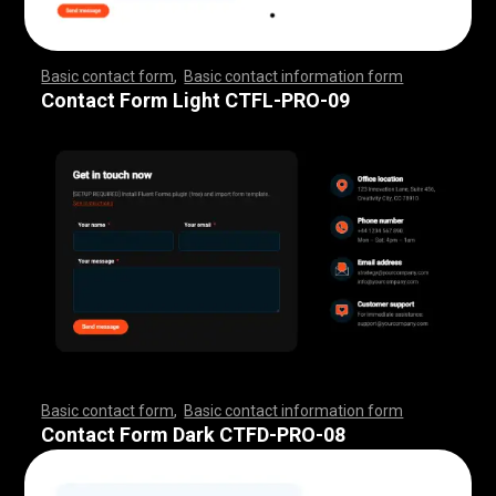
Basic contact form
,
Basic contact information form
,
,
,
,
,
,
,
,
,
,
,
,
,
,
,
,
,
,
,
,
,
,
,
,
,
,
,
,
,
,
,
,
,
,
,
,
,
,
,
,
,
,
,
,
,
,
,
,
,
,
,
,
,
,
,
,
,
,
,
,
,
,
,
,
,
,
,
,
,
,
,
,
,
,
,
,
,
,
,
,
,
,
,
,
,
,
,
,
,
,
,
,
,
,
,
,
,
,
,
,
,
,
,
,
,
,
,
,
,
,
,
,
,
,
,
,
,
,
Contact Form Light CTFL-PRO-09
Basic contact form
,
Basic contact information form
,
,
,
,
,
,
,
,
,
,
,
,
,
,
,
,
,
,
,
,
,
,
,
,
,
,
,
,
,
,
,
,
,
,
,
,
,
,
,
,
,
,
,
,
,
,
,
,
,
,
,
,
,
,
,
,
,
,
,
,
,
,
,
,
,
,
,
,
,
,
,
,
,
,
,
,
,
,
,
,
,
,
,
,
,
,
,
,
,
,
,
,
,
,
,
,
,
,
,
,
,
,
,
,
,
,
,
,
,
,
,
,
,
,
,
,
,
,
Contact Form Dark CTFD-PRO-08