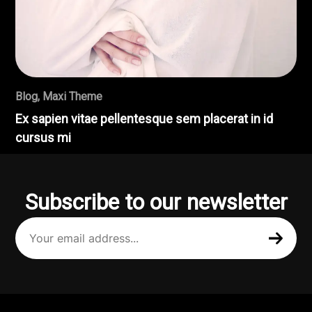
Blog
,
Maxi Theme
Ex sapien vitae pellentesque sem placerat in id
cursus mi
Subscribe to our newsletter
Your
email
address
(Required)