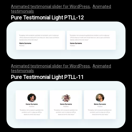
Animated testimonial slider for WordPress
,
Animated
testimonials
,
,
,
,
,
,
,
,
,
,
,
,
,
,
,
,
,
,
,
,
,
,
,
,
,
,
,
,
,
,
,
,
,
,
,
,
,
,
,
,
,
,
,
,
,
,
,
,
,
,
,
,
,
,
,
,
,
,
,
,
,
,
,
,
,
,
,
,
,
,
,
,
,
,
,
,
,
,
,
,
,
,
,
,
,
,
,
,
,
,
,
,
,
,
,
,
,
,
,
,
,
,
,
,
,
,
,
,
,
,
,
,
,
,
,
,
,
,
,
,
,
,
,
,
,
,
,
,
,
,
,
,
,
,
,
,
,
,
,
,
,
Pure Testimonial Light PTLL-12
Animated testimonial slider for WordPress
,
Animated
testimonials
,
,
,
,
,
,
,
,
,
,
,
,
,
,
,
,
,
,
,
,
,
,
,
,
,
,
,
,
,
,
,
,
,
,
,
,
,
,
,
,
,
,
,
,
,
,
,
,
,
,
,
,
,
,
,
,
,
,
,
,
,
,
,
,
,
,
,
,
,
,
,
,
,
,
,
,
,
,
,
,
,
,
,
,
,
,
,
,
,
,
,
,
,
,
,
,
,
,
,
,
,
,
,
,
,
,
,
,
,
,
,
,
,
,
,
,
,
,
,
,
,
,
,
,
,
,
,
,
,
,
,
,
,
,
,
,
,
,
,
,
,
Pure Testimonial Light PTLL-11