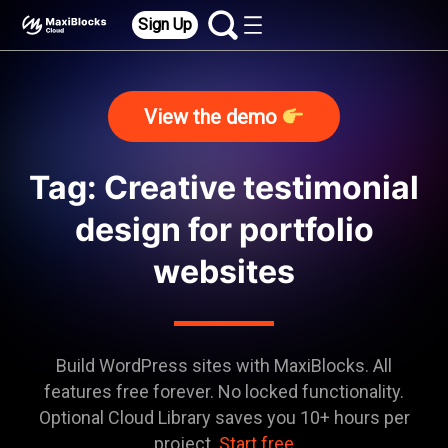
Sign Up
View the demo
Tag: Creative testimonial
design for portfolio
websites
Build WordPress sites with MaxiBlocks. All
features free forever. No locked functionality.
Optional Cloud Library saves you 10+ hours per
project.
Start free