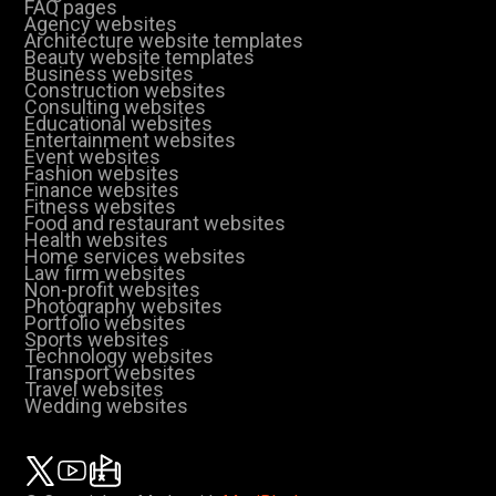
FAQ pages
Agency websites
Architecture website templates
Beauty website templates
Business websites
Construction websites
Consulting websites
Educational websites
Entertainment websites
Event websites
Fashion websites
Finance websites
Fitness websites
Food and restaurant websites
Health websites
Home services websites
Law firm websites
Non-profit websites
Photography websites
Portfolio websites
Sports websites
Technology websites
Transport websites
Travel websites
Wedding websites