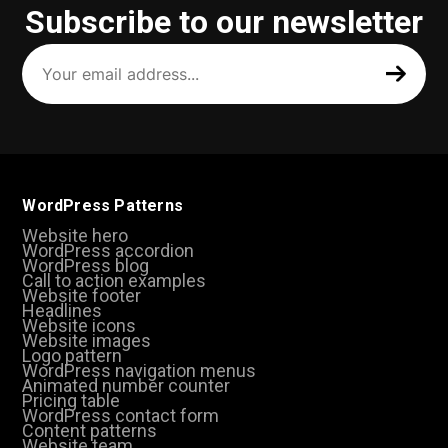
Subscribe to our newsletter
Your
email
address
(Required)
WordPress Patterns
Website hero
WordPress accordion
WordPress blog
Call to action examples
Website footer
Headlines
Website icons
Website images
Logo pattern
WordPress navigation menus
Animated number counter
Pricing table
WordPress contact form
Content patterns
Website team