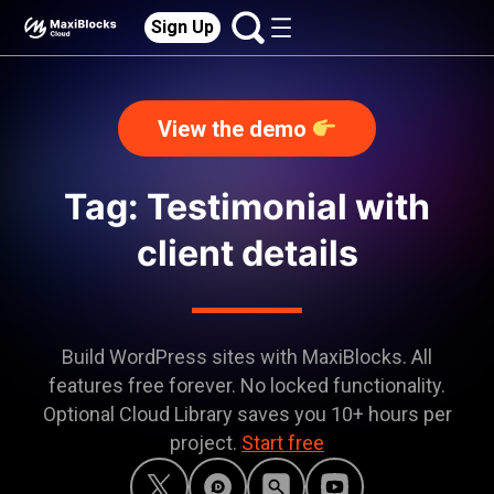
Sign Up
View the demo
Tag: Testimonial with
client details
Build WordPress sites with MaxiBlocks. All
features free forever. No locked functionality.
Optional Cloud Library saves you 10+ hours per
project.
Start free