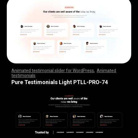
Animated testimonial slider for WordPress
,
Animated
testimonials
,
,
,
,
,
,
,
,
,
,
,
,
,
,
,
,
,
,
,
,
,
,
,
,
,
,
,
,
,
,
,
,
,
,
,
,
,
,
,
,
,
,
,
,
,
,
,
,
,
,
,
,
,
,
,
,
,
,
,
,
,
,
,
,
,
,
,
,
,
,
,
,
,
,
,
,
,
,
,
,
,
,
,
,
,
,
,
,
,
,
,
,
,
,
,
,
,
,
,
,
,
,
,
,
,
,
,
,
,
,
,
,
,
,
,
,
,
,
,
,
,
,
,
,
,
,
,
,
,
,
,
,
,
,
,
,
,
,
,
,
,
Pure Testimonials Light PTLL-PRO-74