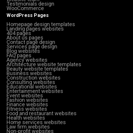
Testimonials design
WooCommerce
WordPress Pages
Homepage design templates
Landing pages websites
404 pages
About us pages
Contact page design
Services page design
Blog websites
FAQ pages
Agency websites
Architecture website templates
Beauty website templates
Business websites
Construction websites
Consulting websites
Educational websites
Entertainment websites
Event websites
Fashion websites
Finance websites
Fitness websites
Food and restaurant websites
Health websites
Home services websites
Law firm websites
Non-profit websites