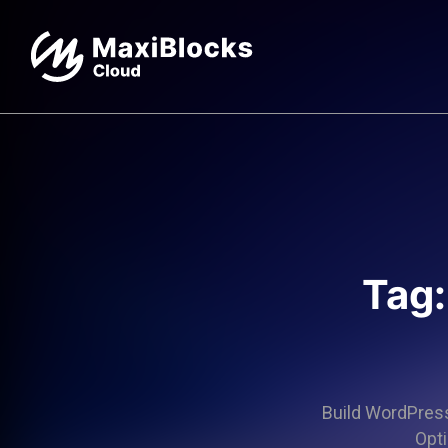
Tag:
Build WordPress 
Opti