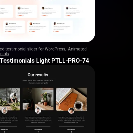
d testimonial slider for WordPress
,
Animated
nials
,
,
,
,
,
,
,
,
,
,
,
,
,
,
,
,
,
,
,
,
,
,
,
,
,
,
,
,
,
,
,
,
,
,
,
,
,
,
,
,
,
,
,
,
,
,
,
,
,
,
,
,
,
,
,
,
,
,
,
,
,
,
,
,
,
,
,
,
,
,
,
,
,
,
,
,
,
,
,
,
,
,
,
,
,
,
,
,
,
,
,
,
,
,
,
,
,
,
,
,
,
,
,
,
,
,
,
,
,
,
,
,
,
,
,
,
,
,
,
,
,
,
,
,
,
,
,
 Testimonials Light PTLL-PRO-74