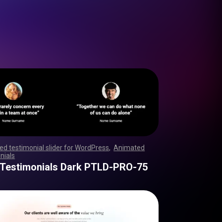
d testimonial slider for WordPress
,
Animated
nials
,
,
,
,
,
,
,
,
,
,
,
,
,
,
,
,
,
,
,
,
,
,
,
,
,
,
,
,
,
,
,
,
,
,
,
,
,
,
,
,
,
,
,
,
,
,
,
,
,
,
,
,
,
,
,
,
,
,
,
,
,
,
,
,
,
,
,
,
,
,
,
,
,
,
,
,
,
,
,
,
,
,
,
,
,
,
,
,
,
,
,
,
,
,
,
,
,
,
,
,
,
,
,
,
,
,
,
,
,
,
,
,
,
,
,
,
,
,
,
,
,
,
,
,
,
,
,
 Testimonials Dark PTLD-PRO-75