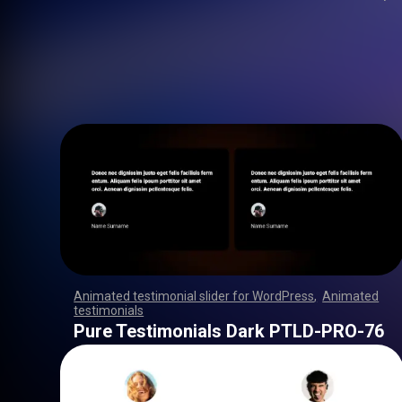
Animated testimonial slider for WordPress
,
Animated
testimonials
,
,
,
,
,
,
,
,
,
,
,
,
,
,
,
,
,
,
,
,
,
,
,
,
,
,
,
,
,
,
,
,
,
,
,
,
,
,
,
,
,
,
,
,
,
,
,
,
,
,
,
,
,
,
,
,
,
,
,
,
,
,
,
,
,
,
,
,
,
,
,
,
,
,
,
,
,
,
,
,
,
,
,
,
,
,
,
,
,
,
,
,
,
,
,
,
,
,
,
,
,
,
,
,
,
,
,
,
,
,
,
,
,
,
,
,
,
,
,
,
,
,
,
,
,
,
,
,
,
,
,
,
,
,
,
,
,
,
,
,
,
Pure Testimonials Dark PTLD-PRO-76