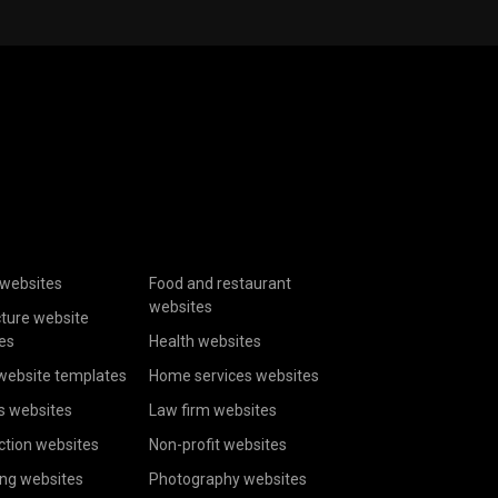
websites
Food and restaurant
websites
cture website
es
Health websites
website templates
Home services websites
s websites
Law firm websites
ction websites
Non-profit websites
ing websites
Photography websites