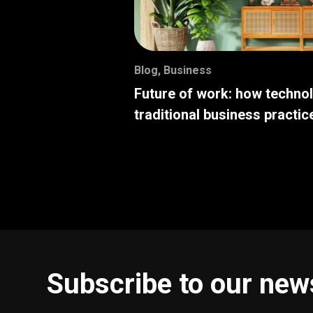
Blog
,
Business
Future of work: how techno
traditional business practic
Subscribe to our new