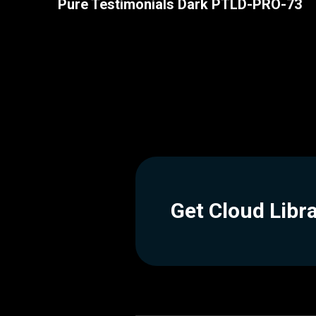
Pure Testimonials Dark PTLD-PRO-73
Get Cloud Libr