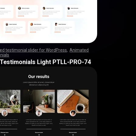
d testimonial slider for WordPress
,
Animated
nials
,
,
,
,
,
,
,
,
,
,
,
,
,
,
,
,
,
,
,
,
,
,
,
,
,
,
,
,
,
,
,
,
,
,
,
,
,
,
,
,
,
,
,
,
,
,
,
,
,
,
,
,
,
,
,
,
,
,
,
,
,
,
,
,
,
,
,
,
,
,
,
,
,
,
,
,
,
,
,
,
,
,
,
,
,
,
,
,
,
,
,
,
,
,
,
,
,
,
,
,
,
,
,
,
,
,
,
,
,
,
,
,
,
,
,
,
,
,
,
,
,
,
,
,
,
,
,
 Testimonials Light PTLL-PRO-74