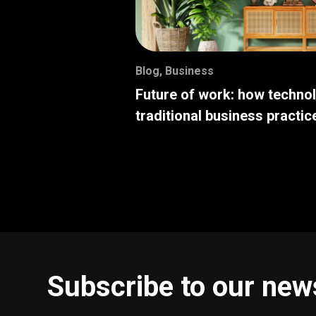
Blog
,
Business
Future of work: how techno
traditional business practic
Subscribe to our new