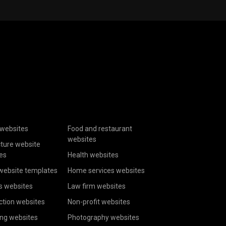
websites
Food and restaurant
websites
cture website
es
Health websites
website templates
Home services websites
s websites
Law firm websites
ction websites
Non-profit websites
ing websites
Photography websites