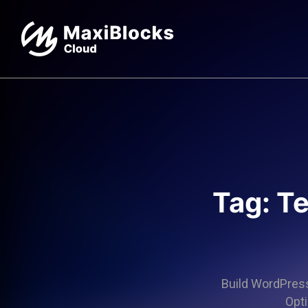
Tag: Te
Build WordPress 
Opti