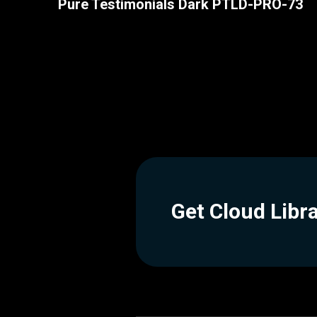
Pure Testimonials Dark PTLD-PRO-73
Get Cloud Libr