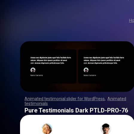
H
Animated testimonial slider for WordPress
,
Animated
testimonials
,
,
,
,
,
,
,
,
,
,
,
,
,
,
,
,
,
,
,
,
,
,
,
,
,
,
,
,
,
,
,
,
,
,
,
,
,
,
,
,
,
,
,
,
,
,
,
,
,
,
,
,
,
,
,
,
,
,
,
,
,
,
,
,
,
,
,
,
,
,
,
,
,
,
,
,
,
,
,
,
,
,
,
,
,
,
,
,
,
,
,
,
,
,
,
,
,
,
,
,
,
,
,
,
,
,
,
,
,
,
,
,
,
,
,
,
,
,
,
,
,
,
,
,
,
,
,
,
,
,
,
,
,
,
,
,
,
,
,
,
,
Pure Testimonials Dark PTLD-PRO-76