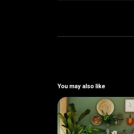
You may also like